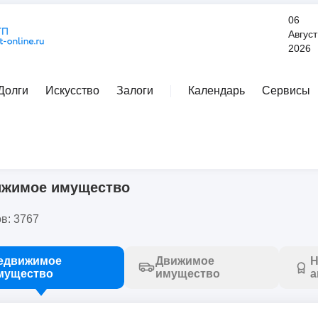
06
Август
2026
Долги
Искусство
Залоги
Календарь
Сервисы
Расширенный поиск
ижимое имущество
в: 3767
едвижимое
Движимое
Н
мущество
имущество
а