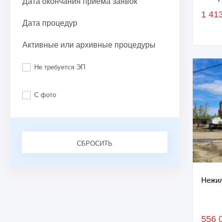
Дата окончания приема заявок
распо
1 41
Росси
Дата процедур
Активные или архивные процедуры
Не требуется ЭП
С фото
СБРОСИТЬ
Нежил
556 