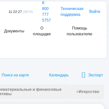
8
800
Техническая
Войти
11:22:27
(МСК)
777
поддержка
5757
О
Помощь
Документы
площадке
пользователю
Найти
Поиск на карте
Календарь
Экспорт
ематериальные и финансовые
Искусство
ктивы