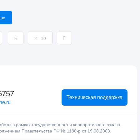
ьше
5
2 - 10
5757
Техническая поддержка
ne.ru
оты в рамках государственного и корпоративного заказа.
оряжением Правительства РФ № 1186-р от 19.08.2009.