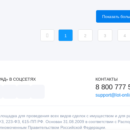
Показать бол
1
2
3
4
РАД» В СОЦСЕТЯХ
КОНТАКТЫ
8 800 777 
support@lot-onli
лощадка для проведения всех видов сделок с имуществом и для раб
З, 223-ФЗ, 615-ПП РФ. Основан 31.08.2009 в соответствии с Расп
олномоченным Правительством Российской Федерации.