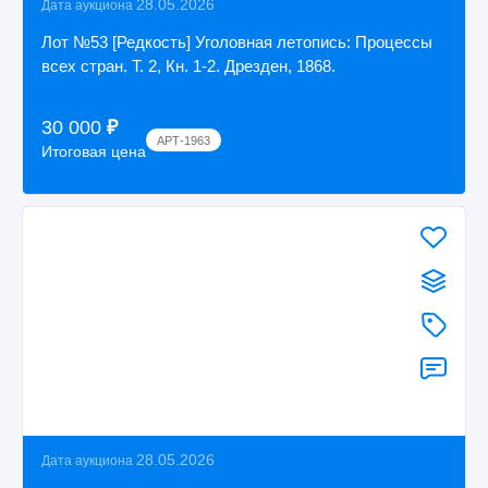
28.05.2026
Дата аукциона
Лот №53 [Редкость] Уголовная летопись: Процессы
всех стран. Т. 2, Кн. 1-2. Дрезден, 1868.
30 000
₽
АРТ-1963
Итоговая цена
28.05.2026
Дата аукциона