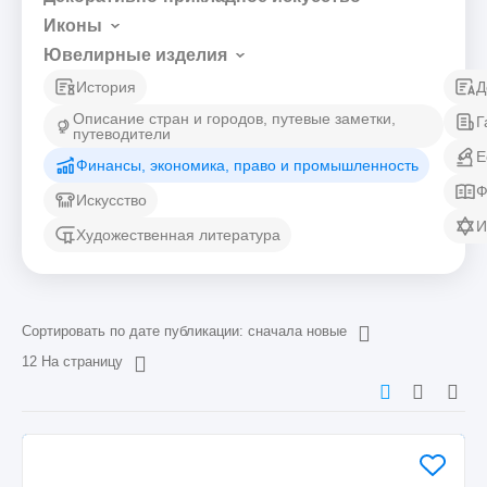
Иконы
Ювелирные изделия
История
Д
Описание стран и городов, путевые заметки,
Г
путеводители
Е
Финансы, экономика, право и промышленность
Ф
Искусство
И
Художественная литература
Сортировать по дате публикации: сначала новые
12 На страницу