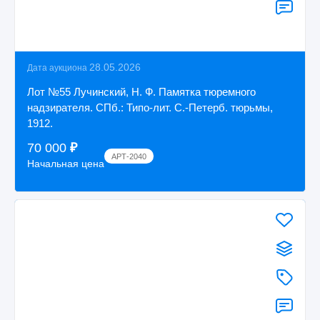
28.05.2026
Дата аукциона
Лот №55 Лучинский, Н. Ф. Памятка тюремного
надзирателя. СПб.: Типо-лит. С.-Петерб. тюрьмы,
1912.
70 000
₽
АРТ-2040
Начальная цена