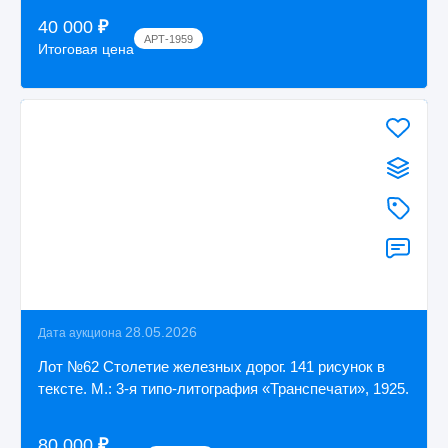
40 000
₽
АРТ-1959
Итоговая цена
28.05.2026
Дата аукциона
Лот №62 Столетие железных дорог. 141 рисунок в
тексте. М.: 3-я типо-литография «Транспечати», 1925.
80 000
₽