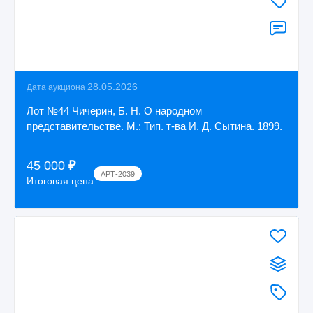
28.05.2026
Дата аукциона
Лот №44 Чичерин, Б. Н. О народном
представительстве. М.: Тип. т-ва И. Д. Сытина. 1899.
45 000
₽
АРТ-2039
Итоговая цена