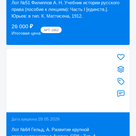
Лот №51 Филиппов А. Н. Учебник истории русского
права (пособие к лекциям): Часть I [единств.].
Юрьев: в тип. К. Маттисена, 1912.
26 000
₽
АРТ-1962
Итоговая цена
28.05.2026
Дата аукциона
Лот №64 Гельд, А. Развитие крупной