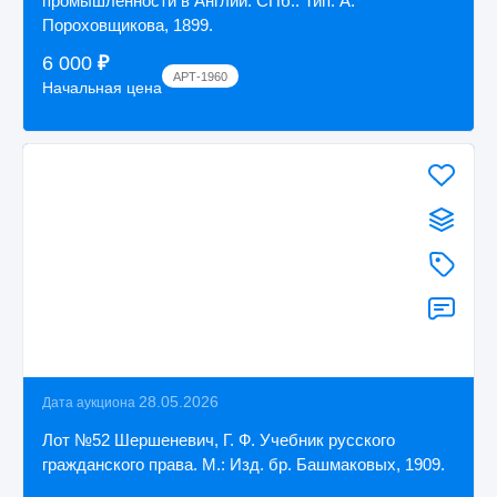
промышленности в Англии. СПб.: Тип. А.
Пороховщикова, 1899.
6 000
₽
АРТ-1960
Начальная цена
28.05.2026
Дата аукциона
Лот №52 Шершеневич, Г. Ф. Учебник русского
гражданского права. М.: Изд. бр. Башмаковых, 1909.