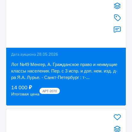
28.05.2026
Дата аукциона
Лот №49 Менгер, А. Гражданское право и неимущие
классы населения. Пер. с 3 испр. и доп. нем. изд. д-
ра Я.А. Лурье. - Санкт-Петербург : т-...
14 000
₽
АРТ-2070
Итоговая цена