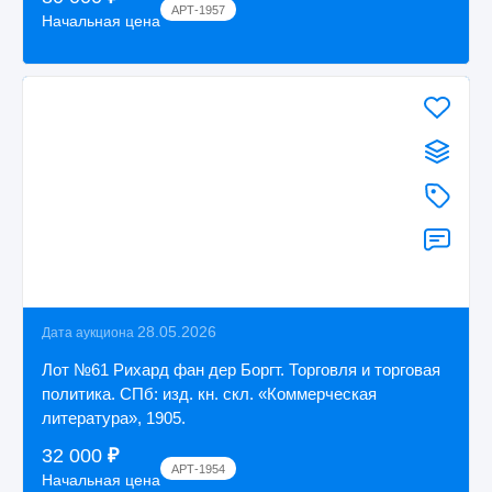
АРТ-1957
Начальная цена
28.05.2026
Дата аукциона
Лот №61 Рихард фан дер Боргт. Торговля и торговая
политика. СПб: изд. кн. скл. «Коммерческая
литература», 1905.
32 000
₽
АРТ-1954
Начальная цена