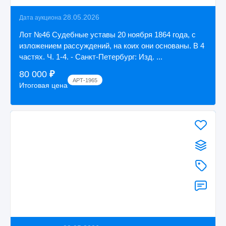
28.05.2026
Дата аукциона
Лот №46 Судебные уставы 20 ноября 1864 года, с
изложением рассуждений, на коих они основаны. В 4
частях. Ч. 1-4. - Санкт-Петербург: Изд. ...
80 000
₽
АРТ-1965
Итоговая цена