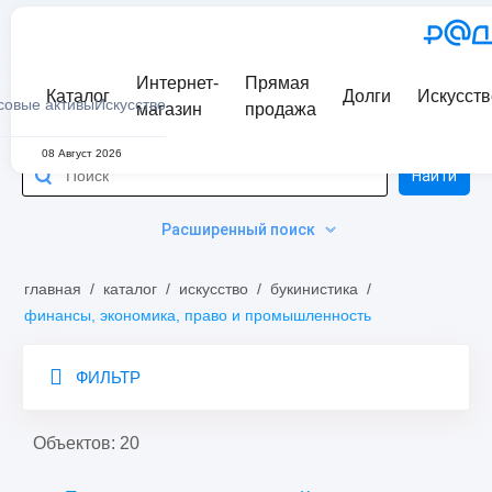
Интернет-
Прямая
Каталог
Долги
Искусств
совые активы
Искусство
магазин
продажа
08 Август 2026
Найти
Расширенный поиск
главная
/
каталог
/
искусство
/
букинистика
/
финансы, экономика, право и промышленность
ФИЛЬТР
Объектов: 20