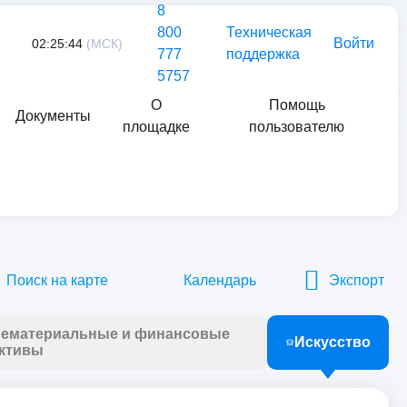
8
800
Техническая
Войти
02:25:44
(МСК)
777
поддержка
5757
О
Помощь
Документы
площадке
пользователю
Найти
Поиск на карте
Календарь
Экспорт
ематериальные и финансовые
Искусство
ктивы