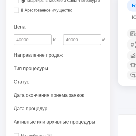
🏠 Квартиры в Москве и Санкт-Петербурге
Б
🔒 Арестованное имущество
Ю
Цена
₽
–
₽
Направление продаж
Тип процедуры
Статус
Дата окончания приема заявок
Дата процедур
Активные или архивные процедуры
Не требуется ЭП