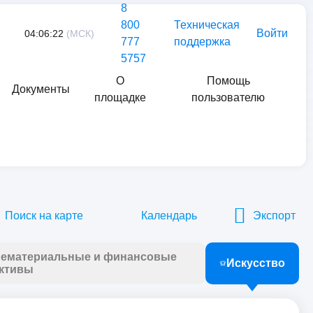
8
800
Техническая
Войти
04:06:22
(МСК)
777
поддержка
5757
О
Помощь
Документы
площадке
пользователю
Найти
Поиск на карте
Календарь
Экспорт
ематериальные и финансовые
Искусство
ктивы