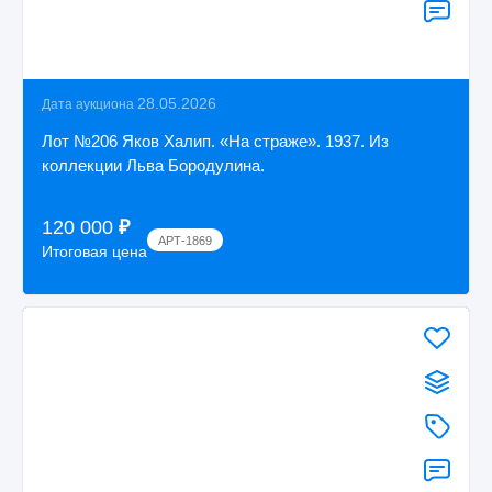
28.05.2026
Дата аукциона
Лот №206 Яков Халип. «На страже». 1937. Из
коллекции Льва Бородулина.
120 000
₽
АРТ-1869
Итоговая цена