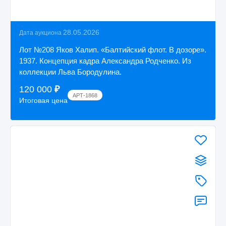
28.05.2026
Дата аукциона
Лот №208 Яков Халип. «Балтийский флот. В дозоре».
1937. Концепция кадра Александра Родченко. Из
коллекции Льва Бородулина.
120 000
₽
АРТ-1868
Итоговая цена