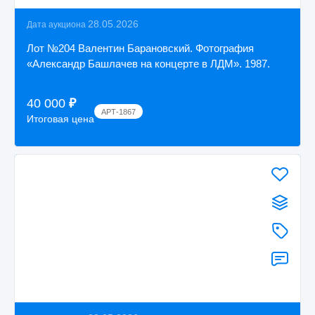
28.05.2026
Дата аукциона
Лот №204 Валентин Барановский. Фотография
«Александр Башлачев на концерте в ЛДМ». 1987.
40 000
₽
АРТ-1867
Итоговая цена