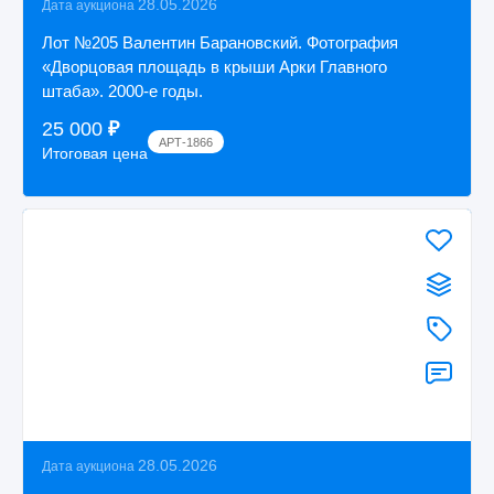
28.05.2026
Дата аукциона
Лот №205 Валентин Барановский. Фотография
«Дворцовая площадь в крыши Арки Главного
штаба». 2000-е годы.
25 000
₽
АРТ-1866
Итоговая цена
28.05.2026
Дата аукциона