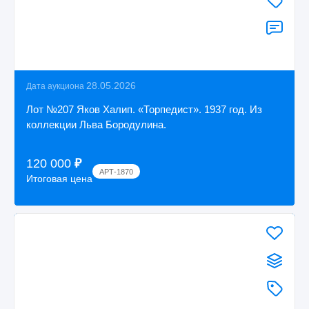
28.05.2026
Дата аукциона
Лот №207 Яков Халип. «Торпедист». 1937 год. Из
коллекции Льва Бородулина.
120 000
₽
АРТ-1870
Итоговая цена