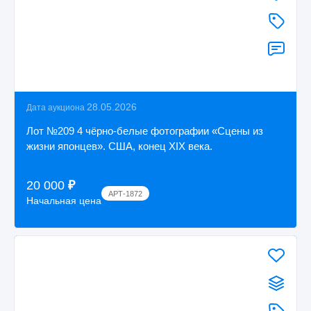
28.05.2026
Дата аукциона
Лот №209 4 чёрно-белые фотографии «Сцены из
жизни японцев». США, конец XIX века.
20 000
₽
АРТ-1872
Начальная цена