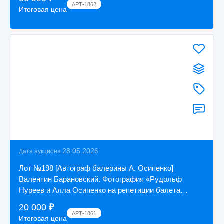
АРТ-1862
Итоговая цена
28.05.2026
Дата аукциона
Лот №198 [Автограф балерины А. Осипенко]
Валентин Барановский. Фотография «Рудольф
Нуреев и Алла Осипенко на репетиции балета
«Сильфида» ...
20 000
₽
АРТ-1861
Итоговая цена