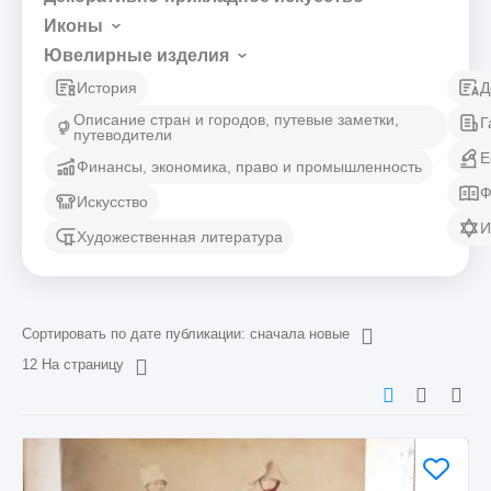
Иконы
Ювелирные изделия
История
Д
Описание стран и городов, путевые заметки,
Г
путеводители
Е
Финансы, экономика, право и промышленность
Ф
Искусство
И
Художественная литература
Сортировать по дате публикации: сначала новые
12 На страницу