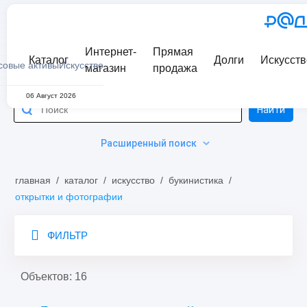
Интернет-
Прямая
Каталог
Долги
Искусств
совые активы
Искусство
магазин
продажа
06 Август 2026
Найти
Расширенный поиск
главная
/
каталог
/
искусство
/
букинистика
/
открытки и фотографии
ФИЛЬТР
Объектов: 16