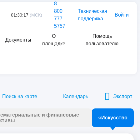
8
800
Техническая
Войти
01:30:17
(МСК)
777
поддержка
5757
О
Помощь
Документы
площадке
пользователю
Найти
Поиск на карте
Календарь
Экспорт
ематериальные и финансовые
Искусство
ктивы