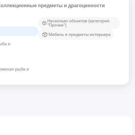
Коллекционные предметы и драгоценности
Несколько объектов (категория
"Прочее")
Мебель и предметы интерьера
ыба и
оженая рыба и