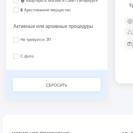
🏠 Квартиры в Москве и Санкт-Петербурге
Т
🔒 Арестованное имущество
Активные или архивные процедуры
Не требуется ЭП
С фото
СБРОСИТЬ