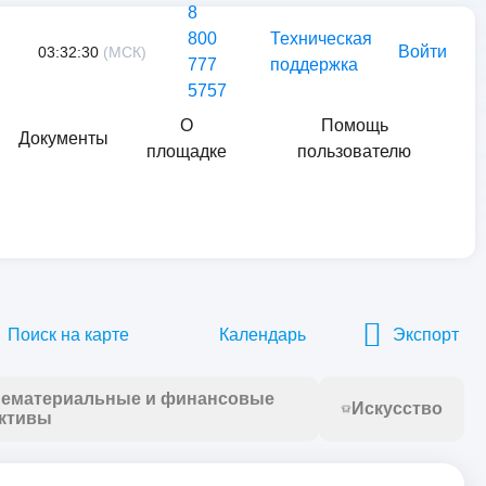
8
800
Техническая
Войти
03:32:30
(МСК)
777
поддержка
5757
О
Помощь
Документы
площадке
пользователю
Найти
Поиск на карте
Календарь
Экспорт
ематериальные и финансовые
Искусство
ктивы