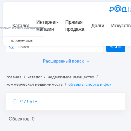
Интернет-
Прямая
Каталог
Долги
Искусств
совые активы
Искусство
магазин
продажа
07 Август 2026
Найти
Расширенный поиск
главная
/
каталог
/
недвижимое имущество
/
коммерческая недвижимость
/
объекты спорта и фок
ФИЛЬТР
Объектов: 0