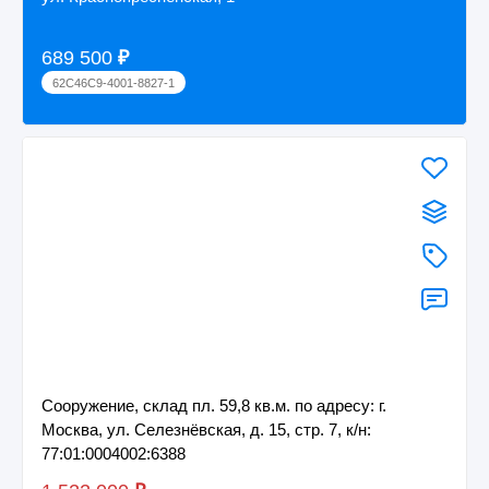
689 500
₽
62C46C9-4001-8827-1
Сооружение, склад пл. 59,8 кв.м. по адресу: г.
Москва, ул. Селезнёвская, д. 15, стр. 7, к/н:
77:01:0004002:6388