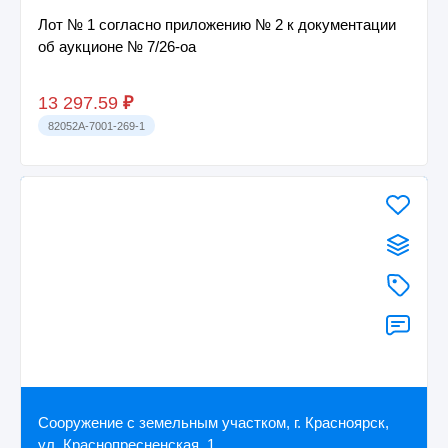
Лот № 1 согласно приложению № 2 к документации
об аукционе № 7/26-оа
13 297.59
₽
82052A-7001-269-1
Сооружение с земельным участком, г. Красноярск,
ул. Краснопресненская, 1