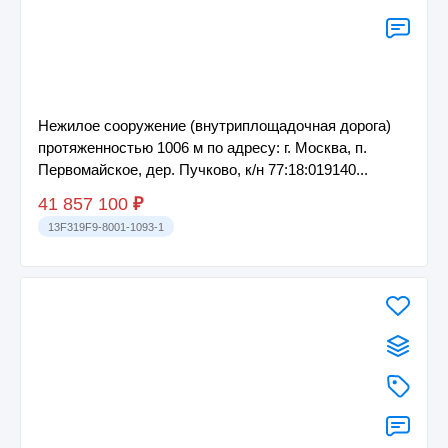
Нежилое сооружение (внутриплощадочная дорога)
протяженностью 1006 м по адресу: г. Москва, п.
Первомайское, дер. Пучково, к/н 77:18:019140...
41 857 100
₽
13F319F9-8001-1093-1