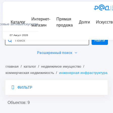
Интернет-
Прямая
Каталог
Долги
Искусств
совые активы
Искусство
магазин
продажа
07 Август 2026
Найти
Расширенный поиск
главная
/
каталог
/
недвижимое имущество
/
коммерческая недвижимость
/
инженерная инфраструктура
ФИЛЬТР
Объектов: 9