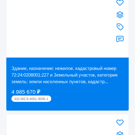
Здание, назначение: нежилое, кадастровый номер
72:24:0208001:227 и Земельный участок, категория
земель: земли населенных пунктов, кадастр...
4 985 670
₽
62C46C9-4001-9045-1