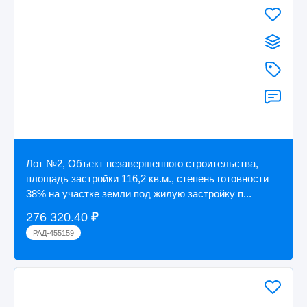
Лот №2, Объект незавершенного строительства,
площадь застройки 116,2 кв.м., степень готовности
38% на участке земли под жилую застройку п...
276 320.40
₽
РАД-455159