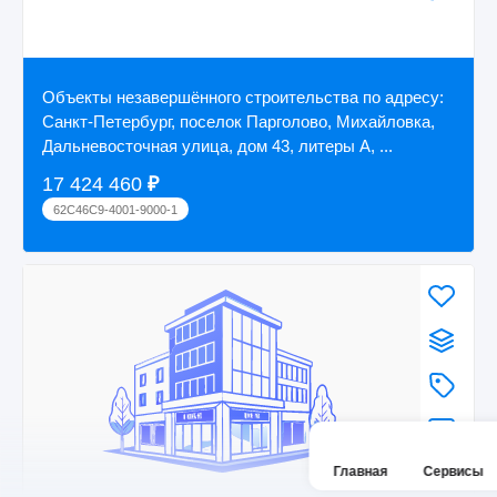
Объекты незавершённого строительства по адресу:
Санкт-Петербург, поселок Парголово, Михайловка,
Дальневосточная улица, дом 43, литеры А, ...
17 424 460
₽
62C46C9-4001-9000-1
Главная
Сервисы