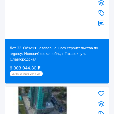
Лот 33. Объект незавершенного строительства по
адресу: Новосибирская обл., г. Татарск, ул.
Славгородская.
6 303 044.30
₽
394BFA-3001-2448-33