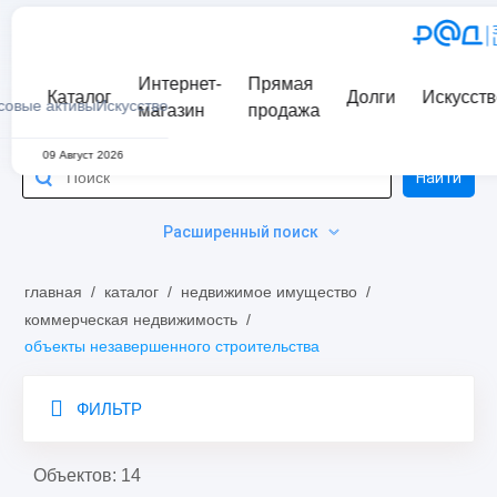
Интернет-
Прямая
Каталог
Долги
Искусств
совые активы
Искусство
магазин
продажа
09 Август 2026
Найти
Расширенный поиск
главная
/
каталог
/
недвижимое имущество
/
коммерческая недвижимость
/
объекты незавершенного строительства
ФИЛЬТР
Объектов: 14