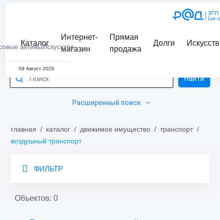
Интернет-
Прямая
Каталог
Долги
Искусств
совые активы
Искусство
магазин
продажа
09 Август 2026
Найти
Расширенный поиск
главная
/
каталог
/
движимое имущество
/
транспорт
/
воздушный транспорт
ФИЛЬТР
Объектов: 0