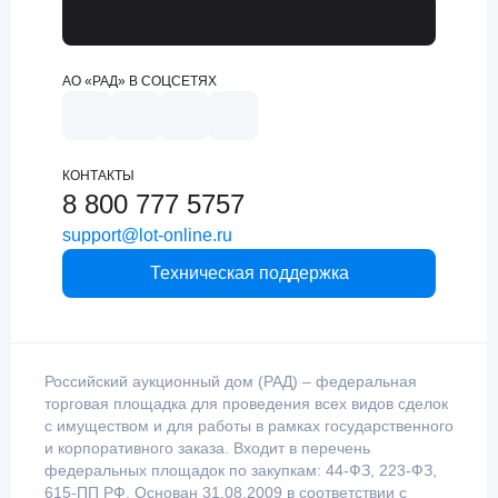
АО «РАД» В СОЦСЕТЯХ
КОНТАКТЫ
8 800 777 5757
support@lot-online.ru
Техническая поддержка
Российский аукционный дом (РАД) – федеральная
торговая площадка для проведения всех видов сделок
с имуществом и для работы в рамках государственного
и корпоративного заказа. Входит в перечень
федеральных площадок по закупкам: 44-ФЗ, 223-ФЗ,
615-ПП РФ. Основан 31.08.2009 в соответствии с