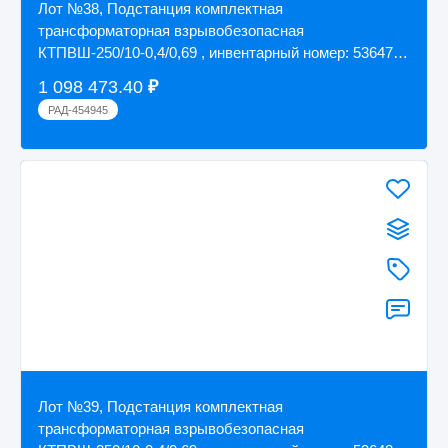
Лот №38, Подстанция комплектная
трансформаторная взрывобезопасная
КТПВШ-250/10-0,4/0,69 , инвентарный номер: 53647,
заводской номер: 0153...
1 098 473.40
₽
РАД-454945
Лот №39, Подстанция комплектная
трансформаторная взрывобезопасная