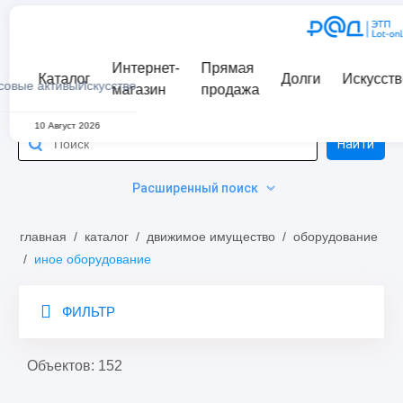
Интернет-
Прямая
Каталог
Долги
Искусств
совые активы
Искусство
магазин
продажа
10 Август 2026
Найти
Расширенный поиск
главная
/
каталог
/
движимое имущество
/
оборудование
/
иное оборудование
ФИЛЬТР
Объектов: 152