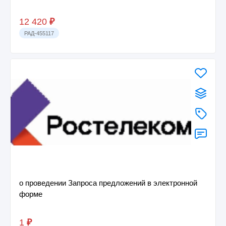
12 420
₽
РАД-455117
о проведении Запроса предложений в электронной
форме
1
₽