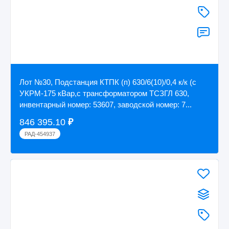
Лот №30, Подстанция КТПК (п) 630/6(10)/0,4 к/к (с
УКРМ-175 кВар,с трансформатором ТСЗГЛ 630,
инвентарный номер: 53607, заводской номер: 7...
846 395.10
₽
РАД-454937