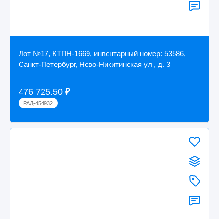
Лот №17, КТПН-1669, инвентарный номер: 53586,
Санкт-Петербург, Ново-Никитинская ул., д. 3
476 725.50
₽
РАД-454932