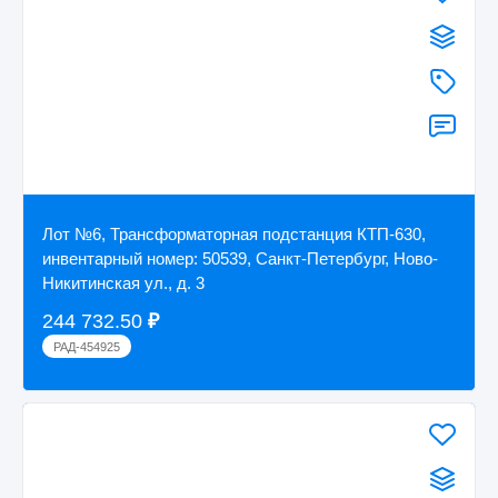
Лот №6, Трансформаторная подстанция КТП-630,
инвентарный номер: 50539, Санкт-Петербург, Ново-
Никитинская ул., д. 3
244 732.50
₽
РАД-454925