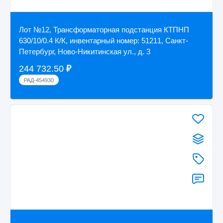
Лот №12, Трансформаторная подстанция КТПНП
630/10/0.4 К/К, инвентарный номер: 51211, Санкт-
Петербург, Ново-Никитинская ул., д. 3
244 732.50
₽
РАД-454930