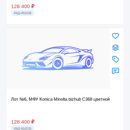
128 400
₽
РАД-454238
Лот №6, МФУ Konica Minolta bizhub C368 цветной
128 400
₽
РАД-454235