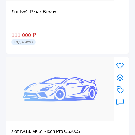
Лот №4, Резак Boway
111 000
₽
РАД-454233
Лот №13, МФУ Ricoh Pro C5200S