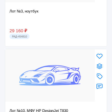
Лот №3, ноутбук
29 160
₽
РАД-454810
Лот №10, МФУ HP DesignJet T830