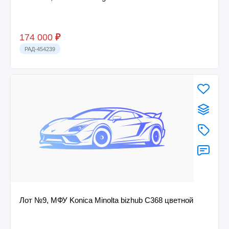
174 000
₽
РАД-454239
Лот №9, МФУ Konica Minolta bizhub C368 цветной