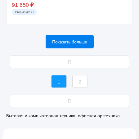
91 650
₽
РАД-454230
Показать больше
1
2
Бытовая и компьютерная техника, офисная оргтехника