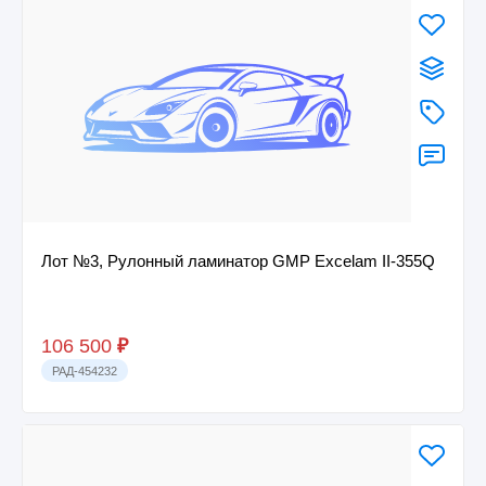
Лот №3, Рулонный ламинатор GMP Excelam II-355Q
106 500
₽
РАД-454232