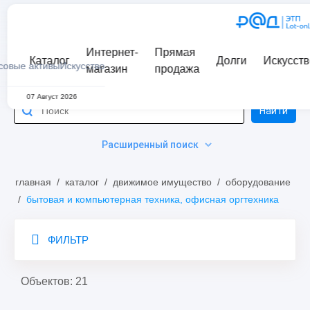
Интернет-
Прямая
Каталог
Долги
Искусств
совые активы
Искусство
магазин
продажа
07 Август 2026
Найти
Расширенный поиск
главная
/
каталог
/
движимое имущество
/
оборудование
/
бытовая и компьютерная техника, офисная оргтехника
ФИЛЬТР
Объектов: 21