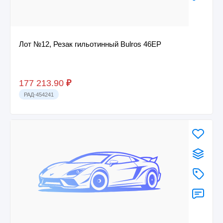
Лот №12, Резак гильотинный Bulros 46EP
177 213.90
₽
РАД-454241