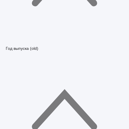
Год выпуска (old)