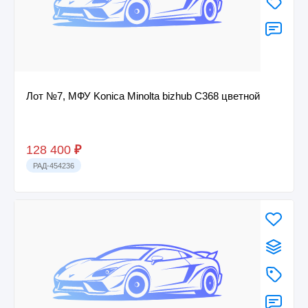
Лот №7, МФУ Konica Minolta bizhub C368 цветной
128 400
₽
РАД-454236