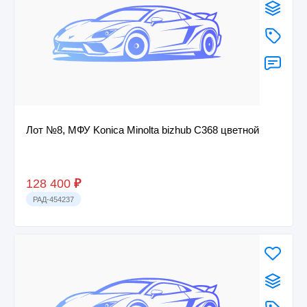
Лот №8, МФУ Konica Minolta bizhub C368 цветной
128 400
₽
РАД-454237