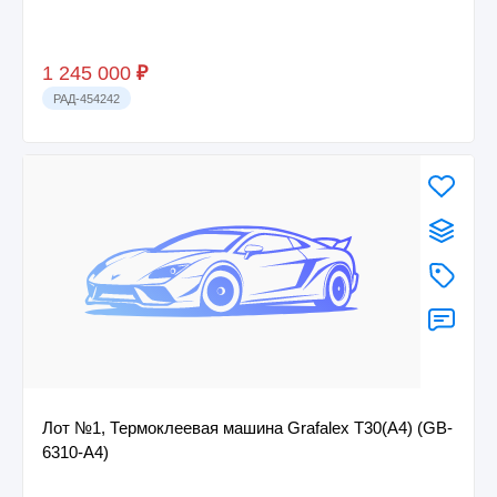
1 245 000
₽
РАД-454242
Лот №1, Термоклеевая машина Grafalex T30(A4) (GB-
6310-A4)