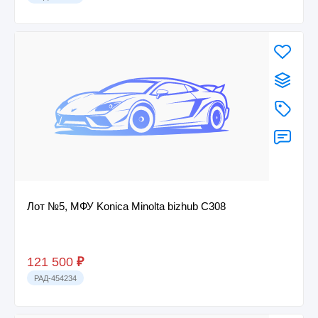
Лот №5, МФУ Konica Minolta bizhub C308
121 500
₽
РАД-454234