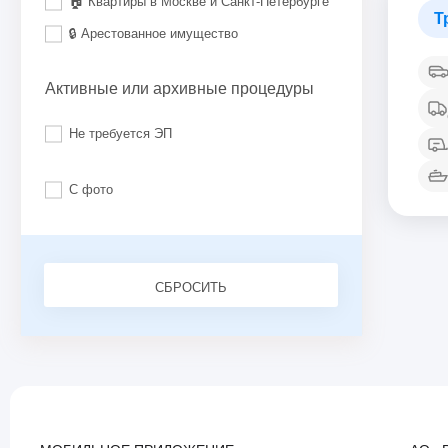
🏠 Квартиры в Москве и Санкт-Петербурге
Т
🔒 Арестованное имущество
Активные или архивные процедуры
Не требуется ЭП
С фото
СБРОСИТЬ