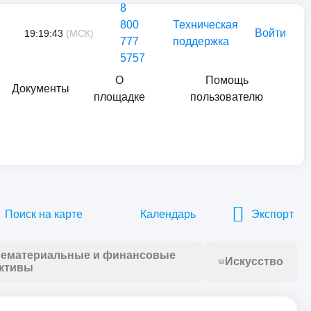
8
800
Техническая
Войти
19:19:43
(МСК)
777
поддержка
5757
О
Помощь
Документы
площадке
пользователю
Найти
Поиск на карте
Календарь
Экспорт
ематериальные и финансовые
Искусство
ктивы