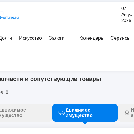
07
Август
2026
Долги
Искусство
Залоги
Календарь
Сервисы
Расширенный поиск
запчасти и сопутствующие товары
апчасти и сопутствующие товары
в: 0
едвижимое
Движимое
Н
мущество
имущество
а