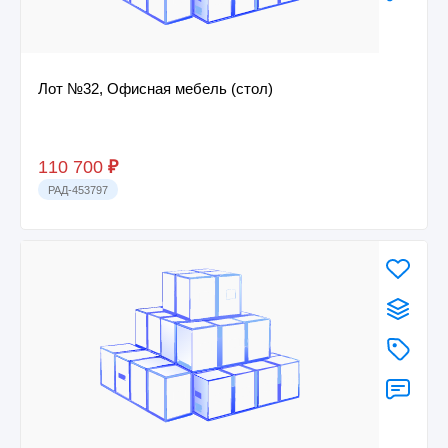
Лот №32, Офисная мебель (стол)
110 700
₽
РАД-453797