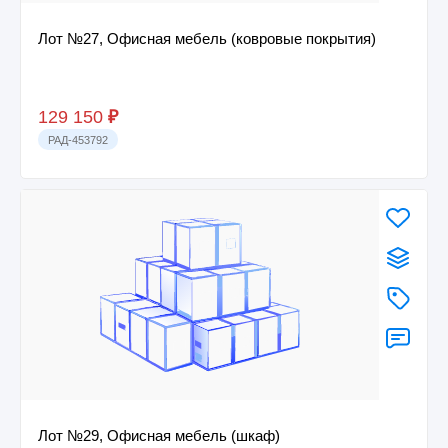
Лот №27, Офисная мебель (ковровые покрытия)
129 150
₽
РАД-453792
Лот №29, Офисная мебель (шкаф)