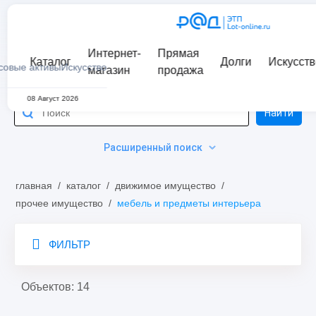
Интернет-
Прямая
Каталог
Долги
Искусств
совые активы
Искусство
магазин
продажа
08 Август 2026
Найти
Расширенный поиск
главная
/
каталог
/
движимое имущество
/
прочее имущество
/
мебель и предметы интерьера
ФИЛЬТР
Объектов: 14