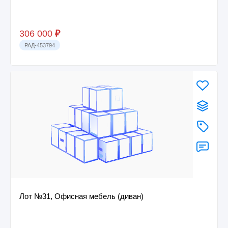
306 000
₽
РАД-453794
Лот №31, Офисная мебель (диван)