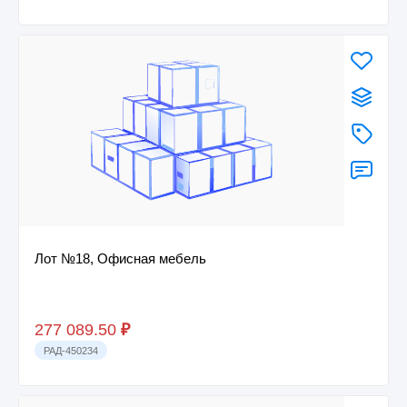
Лот №18, Офисная мебель
277 089.50
₽
РАД-450234