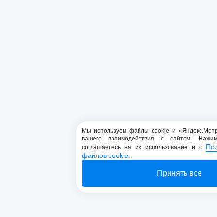
Мы используем файлы cookie и «Яндекс.Мет
вашего взаимодействия с сайтом. Нажи
По
соглашаетесь на их использование и с
файлов cookie
.
Принять все