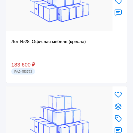
Лот №28, Офисная мебель (кресла)
183 600
₽
РАД-453793