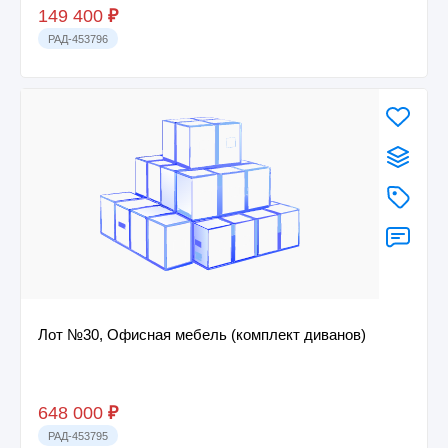
149 400
₽
РАД-453796
Лот №30, Офисная мебель (комплект диванов)
648 000
₽
РАД-453795