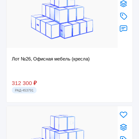
Лот №26, Офисная мебель (кресла)
312 300
₽
РАД-453791