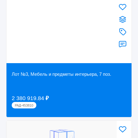
Лот №3, Мебель и предметы интерьера, 7 поз.
2 380 919.84
₽
РАД-453810