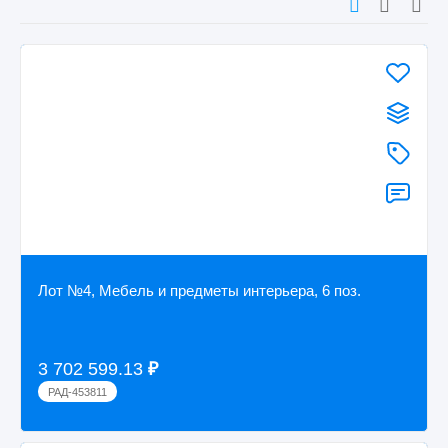
Лот №4, Мебель и предметы интерьера, 6 поз.
3 702 599.13
₽
РАД-453811