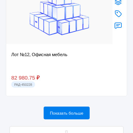
Лот №12, Офисная мебель
82 980.75
₽
РАД-450228
Показать больше