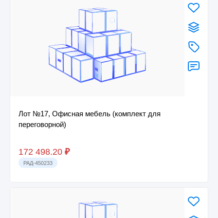
Лот №17, Офисная мебель (комплект для
переговорной)
172 498.20
₽
РАД-450233