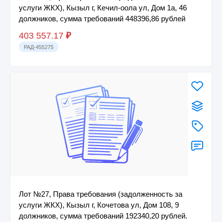
услуги ЖКХ), Кызыл г, Кечил-оола ул, Дом 1а, 46
должников, сумма требований 448396,86 рублей
403 557.17
₽
РАД-455275
Лот №27, Права требования (задолженность за
услуги ЖКХ), Кызыл г, Кочетова ул, Дом 108, 9
должников, сумма требований 192340,20 рублей.