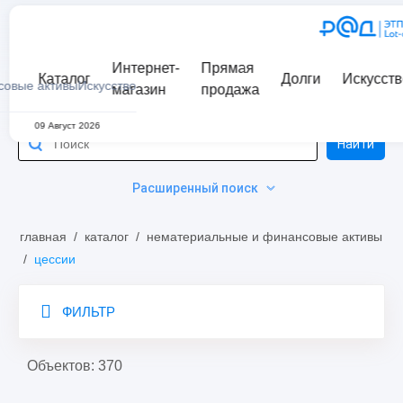
Интернет-
Прямая
Каталог
Долги
Искусств
совые активы
Искусство
магазин
продажа
09 Август 2026
Найти
Расширенный поиск
главная
/
каталог
/
нематериальные и финансовые активы
/
цессии
ФИЛЬТР
Объектов: 370