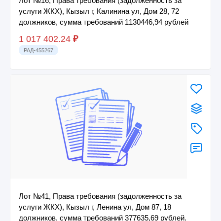
Лот №16, Права требования (задолженность за
услуги ЖКХ), Кызыл г, Калинина ул, Дом 28, 72
должников, сумма требований 1130446,94 рублей
1 017 402.24
₽
РАД-455267
Лот №41, Права требования (задолженность за
услуги ЖКХ), Кызыл г, Ленина ул, Дом 87, 18
должников, сумма требований 377635,69 рублей.