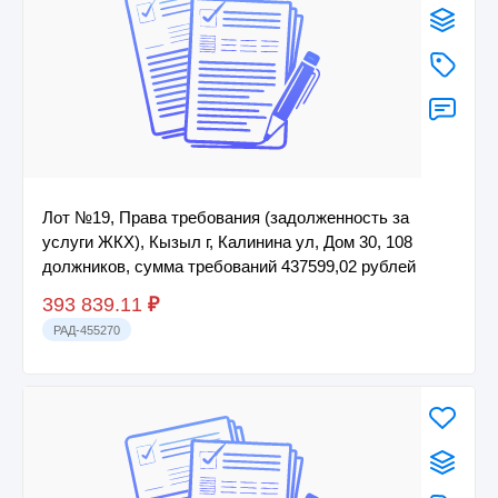
Лот №19, Права требования (задолженность за
услуги ЖКХ), Кызыл г, Калинина ул, Дом 30, 108
должников, сумма требований 437599,02 рублей
393 839.11
₽
РАД-455270