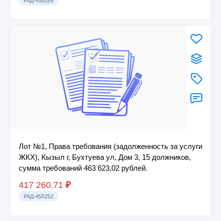
РАД-455289
Лот №1, Права требования (задолженность за услуги
ЖКХ), Кызыл г, Бухтуева ул, Дом 3, 15 должников,
сумма требований 463 623,02 рублей.
417 260.71
₽
РАД-455252