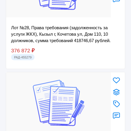
Лот №28, Права требования (задолженность за
услуги ЖКХ), Кызыл г, Кочетова ул, Дом 110, 10
должников, сумма требований 418746,67 рублей.
376 872
₽
РАД-455279