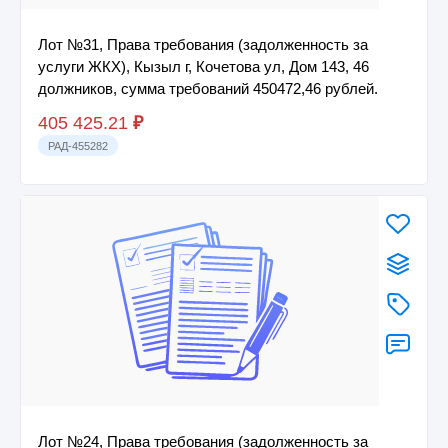
Лот №31, Права требования (задолженность за
услуги ЖКХ), Кызыл г, Кочетова ул, Дом 143, 46
должников, сумма требований 450472,46 рублей.
405 425.21
₽
РАД-455282
Лот №24, Права требования (задолженность за