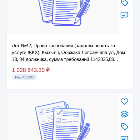
Лот №42, Права требования (задолженность за
услуги ЖКХ), Кызыл г, Ооржака Лопсанчапа ул, Дом
13, 94 должника, сумма требований 1142825,89...
1 028 543.30
₽
РАД-455293