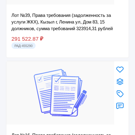
Лот №39, Права требования (задолженность за
услуги ЖКХ), Кызыл г, Ленина ул, Дом 83, 15
должников, сумма требований 323914,31 рублей
291 522.87
₽
РАД-455290