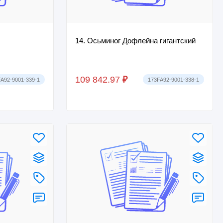
14. Осьминог Дофлейна гигантский
109 842.97
₽
A92-9001-339-1
173FA92-9001-338-1