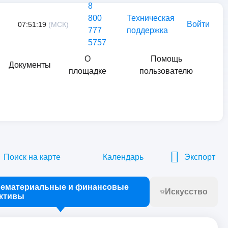
8
800
Техническая
Войти
07:51:19
(МСК)
777
поддержка
5757
О
Помощь
Документы
площадке
пользователю
Найти
Поиск на карте
Календарь
Экспорт
ематериальные и финансовые
Искусство
ктивы