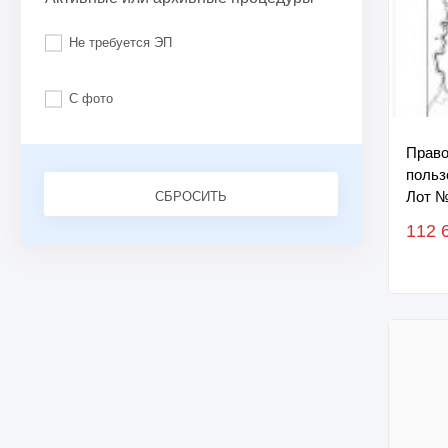
Не требуется ЭП
С фото
Право
польз
Лот 
СБРОСИТЬ
112 