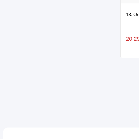
13. О
20 2