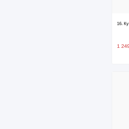
16. К
1 24