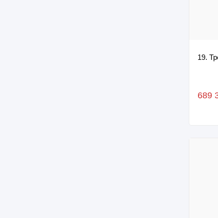
19. Т
689 