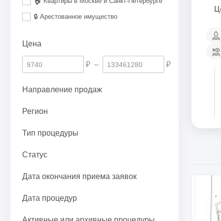
🏠 Квартиры в Москве и Санкт-Петербурге
Ц
🔒 Арестованное имущество
Цена
₽
–
₽
Направление продаж
Регион
Тип процедуры
Статус
Дата окончания приема заявок
Дата процедур
Активные или архивные процедуры