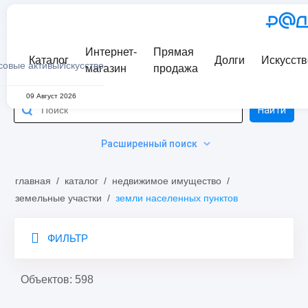
Интернет-
Прямая
Каталог
Долги
Искусств
совые активы
Искусство
магазин
продажа
09 Август 2026
Найти
Расширенный поиск
главная
/
каталог
/
недвижимое имущество
/
земельные участки
/
земли населенных пунктов
ФИЛЬТР
Объектов: 598