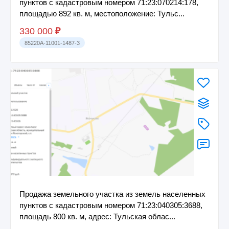
пунктов с кадастровым номером 71:23:070214:178,
площадью 892 кв. м, местоположение: Тульс...
330 000
₽
85220A-11001-1487-3
Продажа земельного участка из земель населенных
пунктов с кадастровым номером 71:23:040305:3688,
площадь 800 кв. м, адрес: Тульская облас...