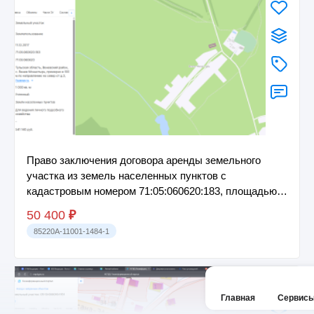
Право заключения договора аренды земельного
участка из земель населенных пунктов с
кадастровым номером 71:05:060620:183, площадью 1
000 к...
50 400
₽
85220A-11001-1484-1
Главная
Сервис