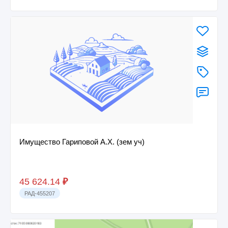
Имущество Гариповой А.Х. (зем уч)
45 624.14
₽
РАД-455207