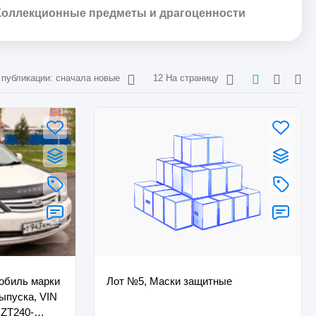
Коллекционные предметы и драгоценности
 публикации: сначала новые
12 На страницу
мобиль марки
Лот №5, Маски защитные
выпуска, VIN
NZT240-