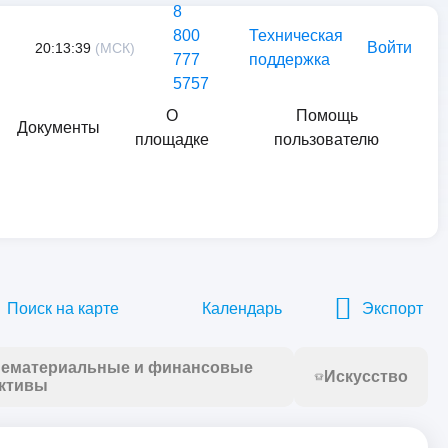
8
800
Техническая
Войти
20:13:39
(МСК)
777
поддержка
5757
О
Помощь
Документы
площадке
пользователю
Найти
Поиск на карте
Календарь
Экспорт
ематериальные и финансовые
Искусство
ктивы