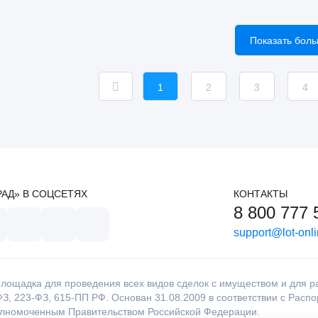
Показать бол
1
2
3
4
РАД» В СОЦСЕТЯХ
КОНТАКТЫ
8 800 777 
support@lot-onli
лощадка для проведения всех видов сделок с имуществом и для раб
З, 223-ФЗ, 615-ПП РФ. Основан 31.08.2009 в соответствии с Расп
олномоченным Правительством Российской Федерации.