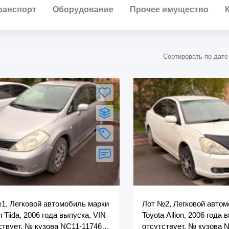
ранспорт
Оборудование
Прочее имущество
Сортировать по дате
1, Легковой автомобиль марки
Лот №2, Легковой авто
 Tiida, 2006 года выпуска, VIN
Toyota Allion, 2006 года 
ствует, № кузова NC11-117464,
отсутствует, № кузова 