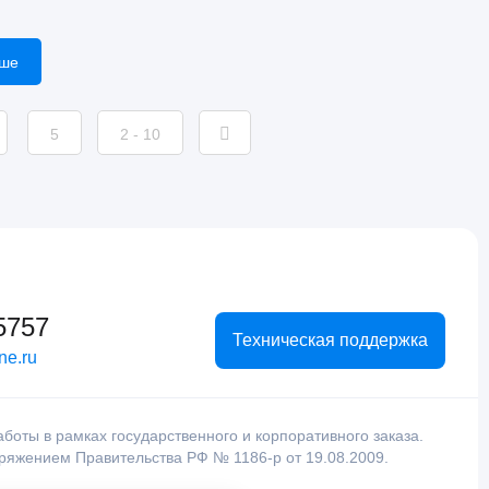
ьше
5
2 - 10
5757
Техническая поддержка
ne.ru
оты в рамках государственного и корпоративного заказа.
оряжением Правительства РФ № 1186-р от 19.08.2009.