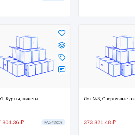
1, Куртки, жилеты
Лот №3, Спортивные то
7 804.36
₽
373 821.48
₽
РАД-455239