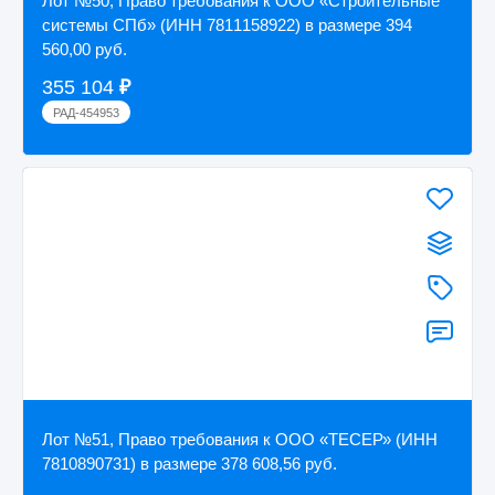
Лот №50, Право требования к ООО «Строительные
системы СПб» (ИНН 7811158922) в размере 394
560,00 руб.
355 104
₽
РАД-454953
Лот №51, Право требования к ООО «ТЕСЕР» (ИНН
7810890731) в размере 378 608,56 руб.