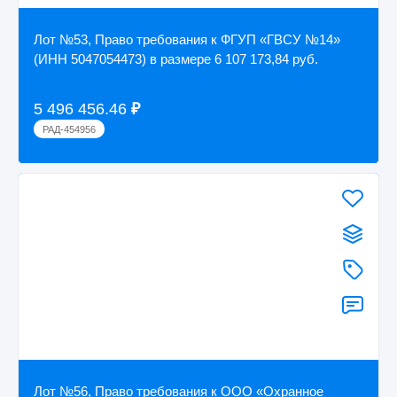
Лот №53, Право требования к ФГУП «ГВСУ №14»
(ИНН 5047054473) в размере 6 107 173,84 руб.
5 496 456.46
₽
РАД-454956
Лот №56, Право требования к ООО «Охранное