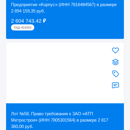
Предприятие «Корпус» (ИНН 7816484567) в размере
2 894 159,35 руб.
2 604 743.42
₽
РАД-454959
Лот №58, Право требования к ЗАО «АТП
Метростроя» (ИНН 7805301564) в размере 2 817
360,00 руб.