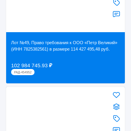
Лот №49, Право требования к ООО «Петр Великий»
(ИНН 7825382561) в размере 114 427 495,48 руб.
102 984 745.93
₽
РАД-454952