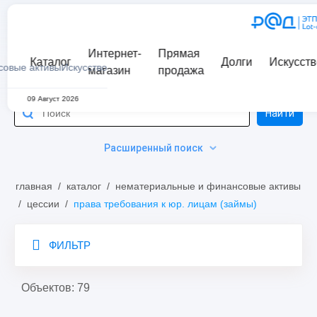
Интернет-
Прямая
Каталог
Долги
Искусств
совые активы
Искусство
магазин
продажа
09 Август 2026
Найти
Расширенный поиск
главная
/
каталог
/
нематериальные и финансовые активы
/
цессии
/
права требования к юр. лицам (займы)
ФИЛЬТР
Объектов: 79