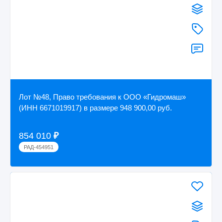
Лот №48, Право требования к ООО «Гидромаш»
(ИНН 6671019917) в размере 948 900,00 руб.
854 010
₽
РАД-454951