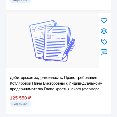
РАД-453555
Дебиторская задолженность, Право требования
Котляровой Нины Викторовны к Индивидуальному
предпринимателю Главе крестьянского (фермерс...
125 550
₽
РАД-453423