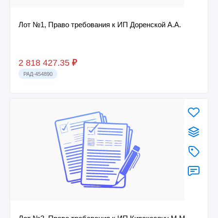
Лот №1, Право требования к ИП Доренской А.А.
2 818 427.35
₽
РАД-454890