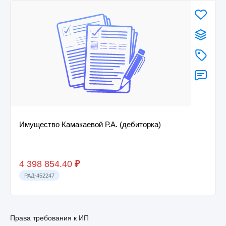
Имущество Камакаевой Р.А. (дебиторка)
4 398 854.40
₽
РАД-452247
Права требования к ИП