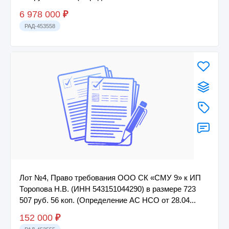
6 978 000
₽
РАД-453558
Лот №4, Право требования ООО СК «СМУ 9» к ИП
Торопова Н.В. (ИНН 543151044290) в размере 723
507 руб. 56 коп. (Определение АС НСО от 28.04...
152 000
₽