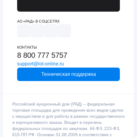
АО «РАД» В СОЦСЕТЯХ
КОНТАКТЫ
8 800 777 5757
support@lot-online.ru
Техническая поддержка
Российский аукционный дом (РАД) – федеральная
торговая площадка для проведения всех видов сделок
с имуществом и для работы в рамках государственного
и корпоративного заказа. Входит в перечень
федеральных площадок по закупкам: 44-ФЗ, 223-ФЗ,
615-ПП РФ. Основан 31.08.2009 в соответствии с