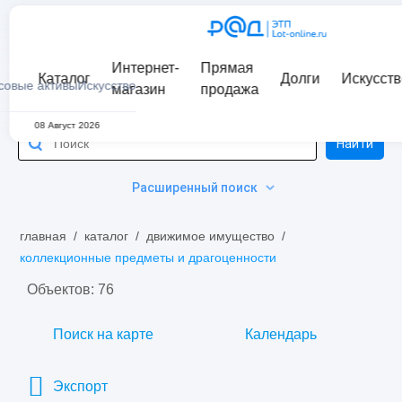
Интернет-
Прямая
Каталог
Долги
Искусств
совые активы
Искусство
магазин
продажа
08 Август 2026
Найти
Расширенный поиск
главная
/
каталог
/
движимое имущество
/
коллекционные предметы и драгоценности
Объектов: 76
Поиск на карте
Календарь
Экспорт