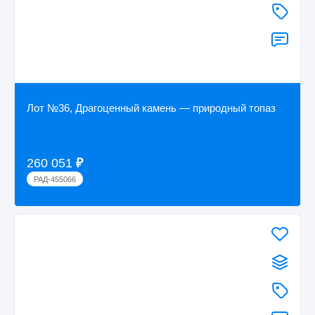
Лот №36, Драгоценный камень — природный топаз
260 051
₽
РАД-455066