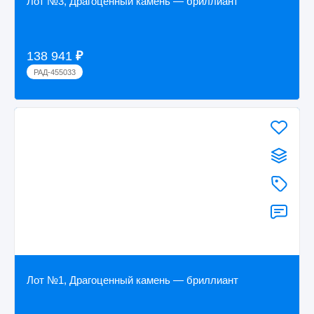
Лот №3, Драгоценный камень — бриллиант
138 941
₽
РАД-455033
Лот №1, Драгоценный камень — бриллиант