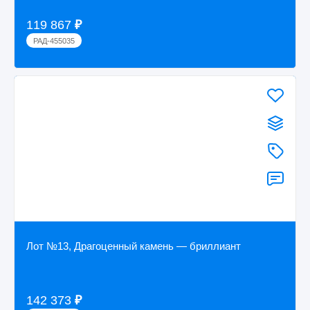
119 867
₽
РАД-455035
Лот №13, Драгоценный камень — бриллиант
142 373
₽