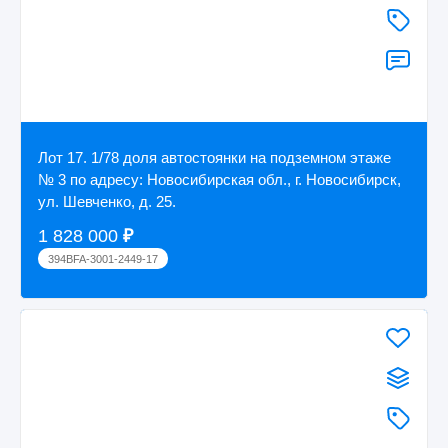
Лот 17. 1/78 доля автостоянки на подземном этаже
№ 3 по адресу: Новосибирская обл., г. Новосибирск,
ул. Шевченко, д. 25.
1 828 000
₽
394BFA-3001-2449-17