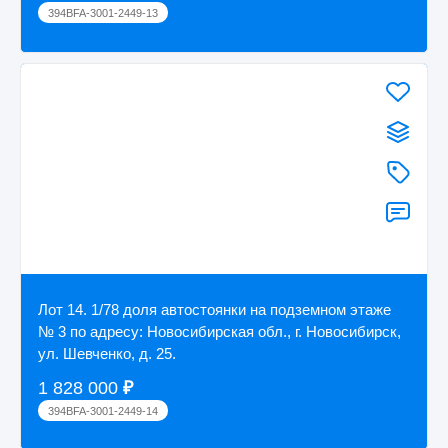
394BFA-3001-2449-13
Лот 14. 1/78 доля автостоянки на подземном этаже
№ 3 по адресу: Новосибирская обл., г. Новосибирск,
ул. Шевченко, д. 25.
1 828 000
₽
394BFA-3001-2449-14