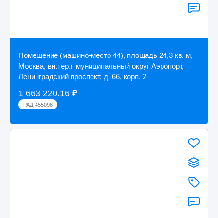
Помещение (машино-место 44), площадь 24,3 кв. м,
Москва, вн.тер.г. муниципальный округ Аэропорт,
Ленинградский проспект, д. 66, корп. 2
1 663 220.16
₽
РАД-455098