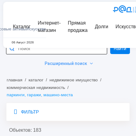
Интернет-
Прямая
Каталог
Долги
Искусств
совые активы
Искусство
магазин
продажа
06 Август 2026
Найти
Расширенный поиск
главная
/
каталог
/
недвижимое имущество
/
коммерческая недвижимость
/
паркинги, гаражи, машино-места
ФИЛЬТР
Объектов: 183