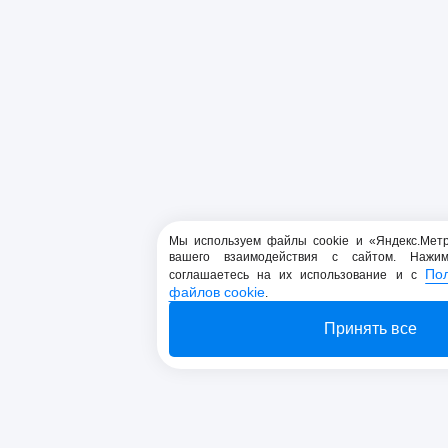
Мы используем файлы cookie и «Яндекс.Мет
вашего взаимодействия с сайтом. Нажи
По
соглашаетесь на их использование и с
файлов cookie
.
Принять все