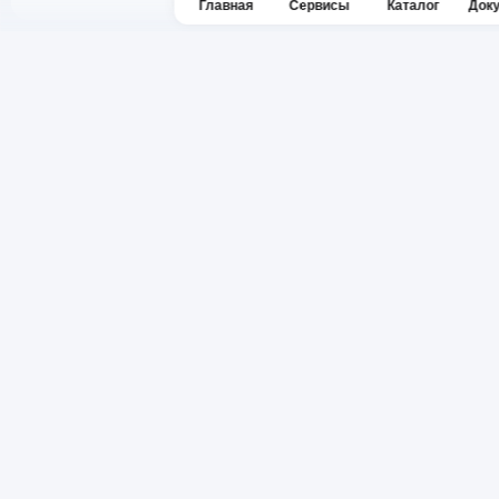
Главная
Сервисы
Каталог
Док