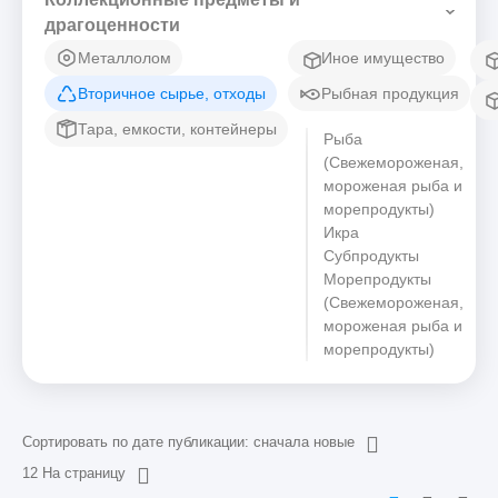
драгоценности
Металлолом
Иное имущество
Вторичное сырье, отходы
Рыбная продукция
Тара, емкости, контейнеры
Рыба
(Свежемороженая,
мороженая рыба и
морепродукты)
Икра
Субпродукты
Морепродукты
(Свежемороженая,
мороженая рыба и
морепродукты)
Сортировать по дате публикации: сначала новые
12 На страницу