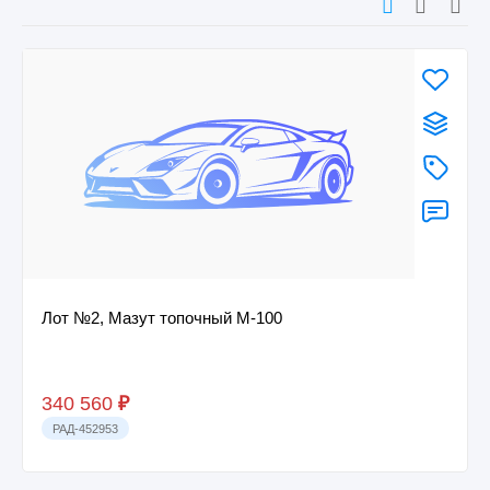
Лот №2, Мазут топочный М-100
340 560
₽
РАД-452953