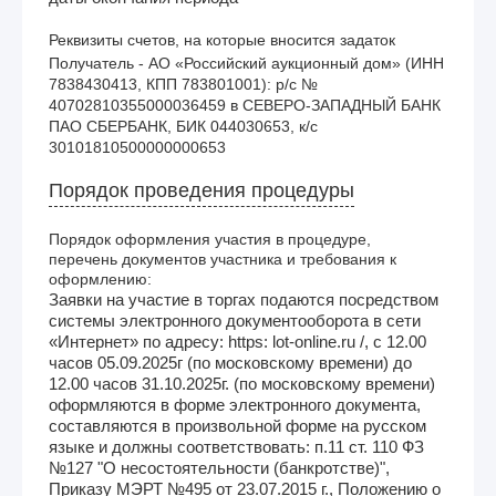
Реквизиты счетов, на которые вносится задаток
Получатель - АО «Российский аукционный дом» (ИНН 
7838430413, КПП 783801001): р/с № 
40702810355000036459 в СЕВЕРО-ЗАПАДНЫЙ БАНК 
ПАО СБЕРБАНК, БИК 044030653, к/с 
30101810500000000653
Порядок проведения процедуры
Порядок оформления участия в процедуре,
перечень документов участника и требования к
оформлению:
Заявки на участие в торгах подаются посредством
системы электронного документооборота в сети
«Интернет» по адресу: https: lot-online.ru /, с 12.00
часов 05.09.2025г (по московскому времени) до
12.00 часов 31.10.2025г. (по московскому времени)
оформляются в форме электронного документа,
составляются в произвольной форме на русском
языке и должны соответствовать: п.11 ст. 110 ФЗ
№127 "О несостоятельности (банкротстве)",
Приказу МЭРТ №495 от 23.07.2015 г., Положению о