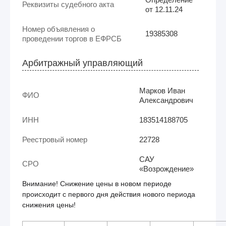
Реквизиты судебного акта
от 12.11.24
Номер объявления о
19385308
проведении торгов в ЕФРСБ
Арбитражный управляющий
Марков Иван
ФИО
Александрович
ИНН
183514188705
Реестровый номер
22728
САУ
СРО
«Возрождение»
Внимание! Снижение цены в новом периоде
происходит с первого дня действия нового периода
снижения цены!