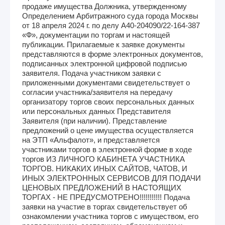
продаже имущества Должника, утвержденному
Определением Арбитражного суда города Москвы
от 18 апреля 2024 г. по делу А40-204090/22-164-387
«Ф», документации по торгам и настоящей
публикации. Прилагаемые к заявке документы
представляются в форме электронных документов,
подписанных электронной цифровой подписью
заявителя. Подача участником заявки с
приложенными документами свидетельствует о
согласии участника/заявителя на передачу
организатору торгов своих персональных данных
или персональных данных Представителя
Заявителя (при наличии). Представление
предложений о цене имущества осуществляется
на ЭТП «Альфалот», и представляется
участниками торгов в электронной форме в ходе
торгов ИЗ ЛИЧНОГО КАБИНЕТА УЧАСТНИКА
ТОРГОВ. НИКАКИХ ИНЫХ САЙТОВ, ЧАТОВ, И
ИНЫХ ЭЛЕКТРОННЫХ СЕРВИСОВ ДЛЯ ПОДАЧИ
ЦЕНОВЫХ ПРЕДЛОЖЕНИЙ В НАСТОЯЩИХ
ТОРГАХ - НЕ ПРЕДУСМОТРЕНО!!!!!!!!!!! Подача
заявки на участие в торгах свидетельствует об
ознакомлении участника торгов с имуществом, его