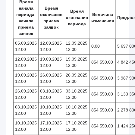
Время
начала
Время
Время
периода,
окончания
Величина
окончания
Предло
начала
приема
изменения
периода
приема
заявок
заявок
05.09.2025
12.09.2025
12.09.2025
0.00
5 697 00
12:00
12:00
12:00
12.09.2025
19.09.2025
19.09.2025
854 550.00
4 842 45
12:00
12:00
12:00
19.09.2025
26.09.2025
26.09.2025
854 550.00
3 987 90
12:00
12:00
12:00
26.09.2025
03.10.2025
03.10.2025
854 550.00
3 133 35
12:00
12:00
12:00
03.10.2025
10.10.2025
10.10.2025
854 550.00
2 278 80
12:00
12:00
12:00
10.10.2025
17.10.2025
17.10.2025
854 550.00
1 424 25
12:00
12:00
12:00