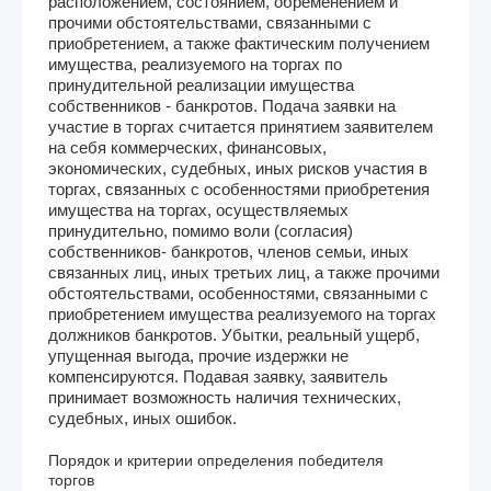
расположением, состоянием, обременением и
прочими обстоятельствами, связанными с
приобретением, а также фактическим получением
имущества, реализуемого на торгах по
принудительной реализации имущества
собственников - банкротов. Подача заявки на
участие в торгах считается принятием заявителем
на себя коммерческих, финансовых,
экономических, судебных, иных рисков участия в
торгах, связанных с особенностями приобретения
имущества на торгах, осуществляемых
принудительно, помимо воли (согласия)
собственников- банкротов, членов семьи, иных
связанных лиц, иных третьих лиц, а также прочими
обстоятельствами, особенностями, связанными с
приобретением имущества реализуемого на торгах
должников банкротов. Убытки, реальный ущерб,
упущенная выгода, прочие издержки не
компенсируются. Подавая заявку, заявитель
принимает возможность наличия технических,
судебных, иных ошибок.
Порядок и критерии определения победителя
торгов