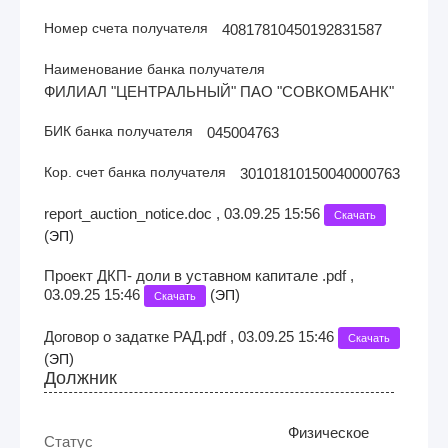
Номер счета получателя
40817810450192831587
Наименование банка получателя
ФИЛИАЛ "ЦЕНТРАЛЬНЫЙ" ПАО "СОВКОМБАНК"
БИК банка получателя
045004763
Кор. счет банка получателя
30101810150040000763
report_auction_notice.doc , 03.09.25 15:56
Скачать
(
)
ЭП
Проект ДКП- доли в уставном капитале .pdf ,
03.09.25 15:46
(
)
ЭП
Скачать
Договор о задатке РАД.pdf , 03.09.25 15:46
Скачать
(
)
ЭП
Должник
Физическое
Статус