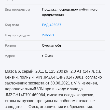
Вид процедуры
Продажа посредством публичного
предложения
Код лота
РАД-426037
Код процедуры
246540
Регион
Омская обл
Адрес
г. Омск
Mazda 6, серый, 2011 г., 125 200 км, 2.0 АТ (147 л. с.),
бензин, полный, VIN JMZGH14F701470981, согласно
заключению эксперта от 30.06.2021 г. VIN изменен,
первоначальный VIN при выходе с завода
JMZGH14F701469964, имеются следы коррозии,
сколы на кузове, трещины на лобовом стекле, не
заводится, г. Омск, ограничения и обременения: