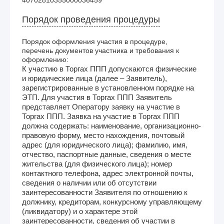
Порядок проведения процедуры
Порядок оформления участия в процедуре,
перечень документов участника и требования к
оформлению:
К участию в Торгах ППП допускаются физические
и юридические лица (далее – Заявитель),
зарегистрированные в установленном порядке на
ЭТП. Для участия в Торгах ППП Заявитель
представляет Оператору заявку на участие в
Торгах ППП. Заявка на участие в Торгах ППП
должна содержать: наименование, организационно-
правовую форму, место нахождения, почтовый
адрес (для юридического лица); фамилию, имя,
отчество, паспортные данные, сведения о месте
жительства (для физического лица); номер
контактного телефона, адрес электронной почты,
сведения о наличии или об отсутствии
заинтересованности Заявителя по отношению к
должнику, кредиторам, конкурсному управляющему
(ликвидатору) и о характере этой
заинтересованности, сведения об участии в