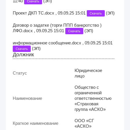
11:40
(
)
ЭП
Скачать
Проект ДКП ТС.docx , 09.09.25 15:01
(
)
ЭП
Скачать
Договор о задатке (торги ППП банкротство )
ЛФО.docx , 09.09.25 15:01
(
)
ЭП
Скачать
информационное сообщение.docx , 09.09.25 15:01
(
)
ЭП
Скачать
Должник
Юридическое
Статус
лицо
Общество с
ограниченной
Наименование
ответственностью
«Страховая
группа «АСКО»
ООО «СГ
Краткое наименование
«АСКО»