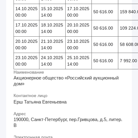
14.10.2025
15.10.2025
17.10.2025
50 616.00
159 840.
00:00
14:00
00:00
17.10.2025
18.10.2025
20.10.2025
50 616.00
109 224.
00:00
14:00
00:00
20.10.2025
21.10.2025
23.10.2025
50 616.00
58 608.0
00:00
14:00
00:00
23.10.2025
24.10.2025
25.10.2025
50 616.00
7 992.00
00:00
14:00
14:00
Наименование
Акционерное общество «Российский аукционный
дом»
Контактное лицо
Ерш Татьяна Евгеньевна
Адрес
190000, Санкт-Петербург, пер.Гривцова, д.5, литер.
В
Электронная почта