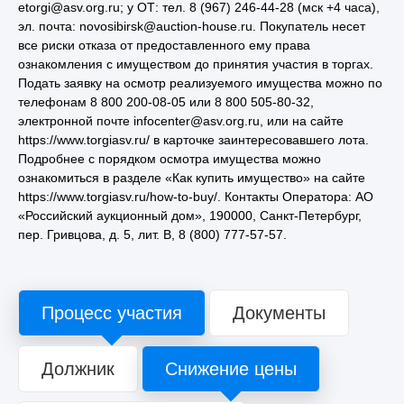
etorgi@asv.org.ru; у ОТ: тел. 8 (967) 246-44-28 (мск +4 часа),
эл. почта: novosibirsk@auction-house.ru. Покупатель несет
все риски отказа от предоставленного ему права
ознакомления с имуществом до принятия участия в торгах.
Подать заявку на осмотр реализуемого имущества можно по
телефонам 8 800 200-08-05 или 8 800 505-80-32,
электронной почте infocenter@asv.org.ru, или на сайте
https://www.torgiasv.ru/ в карточке заинтересовавшего лота.
Подробнее с порядком осмотра имущества можно
ознакомиться в разделе «Как купить имущество» на сайте
https://www.torgiasv.ru/how-to-buy/. Контакты Оператора: АО
«Российский аукционный дом», 190000, Санкт-Петербург,
пер. Гривцова, д. 5, лит. В, 8 (800) 777-57-57.
Процесс участия
Документы
Должник
Снижение цены