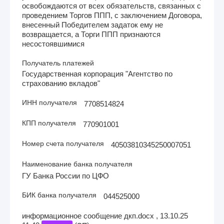
освобождаются от всех обязательств, связанных с
проведением Торгов ППП, с заключением Договора,
внесенный Победителем задаток ему не
возвращается, а Торги ППП признаются
несостоявшимися
Получатель платежей
Государственная корпорация "Агентство по
страхованию вкладов"
ИНН получателя
7708514824
КПП получателя
770901001
Номер счета получателя
40503810345250007051
Наименование банка получателя
ГУ Банка России по ЦФО
БИК банка получателя
044525000
информационное сообщение дкп.docx , 13.10.25