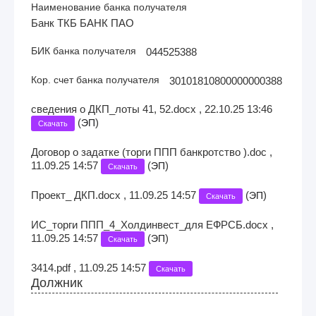
Наименование банка получателя
Банк ТКБ БАНК ПАО
БИК банка получателя
044525388
Кор. счет банка получателя
30101810800000000388
сведения о ДКП_лоты 41, 52.docx , 22.10.25 13:46
(
)
ЭП
Скачать
Договор о задатке (торги ППП банкротство ).doc ,
11.09.25 14:57
(
)
ЭП
Скачать
Проект_ ДКП.docx , 11.09.25 14:57
(
)
ЭП
Скачать
ИС_торги ППП_4_Холдинвест_для ЕФРСБ.docx ,
11.09.25 14:57
(
)
ЭП
Скачать
3414.pdf , 11.09.25 14:57
Скачать
Должник