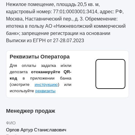
Нежилое помещение, площадь 20,5 кв. м,
кадастровый номер: 77:01:0003001:3414, адрес: РФ,
Москва, Наставнический пер., д. 3. Обременение:
ипотека в пользу АО «Нижневолжский коммерческий
банк»; запрещение регистрации на основании
Выписки из ЕГРН от 27-28.07.2023
Реквизиты Оператора
Для оплаты задатка и/или
депозита
отсканируйте QR-
код
в приложении банка
(смотрите
инструкцию
) или
используйте
реквизиты
Менеджер продаж
ФИО
Орлов Артур Станиславович