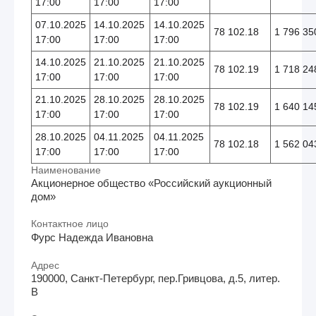
17:00
17:00
17:00
07.10.2025
14.10.2025
14.10.2025
78 102.18
1 796 35
17:00
17:00
17:00
14.10.2025
21.10.2025
21.10.2025
78 102.19
1 718 24
17:00
17:00
17:00
21.10.2025
28.10.2025
28.10.2025
78 102.19
1 640 14
17:00
17:00
17:00
28.10.2025
04.11.2025
04.11.2025
78 102.18
1 562 04
17:00
17:00
17:00
Наименование
Акционерное общество «Российский аукционный
дом»
Контактное лицо
Фурс Надежда Ивановна
Адрес
190000, Санкт-Петербург, пер.Гривцова, д.5, литер.
В