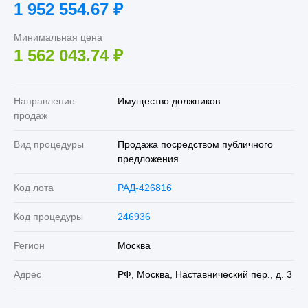
1 952 554.67
₽
Минимальная цена
1 562 043.74
₽
Направление
Имущество должников
продаж
Вид процедуры
Продажа посредством публичного
предложения
Код лота
РАД-426816
Код процедуры
246936
Регион
Москва
Адрес
РФ, Москва, Наставнический пер., д. 3