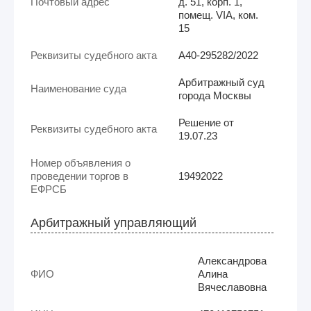
Почтовый адрес
д. 51, корп. 1,
помещ. VIA, ком.
15
Реквизиты судебного акта
А40-295282/2022
Арбитражный суд
Наименование суда
города Москвы
Решение от
Реквизиты судебного акта
19.07.23
Номер объявления о
проведении торгов в
19492022
ЕФРСБ
Арбитражный управляющий
Александрова
ФИО
Алина
Вячеславовна