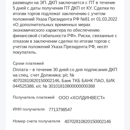
размещен на ЭП. ДКП заключается с ПТ в течение
5 дней с даты получения ПТ ДКП от КУ. Сделки по
итогам торгов подлежат заключению с учетом
положений Указа Президента РФ №81 от 01.03.2022
«О дополнительных временных мерах
экономического характера по обеспечению
финансовой стабильности РФ». Риски, связанные с
отказом в заключении сделки по итогам торгов с
учетом положений Указа Президента РФ, несёт
покупатель.
Сроки платежей
Оплата – в течение 30 дней со дня подписания ДКП
на спец. счет Должника: р/с №
40702810820150002146, Банк ТКБ БАНК ПАО, БИК
044525388, к/с № 30101810800000000388
Получатель платежей
ООО «ХОЛДИНВЕСТ»
ИНН получателя
7713798547
Номер счета получателя
40702810820150002146