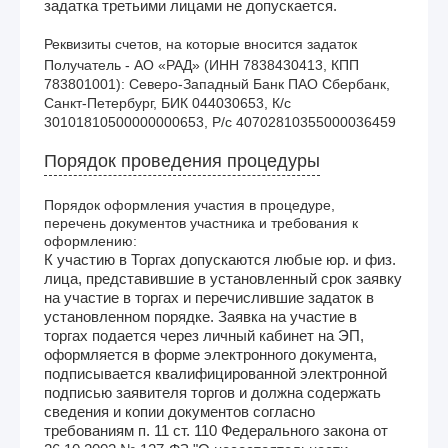
задатка третьими лицами не допускается.
Реквизиты счетов, на которые вносится задаток
Получатель - АО «РАД» (ИНН 7838430413, КПП 
783801001): Северо-Западный Банк ПАО Сбербанк, 
Санкт-Петербург, БИК 044030653, К/с 
30101810500000000653, Р/с 40702810355000036459
Порядок проведения процедуры
Порядок оформления участия в процедуре,
перечень документов участника и требования к
оформлению:
К участию в Торгах допускаются любые юр. и физ.
лица, представившие в установленный срок заявку
на участие в торгах и перечислившие задаток в
установленном порядке. Заявка на участие в
торгах подается через личный кабинет на ЭП,
оформляется в форме электронного документа,
подписывается квалифицированной электронной
подписью заявителя торгов и должна содержать
сведения и копии документов согласно
требованиям п. 11 ст. 110 Федерального закона от