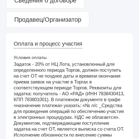
Сведения о договоре
Продавец/Организатор
Оплата и процесс участия
Условия оплаты
Задаток - 20% от НЦ Лота, установленный для
определенного периода Торгов, должен поступить
на счет ОТ не позднее даты и времени окончания
приема заявок на участие в Торгах в
соответствующем периоде Торгов. Реквизиты для
задатка: получатель - АО «РАД» (ИНН 7838430413,
КПП 783801001). В платежном документе в графе
«назначение платежа» указать: «№ л/с _Средства
для проведения операций по обеспечению участия
в электронных процедурах. НДС не облагается».
Документом, подтверждающим поступление
задатка на счет ОТ, является выписка со счета ОТ.
Исполнение обязанности по внесению суммы