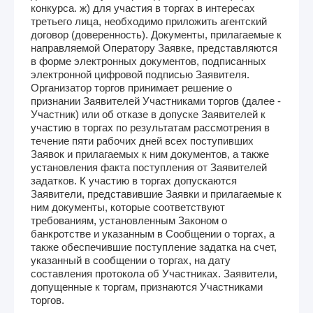
конкурса. ж) для участия в торгах в интересах
третьего лица, необходимо приложить агентский
договор (доверенность). Документы, прилагаемые к
направляемой Оператору Заявке, представляются
в форме электронных документов, подписанных
электронной цифровой подписью Заявителя.
Организатор торгов принимает решение о
признании Заявителей Участниками торгов (далее -
Участник) или об отказе в допуске Заявителей к
участию в торгах по результатам рассмотрения в
течение пяти рабочих дней всех поступивших
Заявок и прилагаемых к ним документов, а также
установления факта поступления от Заявителей
задатков. К участию в торгах допускаются
Заявители, представившие Заявки и прилагаемые к
ним документы, которые соответствуют
требованиям, установленным Законом о
банкротстве и указанным в Сообщении о торгах, а
также обеспечившие поступление задатка на счет,
указанный в сообщении о торгах, на дату
составления протокола об Участниках. Заявители,
допущенные к торгам, признаются Участниками
торгов.