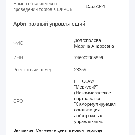
Номер объявления о
19522944
проведении торгов в ЕФРСБ
Арбитражный управляющий
Долгополова
ФИО
Марина Андреевна
ИНН
746002005899
Реестровый номер
23259
НП СОАУ
"Меркурий"
(Некоммерческое
партнерство
СРО
"Саморегулируемая
организация
арбитражных
управляющих
Внимание! Снижение цены в новом периоде