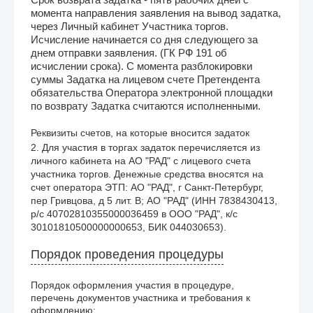
момента направления заявления на вывод задатка,
через Личный кабинет Участника торгов.
Исчисление начинается со дня следующего за
днем отправки заявления. (ГК РФ 191 об
исчислении срока). С момента разблокировки
суммы Задатка на лицевом счете Претендента
обязательства Оператора электронной площадки
по возврату Задатка считаются исполненными.
Реквизиты счетов, на которые вносится задаток
2. Для участия в торгах задаток перечисляется из 
личного кабинета на АО "РАД" с лицевого счета 
участника торгов. Денежные средства вносятся на 
счет оператора ЭТП: АО "РАД", г Санкт-Петербург, 
пер Гривцова, д 5 лит. В; АО "РАД" (ИНН 7838430413, 
р/с 40702810355000036459 в ООО "РАД", к/с 
30101810500000000653, БИК 044030653). 
Порядок проведения процедуры
Порядок оформления участия в процедуре,
перечень документов участника и требования к
оформлению: