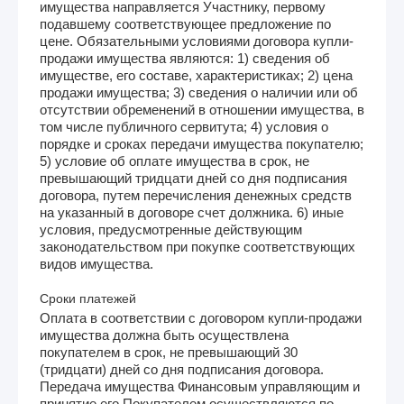
имущества направляется Участнику, первому
подавшему соответствующее предложение по
цене. Обязательными условиями договора купли-
продажи имущества являются: 1) сведения об
имуществе, его составе, характеристиках; 2) цена
продажи имущества; 3) сведения о наличии или об
отсутствии обременений в отношении имущества, в
том числе публичного сервитута; 4) условия о
порядке и сроках передачи имущества покупателю;
5) условие об оплате имущества в срок, не
превышающий тридцати дней со дня подписания
договора, путем перечисления денежных средств
на указанный в договоре счет должника. 6) иные
условия, предусмотренные действующим
законодательством при покупке соответствующих
видов имущества.
Сроки платежей
Оплата в соответствии с договором купли-продажи
имущества должна быть осуществлена
покупателем в срок, не превышающий 30
(тридцати) дней со дня подписания договора.
Передача имущества Финансовым управляющим и
принятие его Покупателем осуществляются по