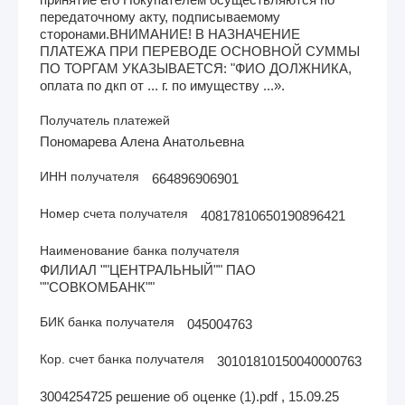
передаточному акту, подписываемому
сторонами.ВНИМАНИЕ! В НАЗНАЧЕНИЕ
ПЛАТЕЖА ПРИ ПЕРЕВОДЕ ОСНОВНОЙ СУММЫ
ПО ТОРГАМ УКАЗЫВАЕТСЯ: "ФИО ДОЛЖНИКА,
оплата по дкп от ... г. по имуществу ...».
Получатель платежей
Пономарева Алена Анатольевна
ИНН получателя
664896906901
Номер счета получателя
40817810650190896421
Наименование банка получателя
ФИЛИАЛ ""ЦЕНТРАЛЬНЫЙ"" ПАО
""СОВКОМБАНК""
БИК банка получателя
045004763
Кор. счет банка получателя
30101810150040000763
3004254725 решение об оценке (1).pdf , 15.09.25