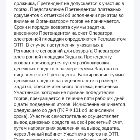
должника, Претендент не допускается к участию в
торгах. Представление Претендентом платежных
документов с отметкой об исполнении при этом во
внимание Организатором торгов не принимается.
Сроки и порядок возврата суммы задатка,
внесенного Претендентом на счет Оператора
электронной площадки определяются Регламентом
ЭТП. В случае наступления, указанных в
Регламенте оснований для возврата Оператором
электронной площадки Задатка Претенденту,
возврат производится путем разблокировки
денежных средств в размере суммы Задатка на
лицевом счете Претендента. Блокирование суммы
денежных средств на лицевом счете в размере
Задатка, обеспечительного платежа, внесенных
Участником, который не признан победителем
торгов, прекращается в течение пяти рабочих дней
с даты подведения итогов. Исчисление начинается
следующего со дня (ГК РФ 191 об исчислении
срока). Участник самостоятельно осуществляет
вывод денежных средств на свой расчетный счет,
путем направления заявления на вывод задатка,
через Личный кабинет Участника торгов на ЭТП.
Срок возврата задатка - пять рабочих дней с