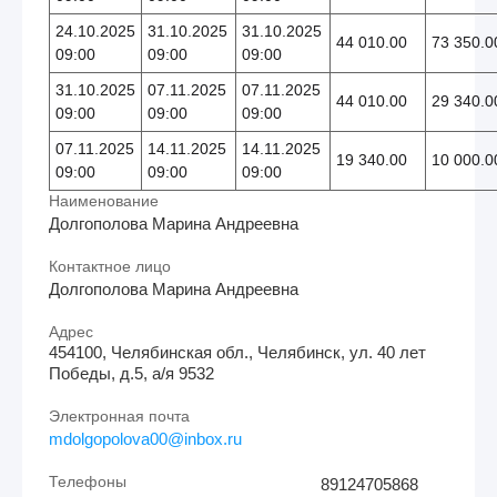
24.10.2025
31.10.2025
31.10.2025
44 010.00
73 350.0
09:00
09:00
09:00
31.10.2025
07.11.2025
07.11.2025
44 010.00
29 340.0
09:00
09:00
09:00
07.11.2025
14.11.2025
14.11.2025
19 340.00
10 000.0
09:00
09:00
09:00
Наименование
Долгополова Марина Андреевна
Контактное лицо
Долгополова Марина Андреевна
Адрес
454100, Челябинская обл., Челябинск, ул. 40 лет
Победы, д.5, а/я 9532
Электронная почта
mdolgopolova00@inbox.ru
Телефоны
89124705868