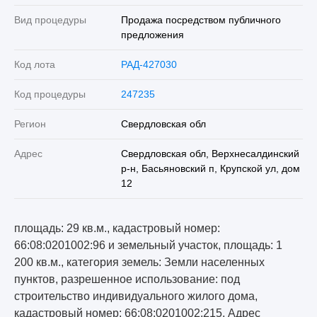
Вид процедуры
Продажа посредством публичного
предложения
Код лота
РАД-427030
Код процедуры
247235
Регион
Свердловская обл
Адрес
Свердловская обл, Верхнесалдинский
р-н, Басьяновский п, Крупской ул, дом
12
площадь: 29 кв.м., кадастровый номер:
66:08:0201002:96 и земельный участок, площадь: 1
200 кв.м., категория земель: Земли населенных
пунктов, разрешенное использование: под
строительство индивидуального жилого дома,
кадастровый номер: 66:08:0201002:215, Адрес