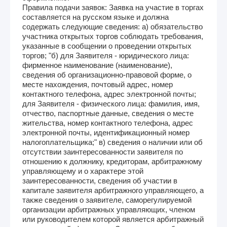
Правила подачи заявок: Заявка на участие в торгах
составляется на русском языке и должна
содержать следующие сведения: а) обязательство
участника открытых торгов соблюдать требования,
указанные в сообщении о проведении открытых
торгов; "б) для Заявителя - юридического лица:
фирменное наименование (наименование),
сведения об организационно-правовой форме, о
месте нахождения, почтовый адрес, номер
контактного телефона, адрес электронной почты;
для Заявителя - физического лица: фамилия, имя,
отчество, паспортные данные, сведения о месте
жительства, номер контактного телефона, адрес
электронной почты, идентификационный номер
налогоплательщика;" в) сведения о наличии или об
отсутствии заинтересованности заявителя по
отношению к должнику, кредиторам, арбитражному
управляющему и о характере этой
заинтересованности, сведения об участии в
капитале заявителя арбитражного управляющего, а
также сведения о заявителе, саморегулируемой
организации арбитражных управляющих, членом
или руководителем которой является арбитражный