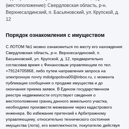
(местоположение): Свердловская область, р-н.
Верхнесалдинский, п. Басьяновский, ул. Крупской, д.
12
Порядок ознакомления с имуществом
С ЛОТОМ №1 можно ознакомиться по месту его нахождения:
Свердловская область, р-н. Верхнесалдинский, п.
Басьяновский, ул. Крупской, д. 12, предварительно
согласовав время с Финансовым управляющим по тел.
+79124705868, либо путем направления запроса на
электронную почту mdolgopolova00@inbox.ru, с момента
публикации сообщения о продаже имущества и до
окончания приема заявок. В Едином государственном
реестре недвижимости отсутствуют сведения о
местоположении границ данного земельного участка,
необходимо произвести межевание через кадастрового
инженера. Во избежание претензий к Арбитражному
управляющему, относительно технического состояния
имущества (лота), его комплектности, покупателю действуя