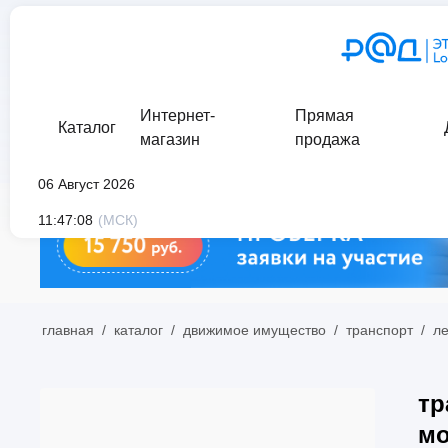
Интернет-
Прямая
Каталог
магазин
продажа
06 Август 2026
11:47:08
(МСК)
главная
/
каталог
/
движимое имущество
/
транспорт
/
л
тр
мо