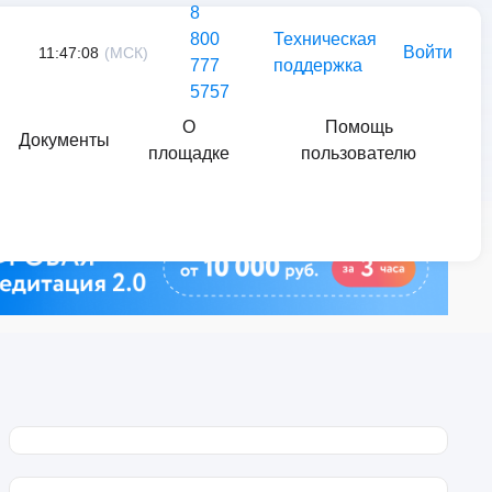
8
800
Техническая
Войти
11:47:08
(МСК)
777
поддержка
5757
О
Помощь
Документы
площадке
пользователю
Найти