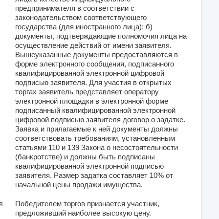
предпринимателя в соответствии с
законодательством соответствующего
государства (для иностранного лица); б)
документы, подтверждающие полномочия лица на
осуществление действий от имени заявителя.
Вышеуказанные документы предоставляются в
форме электронного сообщения, подписанного
квалифицированной электронной цифровой
подписью заявителя. Для участия в открытых
торгах заявитель представляет оператору
электронной площадки в электронной форме
подписанный квалифицированной электронной
цифровой подписью заявителя договор о задатке.
Заявка и прилагаемые к ней документы должны
соответствовать требованиям, установленным
статьями 110 и 139 Закона о несостоятельности
(банкротстве) и должны быть подписаны
квалифицированной электронной подписью
заявителя. Размер задатка составляет 10% от
начальной цены продажи имущества.
я
Победителем торгов признается участник,
предложивший наиболее высокую цену.