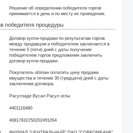
Решение об определении победителя торгов
принимается в день и по месту их проведения.
в победителя процедуры
Договор купли-продажи по результатам торгов
между продавцом и победителем заключается в
течение 5 (пяти) дней с даты получения
победителем торгов предложения заключить
договор купли-продажи.
Покупатель обязан оплатить цену продажи
имущества в течение 30 (тридцати) дней с даты
заключения договора.
Расулзаде Вусал Расул оглы
4401116480
40817810750202491054
я
ФИЛИАЛ "ЦЕНТРАЛЬНЫЙ" ПАО "СОВКОМБАНК"