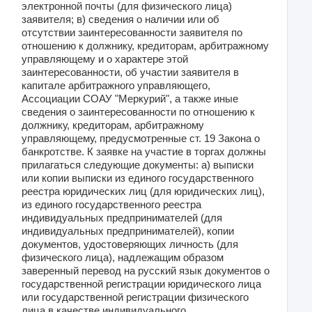
электронной почты (для физического лица)
заявителя; в) сведения о наличии или об
отсутствии заинтересованности заявителя по
отношению к должнику, кредиторам, арбитражному
управляющему и о характере этой
заинтересованности, об участии заявителя в
капитале арбитражного управляющего,
Ассоциации СОАУ "Меркурий", а также иные
сведения о заинтересованности по отношению к
должнику, кредиторам, арбитражному
управляющему, предусмотренные ст. 19 Закона о
банкротстве. К заявке на участие в торгах должны
прилагаться следующие документы: а) выписки
или копии выписки из единого государственного
реестра юридических лиц (для юридических лиц),
из единого государственного реестра
индивидуальных предпринимателей (для
индивидуальных предпринимателей), копии
документов, удостоверяющих личность (для
физического лица), надлежащим образом
заверенный перевод на русский язык документов о
государственной регистрации юридического лица
или государственной регистрации физического
лица в качестве индивидуального