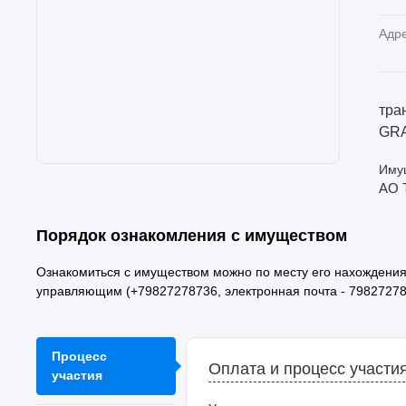
Адр
тра
GRA
Имущ
АО 
Порядок ознакомления с имуществом
Ознакомиться с имуществом можно по месту его нахождени
управляющим (+79827278736, электронная почта - 7982727
Процесс
Оплата и процесс участи
участия