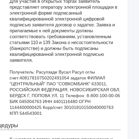
Для участия в открытых торгах заявитель
представляет оператору электронной площадки в
электронной форме подписанный
квалифицированной электронной цифровой
подписью заявителя договор о задатке. Заявка и
прилагаемые к ней документы должны
соответствовать требованиям, установленным
статьями 110 и 139 Закона о несостоятельности
(банкротстве) и должны быть подписаны
квалифицированной электронной подписью
заявителя.
Получатель: Расулзаде Вусал Расул оглы 
счет:40817810750202491054 задаток ФИЛИАЛ 
"ЦЕНТРАЛЬНЫЙ" ПАО "СОВКОМБАНК" 633011, 
РОССИЙСКАЯ ФЕДЕРАЦИЯ, НОВОСИБИРСКАЯ ОБЛ, 
БЕРДСК Г, ПОПОВА УЛ, 11 Телефон: 8-800-100-00-06 
БИК 045004763 ИНН 4401116480 ОГРН 
1144400000425 Корр/счет 30101810150040000763 
КПП 544543001
цедуры