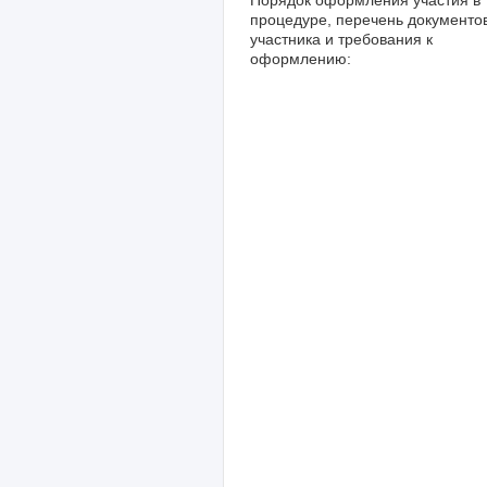
Порядок оформления участия в
процедуре, перечень документо
участника и требования к
оформлению: