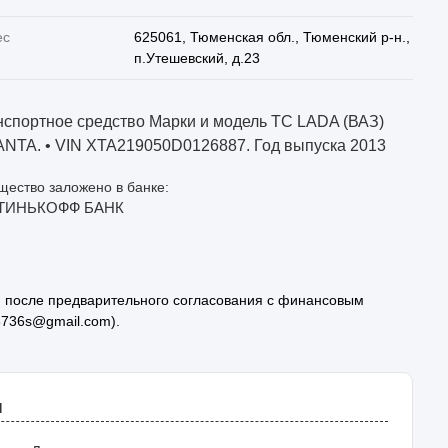
ес
625061, Тюменская обл., Тюменский р-н.,
п.Утешевский, д.23
нспортное средство Марки и модель ТС LADA (ВАЗ)
NTA. • VIN XTA219050D0126887. Год выпуска 2013
ество заложено в банке:
ТИНЬКОФФ БАНК
я после предварительного согласования с финансовым
8736s@gmail.com).
я