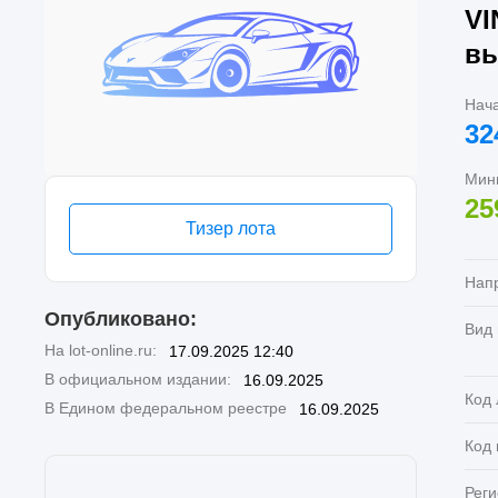
VI
вы
Нач
32
Мин
25
Тизер лота
Нап
Опубликовано:
Вид
На lot-online.ru:
17.09.2025 12:40
В официальном издании:
16.09.2025
Код 
В Едином федеральном реестре
16.09.2025
Код
Реги