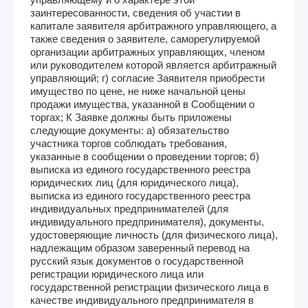
заинтересованности, сведения об участии в
капитале заявителя арбитражного управляющего, а
также сведения о заявителе, саморегулируемой
организации арбитражных управляющих, членом
или руководителем которой является арбитражный
управляющий; г) согласие Заявителя приобрести
имущество по цене, не ниже начальной цены
продажи имущества, указанной в Сообщении о
торгах; К Заявке должны быть приложены
следующие документы: а) обязательство
участника торгов соблюдать требования,
указанные в сообщении о проведении торгов; б)
выписка из единого государственного реестра
юридических лиц (для юридического лица),
выписка из единого государственного реестра
индивидуальных предпринимателей (для
индивидуального предпринимателя), документы,
удостоверяющие личность (для физического лица),
надлежащим образом заверенный перевод на
русский язык документов о государственной
регистрации юридического лица или
государственной регистрации физического лица в
качестве индивидуального предпринимателя в