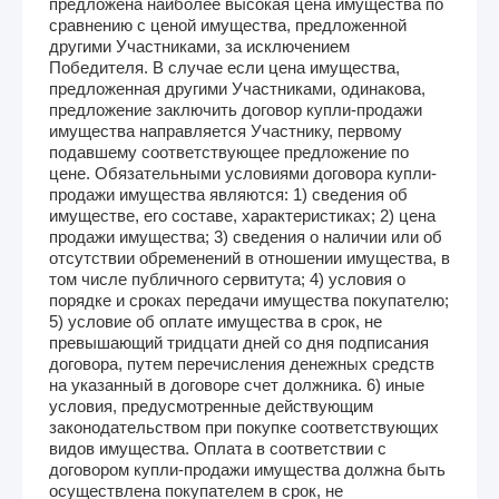
предложена наиболее высокая цена имущества по
сравнению с ценой имущества, предложенной
другими Участниками, за исключением
Победителя. В случае если цена имущества,
предложенная другими Участниками, одинакова,
предложение заключить договор купли-продажи
имущества направляется Участнику, первому
подавшему соответствующее предложение по
цене. Обязательными условиями договора купли-
продажи имущества являются: 1) сведения об
имуществе, его составе, характеристиках; 2) цена
продажи имущества; 3) сведения о наличии или об
отсутствии обременений в отношении имущества, в
том числе публичного сервитута; 4) условия о
порядке и сроках передачи имущества покупателю;
5) условие об оплате имущества в срок, не
превышающий тридцати дней со дня подписания
договора, путем перечисления денежных средств
на указанный в договоре счет должника. 6) иные
условия, предусмотренные действующим
законодательством при покупке соответствующих
видов имущества. Оплата в соответствии с
договором купли-продажи имущества должна быть
осуществлена покупателем в срок, не