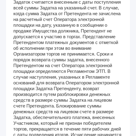
Задаток считается внесенным с даты поступления
всей суммы Задатка на указанный счет. В случае,
когда сумма Задатка от Претендента не зачислена
на расчетный счет Оператора электронной
площадки на дату, указанную в сообщении о
продаже Имущества должника, Претендент не
допускается к участию в торгах. Представление
Претендентом платежных документов с отметкой
об исполнении при этом во внимание
Организатором торгов не принимается. Сроки и
порядок возврата суммы задатка, внесенного
Претендентом на счет Оператора электронной
площадки определяются Регламентом ЭТП. В
случае наступления, указанных в Регламенте
оснований для возврата Оператором электронной
площадки Задатка Претенденту, возврат
производится путем разблокировки денежных
средств в размере суммы Задатка на лицевом
счете Претендента. Блокирование суммы
денежных средств на лицевом счете в размере
Задатка, обеспечительного платежа, внесенных
Участником, который не признан победителем
торгов, прекращается в течение пяти рабочих дней
с даты подведения итогов. Исчисление начинается