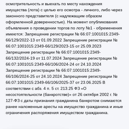
осмотрительность и выехать по месту нахождения
имущества (лота) с целью его осмотра - личного, либо через
законного представителя (с надлежащим образом
оформленной доверенностью). На момент опубликования
объявления о проведении торгов по лоту №1 - обременения
имеются: Запрещение регистрации № 66:07:1001015:2349-
66/129/2022-13 от 01.09.2022 Запрещение регистрации №
66:07:1001015:2349-66/129/2023-15 от 25.09.2023
Запрещение регистрации № 66:07:1001015:2349-
66/132/2024-19 от 11.07.2024 Запрещение регистрации №
66:07:1001015:2349-66/106/2024-24 от 24.10.2024
Запрещение регистрации № 66:07:1001015:2349-
66/106/2024-25 от 24.10.2024 Запрещение регистрации №
66:07:1001015:2349-66/106/2025-37 от 23.06.2025 В
соответствии с абз. 4 п. 5 ст. 213.25 ФЗ «О
несостоятельности (банкротстве)» от 26 октября 2002 г. №
127-ФЗ с даты признания гражданина банкротом снимаются
ранее наложенные аресты на имущество гражданина и иные
ограничения распоряжения имуществом гражданина.