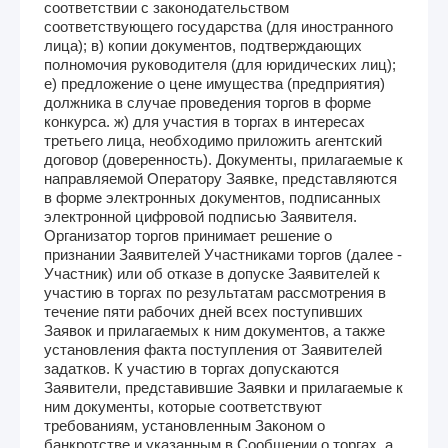
соответствии с законодательством
соответствующего государства (для иностранного
лица); в) копии документов, подтверждающих
полномочия руководителя (для юридических лиц);
е) предложение о цене имущества (предприятия)
должника в случае проведения торгов в форме
конкурса. ж) для участия в торгах в интересах
третьего лица, необходимо приложить агентский
договор (доверенность). Документы, прилагаемые к
направляемой Оператору Заявке, представляются
в форме электронных документов, подписанных
электронной цифровой подписью Заявителя.
Организатор торгов принимает решение о
признании Заявителей Участниками торгов (далее -
Участник) или об отказе в допуске Заявителей к
участию в торгах по результатам рассмотрения в
течение пяти рабочих дней всех поступивших
Заявок и прилагаемых к ним документов, а также
установления факта поступления от Заявителей
задатков. К участию в торгах допускаются
Заявители, представившие Заявки и прилагаемые к
ним документы, которые соответствуют
требованиям, установленным Законом о
банкротстве и указанным в Сообщении о торгах, а