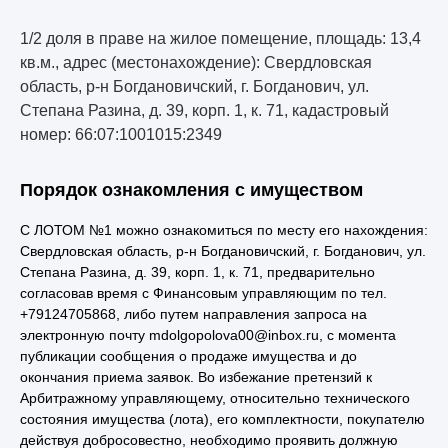
1/2 доля в праве на жилое помещение, площадь: 13,4
кв.м., адрес (местонахождение): Свердловская
область, р-н Богдановичский, г. Богданович, ул.
Степана Разина, д. 39, корп. 1, к. 71, кадастровый
номер: 66:07:1001015:2349
Порядок ознакомления с имуществом
С ЛОТОМ №1 можно ознакомиться по месту его нахождения:
Свердловская область, р-н Богдановичский, г. Богданович, ул.
Степана Разина, д. 39, корп. 1, к. 71, предварительно
согласовав время с Финансовым управляющим по тел.
+79124705868, либо путем направления запроса на
электронную почту mdolgopolova00@inbox.ru, с момента
публикации сообщения о продаже имущества и до
окончания приема заявок. Во избежание претензий к
Арбитражному управляющему, относительно технического
состояния имущества (лота), его комплектности, покупателю
действуя добросовестно, необходимо проявить должную