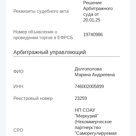
Решение
Арбитражного
Реквизиты судебного акта
суда от
20.01.25
Номер объявления о
19740986
проведении торгов в ЕФРСБ
Арбитражный управляющий
Долгополова
ФИО
Марина Андреевна
ИНН
746002005899
Реестровый номер
23259
НП СОАУ
"Меркурий"
(Некоммерческое
партнерство
СРО
"Саморегулируемая