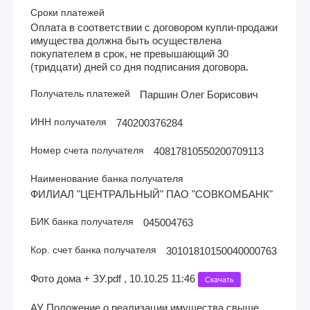
Сроки платежей
Оплата в соответствии с договором купли-продажи
имущества должна быть осуществлена
покупателем в срок, не превышающий 30
(тридцати) дней со дня подписания договора.
Получатель платежей
Паршин Олег Борисович
ИНН получателя
740200376284
Номер счета получателя
40817810550200709113
Наименование банка получателя
ФИЛИАЛ "ЦЕНТРАЛЬНЫЙ" ПАО "СОВКОМБАНК"
БИК банка получателя
045004763
Кор. счет банка получателя
30101810150040000763
Фото дома + ЗУ.pdf , 10.10.25 11:46
Скачать
АУ Положение о реализации имущества свыше