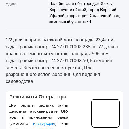
Адрес
Челябинская обл, городской округ
Верхнеуфалейский, город Верхний
Уфалей, территория Солнечный сад,
земельный участок 44
1/2 доля в праве на жилой дом, площадь: 23,4кв.м,
кадастровый номер: 74:27:0101002:238, и 1/2 доля в
праве на земельный участок , площадь: 596кв.м,
кадастровый номер: 74:27:0101002:50, Категория
земель: Земли населенных пунктов, Вид
разрешенного использования: Для ведения
садоводства
Реквизиты Оператора
Для оплаты задатка и/или
депозита
отсканируйте QR-
код
в приложении банка
(смотрите
инструкцию
) или