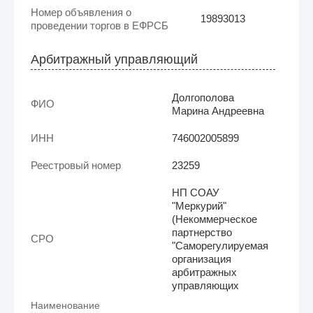
Номер объявления о
19893013
проведении торгов в ЕФРСБ
Арбитражный управляющий
Долгополова
ФИО
Марина Андреевна
ИНН
746002005899
Реестровый номер
23259
НП СОАУ
"Меркурий"
(Некоммерческое
партнерство
СРО
"Саморегулируемая
организация
арбитражных
управляющих
Наименование