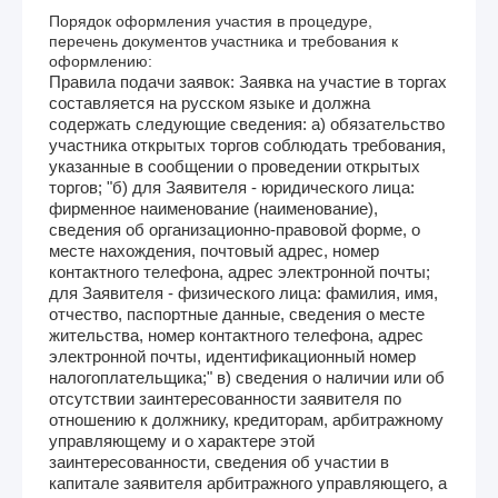
Порядок оформления участия в процедуре,
перечень документов участника и требования к
оформлению:
Правила подачи заявок: Заявка на участие в торгах
составляется на русском языке и должна
содержать следующие сведения: а) обязательство
участника открытых торгов соблюдать требования,
указанные в сообщении о проведении открытых
торгов; "б) для Заявителя - юридического лица:
фирменное наименование (наименование),
сведения об организационно-правовой форме, о
месте нахождения, почтовый адрес, номер
контактного телефона, адрес электронной почты;
для Заявителя - физического лица: фамилия, имя,
отчество, паспортные данные, сведения о месте
жительства, номер контактного телефона, адрес
электронной почты, идентификационный номер
налогоплательщика;" в) сведения о наличии или об
отсутствии заинтересованности заявителя по
отношению к должнику, кредиторам, арбитражному
управляющему и о характере этой
заинтересованности, сведения об участии в
капитале заявителя арбитражного управляющего, а