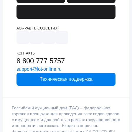
АО «РАД» В СОЦСЕТЯХ
КОНТАКТЫ
8 800 777 5757
support@lot-online.ru
Техническая поддержка
Российский аукционный дом (РАД) – федеральная
торговая площадка для проведения всех видов сделок
с имуществом и для работы в рамках государственного
и корпоративного заказа. Входит в перечень
федеральных площадок по закупкам: 44-ФЗ, 223-ФЗ,