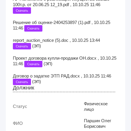
100т.р. от 20.06.25 12_19.pdf , 10.10.25 11:46
Скачать
Решение об оценке-2404253897 (1).pdf , 10.10.25
11:46
Скачать
report_auction_notice (5).doc , 10.10.25 13:44
(
)
ЭП
Скачать
Проект договора купли-продажи ОН.docx , 10.10.25
11:46
(
)
ЭП
Скачать
Договор о задатке ЭТП РАД.docx , 10.10.25 11:46
(
)
ЭП
Скачать
Должник
Физическое
Статус
лицо
Паршин Олег
ФИО
Борисович