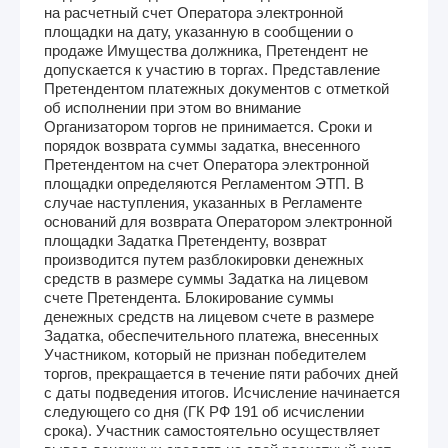
на расчетный счет Оператора электронной
площадки на дату, указанную в сообщении о
продаже Имущества должника, Претендент не
допускается к участию в торгах. Представление
Претендентом платежных документов с отметкой
об исполнении при этом во внимание
Организатором торгов не принимается. Сроки и
порядок возврата суммы задатка, внесенного
Претендентом на счет Оператора электронной
площадки определяются Регламентом ЭТП. В
случае наступления, указанных в Регламенте
оснований для возврата Оператором электронной
площадки Задатка Претенденту, возврат
производится путем разблокировки денежных
средств в размере суммы Задатка на лицевом
счете Претендента. Блокирование суммы
денежных средств на лицевом счете в размере
Задатка, обеспечительного платежа, внесенных
Участником, который не признан победителем
торгов, прекращается в течение пяти рабочих дней
с даты подведения итогов. Исчисление начинается
следующего со дня (ГК РФ 191 об исчислении
срока). Участник самостоятельно осуществляет