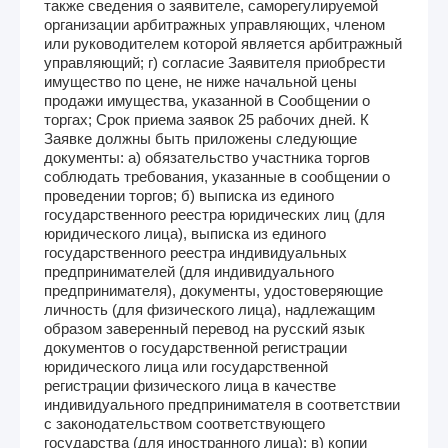
также сведения о заявителе, саморегулируемой
организации арбитражных управляющих, членом
или руководителем которой является арбитражный
управляющий; г) согласие Заявителя приобрести
имущество по цене, не ниже начальной цены
продажи имущества, указанной в Сообщении о
торгах; Срок приема заявок 25 рабочих дней. К
Заявке должны быть приложены следующие
документы: а) обязательство участника торгов
соблюдать требования, указанные в сообщении о
проведении торгов; б) выписка из единого
государственного реестра юридических лиц (для
юридического лица), выписка из единого
государственного реестра индивидуальных
предпринимателей (для индивидуального
предпринимателя), документы, удостоверяющие
личность (для физического лица), надлежащим
образом заверенный перевод на русский язык
документов о государственной регистрации
юридического лица или государственной
регистрации физического лица в качестве
индивидуального предпринимателя в соответствии
с законодательством соответствующего
государства (для иностранного лица); в) копии