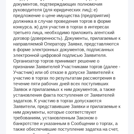
документов, подтверждающих полномочия
руководителя (для юридических лиц); е)
предложение о цене имущества (предприятия)
должника в случае проведения торгов в форме
конкурса. ж) для участия в торгах в интересах
третьего лица, необходимо приложить агентский
договор (доверенность). Документы, прилагаемые к
направляемой Оператору Заявке, представляются
в форме электронных документов, подписанных
электронной цифровой подписью Заявителя.
Организатор торгов принимает решение о
признании Заявителей Участниками торгов (далее -
Участник) или об отказе в допуске Заявителей к
участию в торгах по результатам рассмотрения в
течение пяти рабочих дней всех поступивших
Заявок и прилагаемых к ним документов, а также
установления факта поступления от Заявителей
задатков. К участию в торгах допускаются
Заявители, представившие Заявки и прилагаемые к
ним документы, которые соответствуют
требованиям, установленным Законом о
банкротстве и указанным в Сообщении о торгах, а
также обеспечившие поступление задатка на счет,