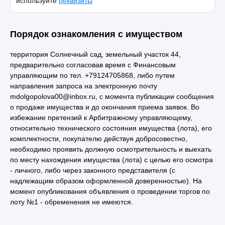
используйте
реквизиты
Порядок ознакомления с имуществом
территория Солнечный сад, земельный участок 44,
предварительно согласовав время с Финансовым
управляющим по тел. +79124705868, либо путем
направления запроса на электронную почту
mdolgopolova00@inbox.ru, с момента публикации сообщения
о продаже имущества и до окончания приема заявок. Во
избежание претензий к Арбитражному управляющему,
относительно технического состояния имущества (лота), его
комплектности, покупателю действуя добросовестно,
необходимо проявить должную осмотрительность и выехать
по месту нахождения имущества (лота) с целью его осмотра
- личного, либо через законного представителя (с
надлежащим образом оформленной доверенностью). На
момент опубликования объявления о проведении торгов по
лоту №1 - обременения не имеются.