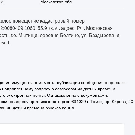
ес
Московская обл
илое помещение кадастровый номер
12:0080409:1060, 55,9 кв.м., адрес: РФ, Московская
асть, г.о. Мытищи, деревня Болтино, ул. Баздырева, д.
ом. 1
дения имущества с момента публикации сообщения о продаже
о направленному запросу о согласовании даты и времени
 его электронной почты. Ознакомление с документами,
и по адресу организатора торгов 634029 г. Томск, пр. Кирова, 20
овании даты и времени ознакомления.