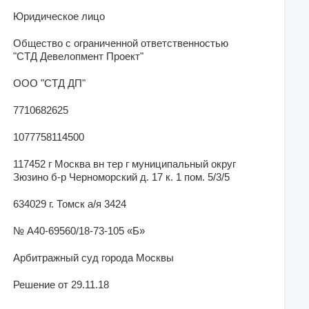
Юридическое лицо
Общество с ограниченной ответственностью
"СТД Девелопмент Проект"
ООО "СТД ДП"
7710682625
1077758114500
117452 г Москва вн тер г муниципальный округ
Зюзино б-р Черноморский д. 17 к. 1 пом. 5/3/5
634029 г. Томск а/я 3424
№ А40-69560/18-73-105 «Б»
Арбитражный суд города Москвы
Решение от 29.11.18