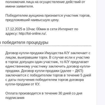
полномочия лица на осуществление действий от
имени заявителя.
Победителем аукциона признается участник торгов,
предложивший наивысшую цену.
17.12.2025 в 10час 00мин в сети Интернет по
адресу: http://lot-online.ru/.
 победителя процедуры
Договор купли-продажи Имущества К/У заключает с
лицом, выигравшим торги. В случае если к участию
в торгах допущен один участник, то К/У предлагает
единственному участнику заключить договор купли-
продажи. Договор купли-продажи (далее – ДКП)
заключается с победителем торгов в течение 5 дней
с даты получения победителем торгов договора
купли-продажи от КУ.
Оплата производится в течение 30 дней со дня
подписания