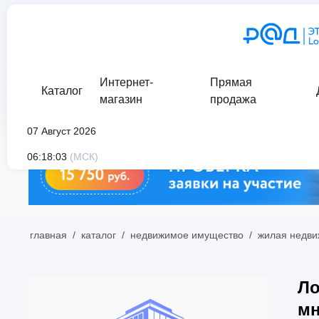
Интернет-
Прямая
Каталог
магазин
продажа
07 Август 2026
06:18:03
(МСК)
главная
/
каталог
/
недвижимое имущество
/
жилая недви
Ло
мн