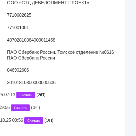
ООО «СТД ДЕВЕЛОПМЕНТ ПРОЕКТ»
7710682625
771001001
40702810364000011458
ПАО Сбербанк России, Томское отделение №8616
ПАО Сбербанк России
046902606
30101810800000000606
.25 07:13
(
)
ЭП
Скачать
09:56
(
)
ЭП
Скачать
.10.25 09:56
(
)
ЭП
Скачать