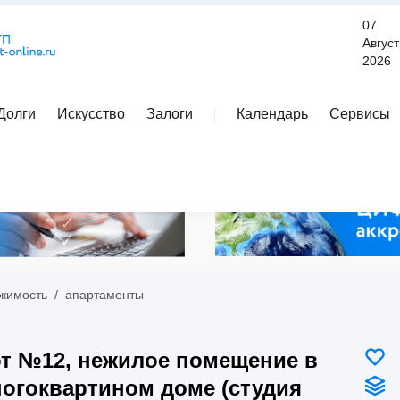
07
Август
2026
Долги
Искусство
Залоги
Календарь
Сервисы
Расширенный поиск
жимость
/
апартаменты
т №12, нежилое помещение в
огоквартином доме (студия