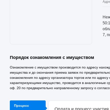
Адр
Неж
50:
обл
7, п
Порядок ознакомления с имуществом
Ознакомление с имуществом производится по адресу нахож
имущества и до окончания приема заявок по предварительн
ознакомления по адресу организатора торгов или по адресу
характеризующими имущество, проводится в аналогичные срок
оф. 20 по предварительно направленному запросу о соглас
Процесс
Оплата и процесс участия