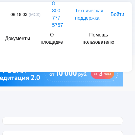
8
800
Техническая
Войти
06:18:03
(МСК)
777
поддержка
5757
О
Помощь
Документы
площадке
пользователю
Найти