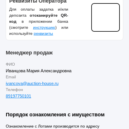
Реквизиты Оператора
Для оплаты задатка и/или
депозита
отсканируйте QR-
код
в приложении банка
(смотрите
инструкцию
) или
используйте
реквизиты
Менеджер продаж
ФИО
Иванцова Мария Александровна
Email
ivancova@auction-house.ru
Телефон
89197750101
Порядок ознакомления с имуществом
Ознакомление с Лотами производится по адресу