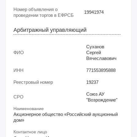
Номер объявления о
19941974
проведении торгов в ЕФРСБ
Арбитражный управляющий
Суханов
ФИО
Сергей
Вячеславович
ИНН
771553895888
Реестровый номер
19237
Союз АУ
СРО
"Возрождение"
Наименование
Акционерное общество «Российский аукционный
дом»
Контактное лицо