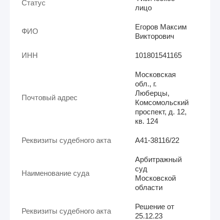
Статус
лицо
Егоров Максим
ФИО
Викторович
ИНН
101801541165
Московская
обл., г.
Люберцы,
Почтовый адрес
Комсомольский
проспект, д. 12,
кв. 124
Реквизиты судебного акта
А41-38116/22
Арбитражный
суд
Наименование суда
Московской
области
Решение от
Реквизиты судебного акта
25.12.23