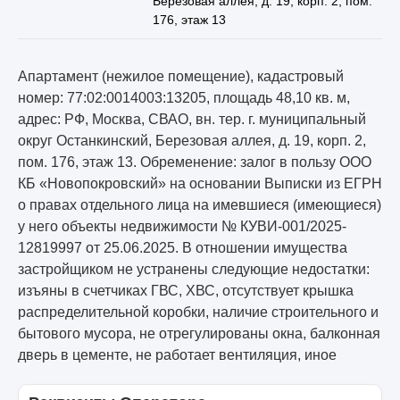
Березовая аллея, д. 19, корп. 2, пом.
176, этаж 13
Апартамент (нежилое помещение), кадастровый
номер: 77:02:0014003:13205, площадь 48,10 кв. м,
адрес: РФ, Москва, СВАО, вн. тер. г. муниципальный
округ Останкинский, Березовая аллея, д. 19, корп. 2,
пом. 176, этаж 13. Обременение: залог в пользу ООО
КБ «Новопокровский» на основании Выписки из ЕГРН
о правах отдельного лица на имевшиеся (имеющиеся)
у него объекты недвижимости № КУВИ-001/2025-
12819997 от 25.06.2025. В отношении имущества
застройщиком не устранены следующие недостатки:
изъяны в счетчиках ГВС, ХВС, отсутствует крышка
распределительной коробки, наличие строительного и
бытового мусора, не отрегулированы окна, балконная
дверь в цементе, не работает вентиляция, иное