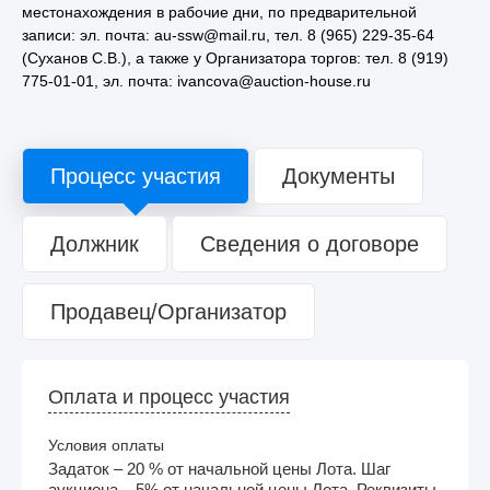
местонахождения в рабочие дни, по предварительной
записи: эл. почта: au-ssw@mail.ru, тел. 8 (965) 229-35-64
(Суханов С.В.), а также у Организатора торгов: тел. 8 (919)
775-01-01, эл. почта: ivancova@auction-house.ru
Процесс участия
Документы
Должник
Сведения о договоре
Продавец/Организатор
Оплата и процесс участия
Условия оплаты
Задаток – 20 % от начальной цены Лота. Шаг
аукциона – 5% от начальной цены Лота. Реквизиты