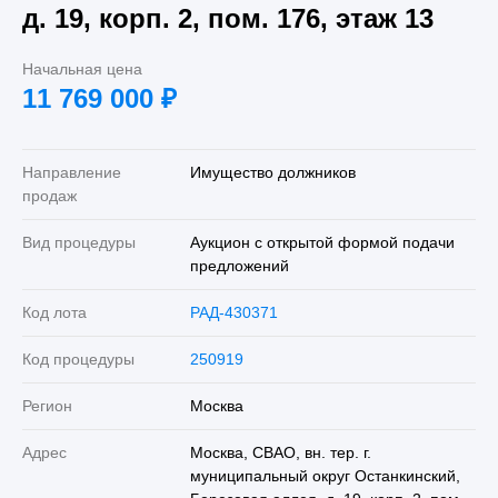
д. 19, корп. 2, пом. 176, этаж 13
Начальная цена
11 769 000
₽
Направление
Имущество должников
продаж
Вид процедуры
Аукцион с открытой формой подачи
предложений
Код лота
РАД-430371
Код процедуры
250919
Регион
Москва
Адрес
Москва, СВАО, вн. тер. г.
муниципальный округ Останкинский,