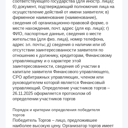
соответствующего государства (для иностр. лица);
б) документ, подтверждающий полномочия лица на
осуществление действий от имени заявителя; в)
фирменное наименование (наименование),
сведения об организационно-правовой форме, о
месте нахождения, почт. адрес (для юр. лица); г)
ФИО, паспортные данные, сведения о месте
жительства (для физ. лица), номер телефона,
адрес эл. почты; д) сведения о наличии или об
отсутствии заинтересованности заявителя по
отношению к должнику, кредиторам, Финансовому
управляющему и о характере этой
заинтересованности, сведения об участии в
капитале заявителя Финансового управляющего,
СРО арбитражных управляющих, членом или
руководителем которой является Финансовый
управляющий. Определение участников торгов –
26.11.2025 оформляется протоколом об
определении участников торгов
Порядок и критерии определения победителя
торгов
Победитель Торгов – лицо, предложившее
наиболее высокую цену. Организатор торгов имеет