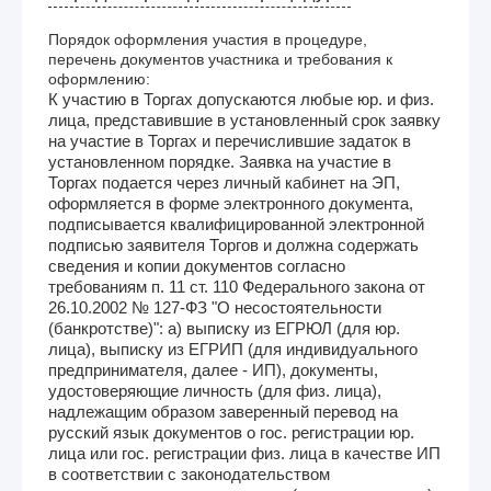
Порядок оформления участия в процедуре,
перечень документов участника и требования к
оформлению:
К участию в Торгах допускаются любые юр. и физ.
лица, представившие в установленный срок заявку
на участие в Торгах и перечислившие задаток в
установленном порядке. Заявка на участие в
Торгах подается через личный кабинет на ЭП,
оформляется в форме электронного документа,
подписывается квалифицированной электронной
подписью заявителя Торгов и должна содержать
сведения и копии документов согласно
требованиям п. 11 ст. 110 Федерального закона от
26.10.2002 № 127-ФЗ "О несостоятельности
(банкротстве)": а) выписку из ЕГРЮЛ (для юр.
лица), выписку из ЕГРИП (для индивидуального
предпринимателя, далее - ИП), документы,
удостоверяющие личность (для физ. лица),
надлежащим образом заверенный перевод на
русский язык документов о гос. регистрации юр.
лица или гос. регистрации физ. лица в качестве ИП
в соответствии с законодательством