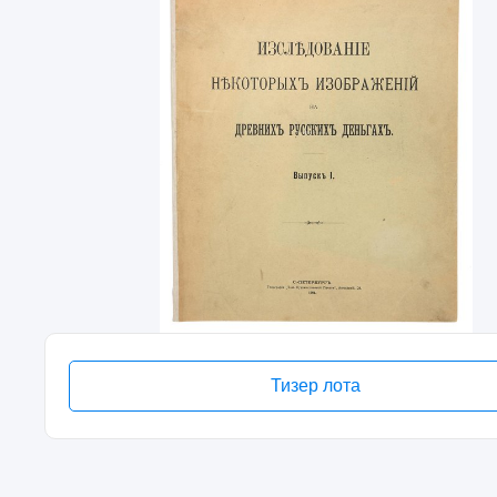
Тизер лота