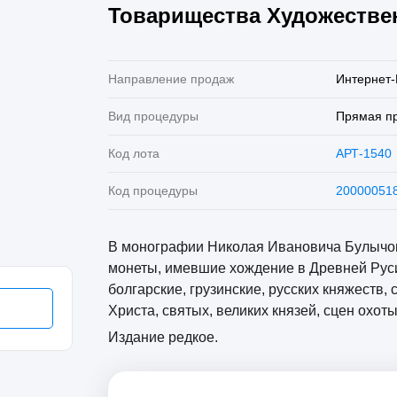
Товарищества Художествен
Направление продаж
Интернет-
Вид процедуры
Прямая п
Код лота
АРТ-1540
Код процедуры
20000051
В монографии Николая Ивановича Булычов
монеты, имевшие хождение в Древней Руси 
болгарские, грузинские, русских княжеств,
Христа, святых, великих князей, сцен охоты,
Издание редкое.