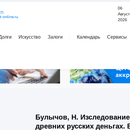
06
Август
2026
Долги
Искусство
Залоги
Календарь
Сервисы
Расширенный поиск
Булычов, Н. Изследование
древних русских деньгах. 