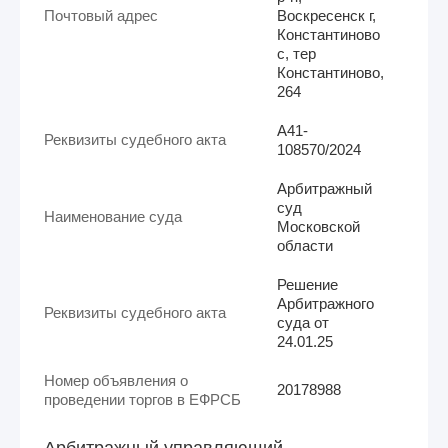
Почтовый адрес
Воскресенск г,
Константиново
с, тер
Константиново,
264
А41-
Реквизиты судебного акта
108570/2024
Арбитражный
суд
Наименование суда
Московской
области
Решение
Арбитражного
Реквизиты судебного акта
суда от
24.01.25
Номер объявления о
20178988
проведении торгов в ЕФРСБ
Арбитражный управляющий