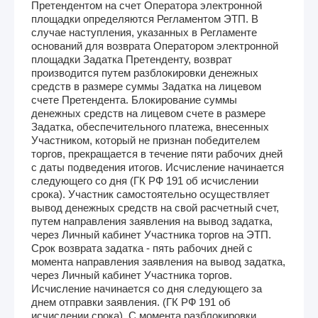
Претендентом на счет Оператора электронной
площадки определяются Регламентом ЭТП. В
случае наступления, указанных в Регламенте
оснований для возврата Оператором электронной
площадки Задатка Претенденту, возврат
производится путем разблокировки денежных
средств в размере суммы Задатка на лицевом
счете Претендента. Блокирование суммы
денежных средств на лицевом счете в размере
Задатка, обеспечительного платежа, внесенных
Участником, который не признан победителем
торгов, прекращается в течение пяти рабочих дней
с даты подведения итогов. Исчисление начинается
следующего со дня (ГК РФ 191 об исчислении
срока). Участник самостоятельно осуществляет
вывод денежных средств на свой расчетный счет,
путем направления заявления на вывод задатка,
через Личный кабинет Участника торгов на ЭТП.
Срок возврата задатка - пять рабочих дней с
момента направления заявления на вывод задатка,
через Личный кабинет Участника торгов.
Исчисление начинается со дня следующего за
днем отправки заявления. (ГК РФ 191 об
исчислении срока). С момента разблокировки