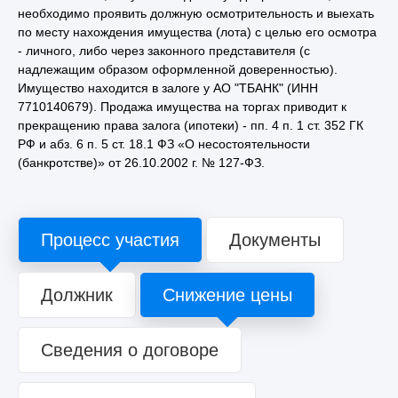
необходимо проявить должную осмотрительность и выехать
по месту нахождения имущества (лота) с целью его осмотра
- личного, либо через законного представителя (с
надлежащим образом оформленной доверенностью).
Имущество находится в залоге у АО "ТБАНК" (ИНН
7710140679). Продажа имущества на торгах приводит к
прекращению права залога (ипотеки) - пп. 4 п. 1 ст. 352 ГК
РФ и абз. 6 п. 5 ст. 18.1 ФЗ «О несостоятельности
(банкротстве)» от 26.10.2002 г. № 127-ФЗ.
Процесс участия
Документы
Должник
Снижение цены
Сведения о договоре