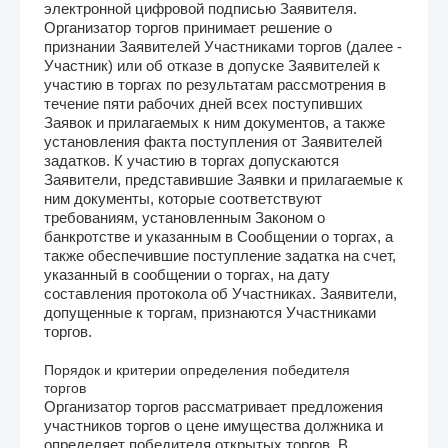
электронной цифровой подписью Заявителя.
Организатор торгов принимает решение о
признании Заявителей Участниками торгов (далее -
Участник) или об отказе в допуске Заявителей к
участию в торгах по результатам рассмотрения в
течение пяти рабочих дней всех поступивших
Заявок и прилагаемых к ним документов, а также
установления факта поступления от Заявителей
задатков. К участию в торгах допускаются
Заявители, представившие Заявки и прилагаемые к
ним документы, которые соответствуют
требованиям, установленным Законом о
банкротстве и указанным в Сообщении о торгах, а
также обеспечившие поступление задатка на счет,
указанный в сообщении о торгах, на дату
составления протокола об Участниках. Заявители,
допущенные к торгам, признаются Участниками
торгов.
Порядок и критерии определения победителя
торгов
Организатор торгов рассматривает предложения
участников торгов о цене имущества должника и
определяет победителя открытых торгов. В