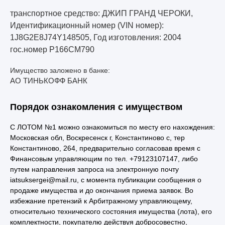
транспортное средство: ДЖИП ГРАНД ЧЕРОКИ,
Идентификационный номер (VIN номер):
1J8G2E8J74Y148505, Год изготовления: 2004
гос.номер Р166СМ790
Имущество заложено в банке:
АО ТИНЬКОФФ БАНК
Порядок ознакомления с имуществом
С ЛОТОМ №1 можно ознакомиться по месту его нахождения:
Московская обл, Воскресенск г, Константиново с, тер
Константиново, 264, предварительно согласовав время с
Финансовым управляющим по тел. +79123107147, либо
путем направления запроса на электронную почту
iatsuksergei@mail.ru, с момента публикации сообщения о
продаже имущества и до окончания приема заявок. Во
избежание претензий к Арбитражному управляющему,
относительно технического состояния имущества (лота), его
комплектности, покупателю действуя добросовестно,