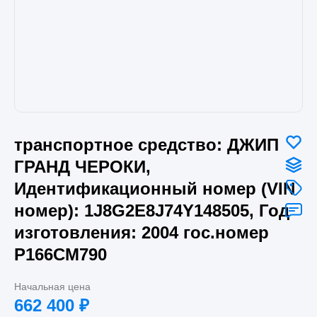
транспортное средство: ДЖИП
ГРАНД ЧЕРОКИ,
Идентификационный номер (VIN
номер): 1J8G2E8J74Y148505, Год
изготовления: 2004 гос.номер
Р166СМ790
Начальная цена
662 400
₽