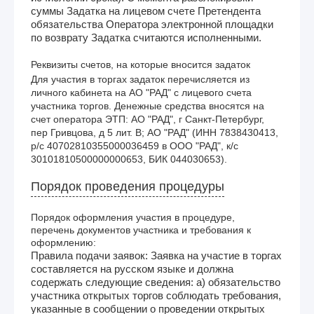
суммы Задатка на лицевом счете Претендента
обязательства Оператора электронной площадки
по возврату Задатка считаются исполненными.
Реквизиты счетов, на которые вносится задаток
Для участия в торгах задаток перечисляется из 
личного кабинета на АО "РАД" с лицевого счета 
участника торгов. Денежные средства вносятся на 
счет оператора ЭТП: АО "РАД", г Санкт-Петербург, 
пер Гривцова, д 5 лит. В; АО "РАД" (ИНН 7838430413, 
р/с 40702810355000036459 в ООО "РАД", к/с 
30101810500000000653, БИК 044030653).
Порядок проведения процедуры
Порядок оформления участия в процедуре,
перечень документов участника и требования к
оформлению:
Правила подачи заявок: Заявка на участие в торгах
составляется на русском языке и должна
содержать следующие сведения: а) обязательство
участника открытых торгов соблюдать требования,
указанные в сообщении о проведении открытых