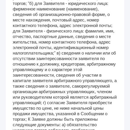
торгов; "б) для Заявителя - юридического лица:
фирменное наименование (наименование),
сведения об организационно-правовой форме, о
месте нахождения, почтовый адрес, номер
контактного телефона, адрес электронной почты;
для Заявителя - физического лица: фамилия, имя,
отчество, паспортные данные, сведения о месте
жительства, номер контактного телефона, адрес
электронной почты, идентификационный номер
налогоплательщика;" в) сведения о наличии или об
отсутствии заинтересованности заявителя по
отношению к должнику, кредиторам, арбитражному
управляющему и о характере этой
заинтересованности, сведения об участии в
капитале заявителя арбитражного управляющего, а
также сведения о заявителе, саморегулируемой
организации арбитражных управляющих, членом
или руководителем которой является арбитражный
управляющий; г) согласие Заявителя приобрести
имущество по цене, не ниже начальной цены
продажи имущества, указанной в Сообщении о
торгах; К Заявке должны быть приложены
следующие документы: а) обязательство