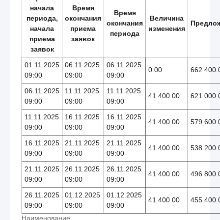
начала
Время
Время
периода,
окончания
Величина
окончания
Предло
начала
приема
изменения
периода
приема
заявок
заявок
01.11.2025
06.11.2025
06.11.2025
0.00
662 400.
09:00
09:00
09:00
06.11.2025
11.11.2025
11.11.2025
41 400.00
621 000.
09:00
09:00
09:00
11.11.2025
16.11.2025
16.11.2025
41 400.00
579 600.
09:00
09:00
09:00
16.11.2025
21.11.2025
21.11.2025
41 400.00
538 200.
09:00
09:00
09:00
21.11.2025
26.11.2025
26.11.2025
41 400.00
496 800.
09:00
09:00
09:00
26.11.2025
01.12.2025
01.12.2025
41 400.00
455 400.
09:00
09:00
09:00
Наименование