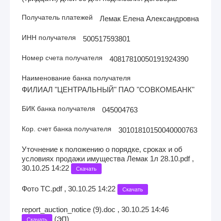
Получатель платежей
Лемак Елена Александровна
ИНН получателя
500517593801
Номер счета получателя
40817810050191924390
Наименование банка получателя
ФИЛИАЛ "ЦЕНТРАЛЬНЫЙ" ПАО "СОВКОМБАНК"
БИК банка получателя
045004763
Кор. счет банка получателя
30101810150040000763
Уточнение к положению о порядке, сроках и об
условиях продажи имущества Лемак 1л 28.10.pdf ,
30.10.25 14:22
Скачать
Фото ТС.pdf , 30.10.25 14:22
Скачать
report_auction_notice (9).doc , 30.10.25 14:46
(
)
ЭП
Скачать