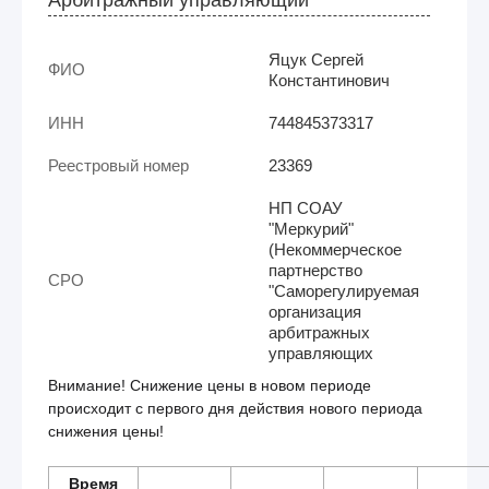
Яцук Сергей
ФИО
Константинович
ИНН
744845373317
Реестровый номер
23369
НП СОАУ
"Меркурий"
(Некоммерческое
партнерство
СРО
"Саморегулируемая
организация
арбитражных
управляющих
Внимание! Снижение цены в новом периоде
происходит с первого дня действия нового периода
снижения цены!
Время