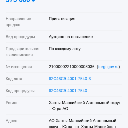
Направление
Приватизация
продаж
Вид процедуры
Аукцион на повышение
Предварительная
По каждому лоту
квалификация
№ извещения
21000002210000008036 (
torgi.gov.ru
)
Код лота
62C46C9-4001-7540-3
Код процедуры
62C46C9-4001-7540
Регион
Ханты-Мансийский Автономный округ
- Югра АО
Адрес
АО Ханты-Мансийский Автономный
округ - Югра, г.о. Ханты-Мансийск, г