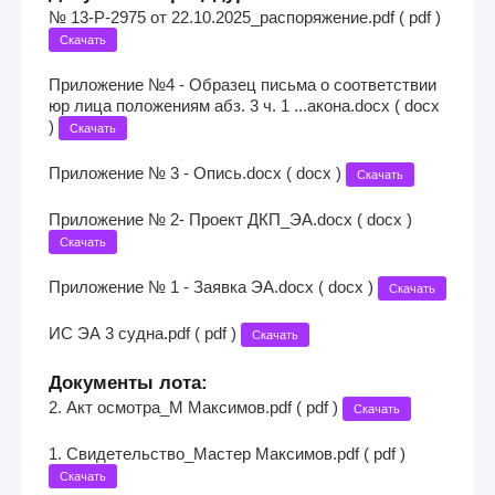
№ 13-Р-2975 от 22.10.2025_распоряжение.pdf ( pdf )
Скачать
Приложение №4 - Образец письма о соответствии
юр лица положениям абз. 3 ч. 1 ...акона.docx ( docx
)
Скачать
Приложение № 3 - Опись.docx ( docx )
Скачать
Приложение № 2- Проект ДКП_ЭА.docx ( docx )
Скачать
Приложение № 1 - Заявка ЭА.docx ( docx )
Скачать
ИС ЭА 3 судна.pdf ( pdf )
Скачать
Документы лота:
2. Акт осмотра_М Максимов.pdf ( pdf )
Скачать
1. Свидетельство_Мастер Максимов.pdf ( pdf )
Скачать