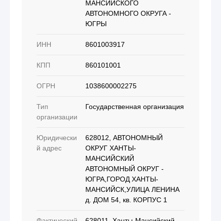
МАНСИЙСКОГО
АВТОНОМНОГО ОКРУГА -
ЮГРЫ
ИНН
8601003917
КПП
860101001
ОГРН
1038600002275
Тип
Государственная организация
организации
Юридически
628012, АВТОНОМНЫЙ
й адрес
ОКРУГ ХАНТЫ-
МАНСИЙСКИЙ
АВТОНОМНЫЙ ОКРУГ -
ЮГРА,ГОРОД ХАНТЫ-
МАНСИЙСК,УЛИЦА ЛЕНИНА
д. ДОМ 54, кв. КОРПУС 1
Фактический
628011, Ханты-Мансийский