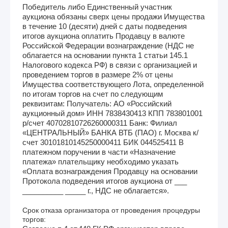
Победитель либо Единственный участник
аукциона обязаны сверх цены продажи Имущества
в течение 10 (десяти) дней с даты подведения
итогов аукциона оплатить Продавцу в валюте
Российской Федерации вознаграждение (НДС не
облагается на основании пункта 1 статьи 145.1
Налогового кодекса РФ) в связи с организацией и
проведением торгов в размере 2% от цены
Имущества соответствующего Лота, определенной
по итогам торгов на счет по следующим
реквизитам: Получатель: АО «Российский
аукционный дом» ИНН 7838430413 КПП 783801001
р/счет 40702810726260000311 Банк: Филиал
«ЦЕНТРАЛЬНЫЙ» БАНКА ВТБ (ПАО) г. Москва к/
счет 30101810145250000411 БИК 044525411 В
платежном поручении в части «Назначение
платежа» плательщику необходимо указать
«Оплата вознаграждения Продавцу на основании
Протокола подведения итогов аукциона от ___
__________ _____ г., НДС не облагается».
Срок отказа организатора от проведения процедуры
торгов: