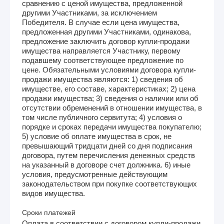
сравнению с ценой имущества, предложенной
другими Участниками, за исключением
Победителя. В случае если цена имущества,
предложенная другими Участниками, одинакова,
предложение заключить договор купли-продажи
имущества направляется Участнику, первому
подавшему соответствующее предложение по
цене. Обязательными условиями договора купли-
продажи имущества являются: 1) сведения об
имуществе, его составе, характеристиках; 2) цена
продажи имущества; 3) сведения о наличии или об
отсутствии обременений в отношении имущества, в
том числе публичного сервитута; 4) условия о
порядке и сроках передачи имущества покупателю;
5) условие об оплате имущества в срок, не
превышающий тридцати дней со дня подписания
договора, путем перечисления денежных средств
на указанный в договоре счет должника. 6) иные
условия, предусмотренные действующим
законодательством при покупке соответствующих
видов имущества.
Сроки платежей
Оплата в соответствии с договором купли-продажи