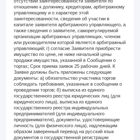
отсутствии заинтересованности заявителя по
отношению к должнику, кредиторам, арбитражному
управляющему и о характере этой
заинтересованности, сведения об участии в
капитале заявителя арбитражного управляющего, а
также сведения о заявителе, саморегулируемой
организации арбитражных управляющих, членом
или руководителем которой является арбитражный
управляющий; г) согласие Заявителя приобрести
имущество по цене, не ниже начальной цены
продажи имущества, указанной в Сообщении о
торгах; Срок приема заявок 25 рабочих дней. К
Заявке должны быть приложены следующие
документы: а) обязательство участника торгов
соблюдать требования, указанные в сообщении о
проведении торгов; б) выписка из единого
государственного реестра юридических лиц (для
юридического лица), выписка из единого
государственного реестра индивидуальных
предпринимателей (для индивидуального
предпринимателя), документы, удостоверяющие
личность (для физического лица), надлежащим
образом заверенный перевод на русский язык
документов о государственной регистрации