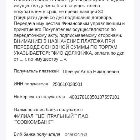
имущества должна быть осуществлена
покупателем в срок, не превышающий 30
(тридцати) дней со дня подписания договора.
Передача имущества Финансовым управляющим и
принятие его Покупателем осуществляются по
передаточному акту, подписываемому сторонами.
ВНИМАНИЕ! В НАЗНАЧЕНИЕ ПЛАТЕЖА ПРИ
ПЕРЕВОДЕ ОСНОВНОЙ СУММЫ ПО ТОРГАМ
УКАЗЫВАЕТСЯ: "ФИО ДОЛЖНИКА, оплата по дкп
от ... г. по имуществу ...».
Получатель платежей
Шевчук Алла Николаевна
ИНН получателя
250610038901
Номер счета получателя
40817810350187597101
Наименование банка получателя
ФИЛИАЛ ""ЦЕНТРАЛЬНЫЙ"" ПАО
""СОВКОМБАНК""
БИК банка получателя
045004763