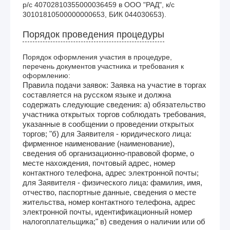
р/с 40702810355000036459 в ООО "РАД", к/с 
30101810500000000653, БИК 044030653).
Порядок проведения процедуры
Порядок оформления участия в процедуре,
перечень документов участника и требования к
оформлению:
Правила подачи заявок: Заявка на участие в торгах
составляется на русском языке и должна
содержать следующие сведения: а) обязательство
участника открытых торгов соблюдать требования,
указанные в сообщении о проведении открытых
торгов; "б) для Заявителя - юридического лица:
фирменное наименование (наименование),
сведения об организационно-правовой форме, о
месте нахождения, почтовый адрес, номер
контактного телефона, адрес электронной почты;
для Заявителя - физического лица: фамилия, имя,
отчество, паспортные данные, сведения о месте
жительства, номер контактного телефона, адрес
электронной почты, идентификационный номер
налогоплательщика;" в) сведения о наличии или об