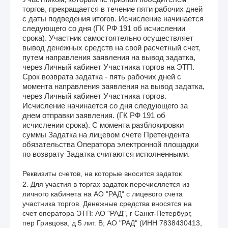
торгов, прекращается в течение пяти рабочих дней
с даты подведения итогов. Исчисление начинается
следующего со дня (ГК РФ 191 об исчислении
срока). Участник самостоятельно осуществляет
вывод денежных средств на свой расчетный счет,
путем направления заявления на вывод задатка,
через Личный кабинет Участника торгов на ЭТП.
Срок возврата задатка - пять рабочих дней с
момента направления заявления на вывод задатка,
через Личный кабинет Участника торгов.
Исчисление начинается со дня следующего за
днем отправки заявления. (ГК РФ 191 об
исчислении срока). С момента разблокировки
суммы Задатка на лицевом счете Претендента
обязательства Оператора электронной площадки
по возврату Задатка считаются исполненными.
Реквизиты счетов, на которые вносится задаток
2. Для участия в торгах задаток перечисляется из 
личного кабинета на АО "РАД" с лицевого счета 
участника торгов. Денежные средства вносятся на 
счет оператора ЭТП: АО "РАД", г Санкт-Петербург, 
пер Гривцова, д 5 лит. В; АО "РАД" (ИНН 7838430413, 