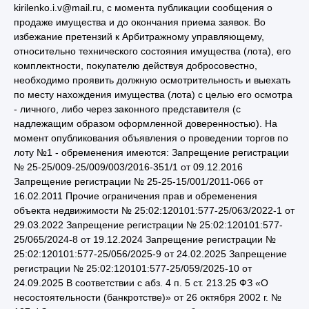
kirilenko.i.v@mail.ru, с момента публикации сообщения о
продаже имущества и до окончания приема заявок. Во
избежание претензий к Арбитражному управляющему,
относительно технического состояния имущества (лота), его
комплектности, покупателю действуя добросовестно,
необходимо проявить должную осмотрительность и выехать
по месту нахождения имущества (лота) с целью его осмотра
- личного, либо через законного представителя (с
надлежащим образом оформленной доверенностью). На
момент опубликования объявления о проведении торгов по
лоту №1 - обременения имеются: Запрещение регистрации
№ 25-25/009-25/009/003/2016-351/1 от 09.12.2016
Запрещение регистрации № 25-25-15/001/2011-066 от
16.02.2011 Прочие ограничения прав и обременения
объекта недвижимости № 25:02:120101:577-25/063/2022-1 от
29.03.2022 Запрещение регистрации № 25:02:120101:577-
25/065/2024-8 от 19.12.2024 Запрещение регистрации №
25:02:120101:577-25/056/2025-9 от 24.02.2025 Запрещение
регистрации № 25:02:120101:577-25/059/2025-10 от
24.09.2025 В соответствии с абз. 4 п. 5 ст. 213.25 ФЗ «О
несостоятельности (банкротстве)» от 26 октября 2002 г. №