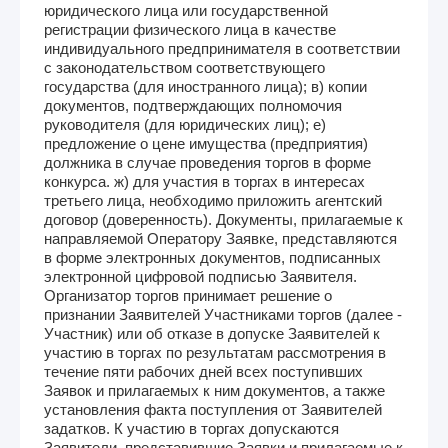
юридического лица или государственной
регистрации физического лица в качестве
индивидуального предпринимателя в соответствии
с законодательством соответствующего
государства (для иностранного лица); в) копии
документов, подтверждающих полномочия
руководителя (для юридических лиц); е)
предложение о цене имущества (предприятия)
должника в случае проведения торгов в форме
конкурса. ж) для участия в торгах в интересах
третьего лица, необходимо приложить агентский
договор (доверенность). Документы, прилагаемые к
направляемой Оператору Заявке, представляются
в форме электронных документов, подписанных
электронной цифровой подписью Заявителя.
Организатор торгов принимает решение о
признании Заявителей Участниками торгов (далее -
Участник) или об отказе в допуске Заявителей к
участию в торгах по результатам рассмотрения в
течение пяти рабочих дней всех поступивших
Заявок и прилагаемых к ним документов, а также
установления факта поступления от Заявителей
задатков. К участию в торгах допускаются
Заявители, представившие Заявки и прилагаемые к