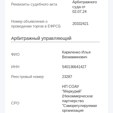
Арбитражного
Реквизиты судебного акта
суда от
02.07.24
Номер объявления о
20332421
проведении торгов в ЕФРСБ
Арбитражный управляющий
Кириленко Илья
ФИО
Вениаминович
ИНН
540136641427
Реестровый номер
23287
НП СОАУ
"Меркурий"
(Некоммерческое
партнерство
СРО
"Саморегулируемая
организация