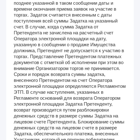
позднее указанной в таком сообщении даты и
времени окончания приема заявок на участие в
торгах. Задаток считается внесенным с даты
поступления всей суммы Задатка на указанный
счет. В случае, когда сумма Задатка от
Претендента не зачислена на расчетный счет
Оператора электронной площадки на дату,
указанную в сообщении о продаже Имущества
должника, Претендент не допускается к участию в
торгах. Представление Претендентом платежных
документов с отметкой об исполнении при этом во
внимание Организатором торгов не принимается.
Сроки и порядок возврата суммы задатка,
внесенного Претендентом на счет Оператора
электронной площадки определяются Регламентом
ЭТП. В случае наступления, указанных в
Регламенте оснований для возврата Оператором
электронной площадки Задатка Претенденту,
возврат производится путем разблокировки
денежных средств в размере суммы Задатка на
лицевом счете Претендента. Блокирование суммы
денежных средств на лицевом счете в размере
Задатка, обеспечительного платежа, внесенных
Участником, который не признан победителем