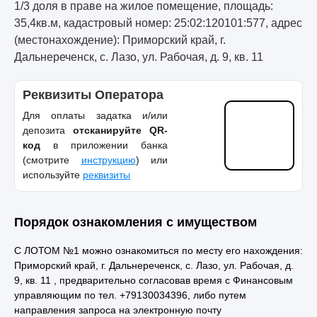
1/3 доля в праве на жилое помещение, площадь:
35,4кв.м, кадастровый номер: 25:02:120101:577, адрес
(местонахождение): Приморский край, г.
Дальнереченск, с. Лазо, ул. Рабочая, д. 9, кв. 11
Реквизиты Оператора
Для оплаты задатка и/или
депозита
отсканируйте QR-
код
в приложении банка
(смотрите
инструкцию
) или
используйте
реквизиты
Порядок ознакомления с имуществом
С ЛОТОМ №1 можно ознакомиться по месту его нахождения:
Приморский край, г. Дальнереченск, с. Лазо, ул. Рабочая, д.
9, кв. 11 , предварительно согласовав время с Финансовым
управляющим по тел. +79130034396, либо путем
направления запроса на электронную почту