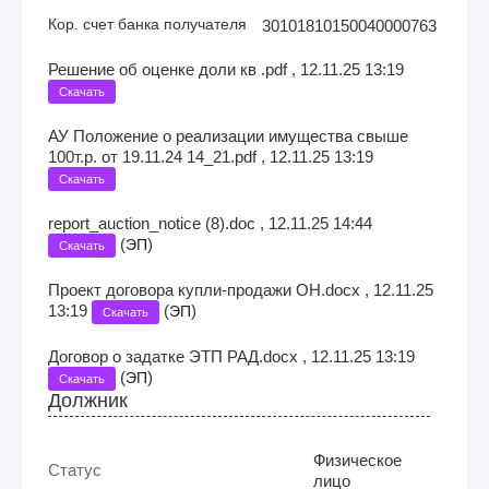
Кор. счет банка получателя
30101810150040000763
Решение об оценке доли кв .pdf , 12.11.25 13:19
Скачать
АУ Положение о реализации имущества свыше
100т.р. от 19.11.24 14_21.pdf , 12.11.25 13:19
Скачать
report_auction_notice (8).doc , 12.11.25 14:44
(
)
ЭП
Скачать
Проект договора купли-продажи ОН.docx , 12.11.25
13:19
(
)
ЭП
Скачать
Договор о задатке ЭТП РАД.docx , 12.11.25 13:19
(
)
ЭП
Скачать
Должник
Физическое
Статус
лицо