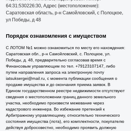
64:31:530226:30, Адрес (местоположение):
Саратовская область, р-н Самойловский, с Полоцкое,
ул Победы, д 48
Порядок ознакомления с имуществом
С ЛОТОМ №1 можно ознакомиться по месту его нахождения:
Саратовская обл., р-н Самойловский, с. Полоцкое, ул.
Победы, д. 48, предварительно согласовав время с
Финансовым управляющим по тел. +79123107147, либо
путем направления запроса на электронную почту
iatsuksergei@mail.ru, с момента публикации сообщения о
продаже имущества и до окончания приема заявок. В
Едином государственном реестре недвижимости отсутствуют
сведения о местоположении границ данного земельного
участка, необходимо произвести межевание через
кадастрового инженера. Во избежание претензий к
Арбитражному управляющему, относительно технического
состояния имущества (лота), его комплектности, покупателю
действуя добросовестно, необходимо проявить должную