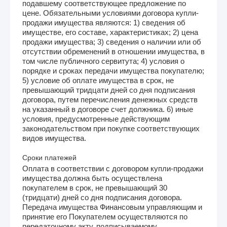
подавшему соответствующее предложение по
цене. Обязательными условиями договора купли-
продажи имущества являются: 1) сведения об
имуществе, его составе, характеристиках; 2) цена
продажи имущества; 3) сведения о наличии или об
отсутствии обременений в отношении имущества, в
том числе публичного сервитута; 4) условия о
порядке и сроках передачи имущества покупателю;
5) условие об оплате имущества в срок, не
превышающий тридцати дней со дня подписания
договора, путем перечисления денежных средств
на указанный в договоре счет должника. 6) иные
условия, предусмотренные действующим
законодательством при покупке соответствующих
видов имущества.
Сроки платежей
Оплата в соответствии с договором купли-продажи
имущества должна быть осуществлена
покупателем в срок, не превышающий 30
(тридцати) дней со дня подписания договора.
Передача имущества Финансовым управляющим и
принятие его Покупателем осуществляются по
передаточному акту, подписываемому