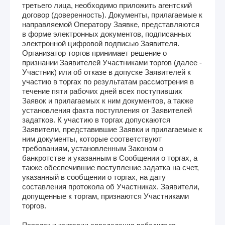
третьего лица, необходимо приложить агентский
договор (доверенность). Документы, прилагаемые к
направляемой Оператору Заявке, представляются
в форме электронных документов, подписанных
электронной цифровой подписью Заявителя.
Организатор торгов принимает решение о
признании Заявителей Участниками торгов (далее -
Участник) или об отказе в допуске Заявителей к
участию в торгах по результатам рассмотрения в
течение пяти рабочих дней всех поступивших
Заявок и прилагаемых к ним документов, а также
установления факта поступления от Заявителей
задатков. К участию в торгах допускаются
Заявители, представившие Заявки и прилагаемые к
ним документы, которые соответствуют
требованиям, установленным Законом о
банкротстве и указанным в Сообщении о торгах, а
также обеспечившие поступление задатка на счет,
указанный в сообщении о торгах, на дату
составления протокола об Участниках. Заявители,
допущенные к торгам, признаются Участниками
торгов.
Порядок и критерии определения победителя