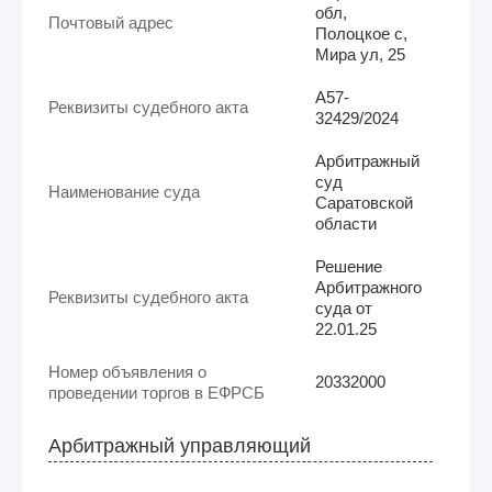
обл,
Почтовый адрес
Полоцкое с,
Мира ул, 25
А57-
Реквизиты судебного акта
32429/2024
Арбитражный
суд
Наименование суда
Саратовской
области
Решение
Арбитражного
Реквизиты судебного акта
суда от
22.01.25
Номер объявления о
20332000
проведении торгов в ЕФРСБ
Арбитражный управляющий