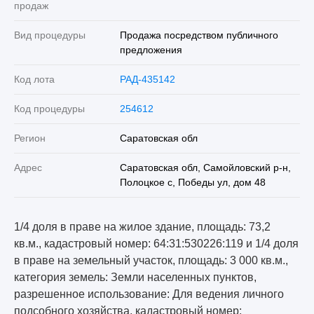
продаж
Вид процедуры
Продажа посредством публичного
предложения
Код лота
РАД-435142
Код процедуры
254612
Регион
Саратовская обл
Адрес
Саратовская обл, Самойловский р-н,
Полоцкое с, Победы ул, дом 48
1/4 доля в праве на жилое здание, площадь: 73,2
кв.м., кадастровый номер: 64:31:530226:119 и 1/4 доля
в праве на земельный участок, площадь: 3 000 кв.м.,
категория земель: Земли населенных пунктов,
разрешенное использование: Для ведения личного
подсобного хозяйства, кадастровый номер: