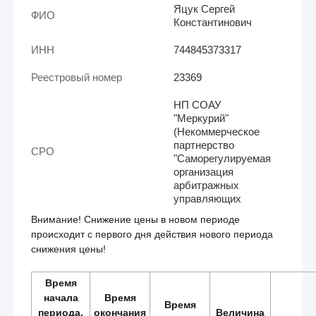
Яцук Сергей
ФИО
Константинович
ИНН
744845373317
Реестровый номер
23369
НП СОАУ
"Меркурий"
(Некоммерческое
партнерство
СРО
"Саморегулируемая
организация
арбитражных
управляющих
Внимание! Снижение цены в новом периоде
происходит с первого дня действия нового периода
снижения цены!
Время
начала
Время
Время
периода,
окончания
Величина