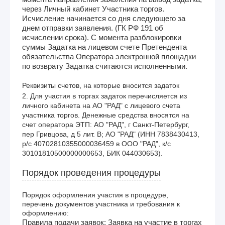
через Личный кабинет Участника торгов.
Исчисление начинается со дня следующего за
днем отправки заявления. (ГК РФ 191 об
исчислении срока). С момента разблокировки
суммы Задатка на лицевом счете Претендента
обязательства Оператора электронной площадки
по возврату Задатка считаются исполненными.
Реквизиты счетов, на которые вносится задаток
2. Для участия в торгах задаток перечисляется из 
личного кабинета на АО "РАД" с лицевого счета 
участника торгов. Денежные средства вносятся на 
счет оператора ЭТП: АО "РАД", г Санкт-Петербург, 
пер Гривцова, д 5 лит. В; АО "РАД" (ИНН 7838430413, 
р/с 40702810355000036459 в ООО "РАД", к/с 
30101810500000000653, БИК 044030653). 
Порядок проведения процедуры
Порядок оформления участия в процедуре,
перечень документов участника и требования к
оформлению:
Правила подачи заявок: Заявка на участие в торгах