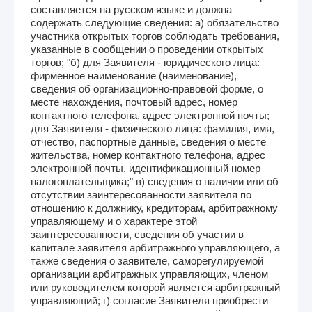
составляется на русском языке и должна
содержать следующие сведения: а) обязательство
участника открытых торгов соблюдать требования,
указанные в сообщении о проведении открытых
торгов; "б) для Заявителя - юридического лица:
фирменное наименование (наименование),
сведения об организационно-правовой форме, о
месте нахождения, почтовый адрес, номер
контактного телефона, адрес электронной почты;
для Заявителя - физического лица: фамилия, имя,
отчество, паспортные данные, сведения о месте
жительства, номер контактного телефона, адрес
электронной почты, идентификационный номер
налогоплательщика;" в) сведения о наличии или об
отсутствии заинтересованности заявителя по
отношению к должнику, кредиторам, арбитражному
управляющему и о характере этой
заинтересованности, сведения об участии в
капитале заявителя арбитражного управляющего, а
также сведения о заявителе, саморегулируемой
организации арбитражных управляющих, членом
или руководителем которой является арбитражный
управляющий; г) согласие Заявителя приобрести