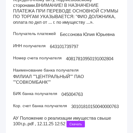
сторонами.ВНИМАНИЕ! В НАЗНАЧЕНИЕ
ПЛАТЕЖА ПРИ ПЕРЕВОДЕ ОСНОВНОЙ СУММЫ
ПО ТОРГАМ УКАЗЫВАЕТСЯ: "ФИО ДОЛЖНИКА,
оплата по дкп от ... г. по имуществу ...».
Получатель платежей
Бессонова Юлия Юрьевна
ИНН получателя
643101739797
Номер счета получателя
40817810950191002804
Наименование банка получателя
ФИЛИАЛ ""ЦЕНТРАЛЬНЫЙ"" ПАО
""СОВКОМБАНК""
БИК банка получателя
045004763
Кор. счет банка получателя
30101810150040000763
АУ Положение о реализации имущества свыше
100т.р..pdf , 12.11.25 12:52
Скачать