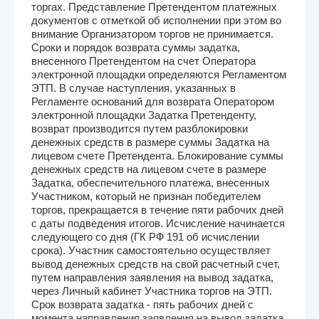
торгах. Представление Претендентом платежных
документов с отметкой об исполнении при этом во
внимание Организатором торгов не принимается.
Сроки и порядок возврата суммы задатка,
внесенного Претендентом на счет Оператора
электронной площадки определяются Регламентом
ЭТП. В случае наступления, указанных в
Регламенте оснований для возврата Оператором
электронной площадки Задатка Претенденту,
возврат производится путем разблокировки
денежных средств в размере суммы Задатка на
лицевом счете Претендента. Блокирование суммы
денежных средств на лицевом счете в размере
Задатка, обеспечительного платежа, внесенных
Участником, который не признан победителем
торгов, прекращается в течение пяти рабочих дней
с даты подведения итогов. Исчисление начинается
следующего со дня (ГК РФ 191 об исчислении
срока). Участник самостоятельно осуществляет
вывод денежных средств на свой расчетный счет,
путем направления заявления на вывод задатка,
через Личный кабинет Участника торгов на ЭТП.
Срок возврата задатка - пять рабочих дней с
момента направления заявления на вывод задатка,