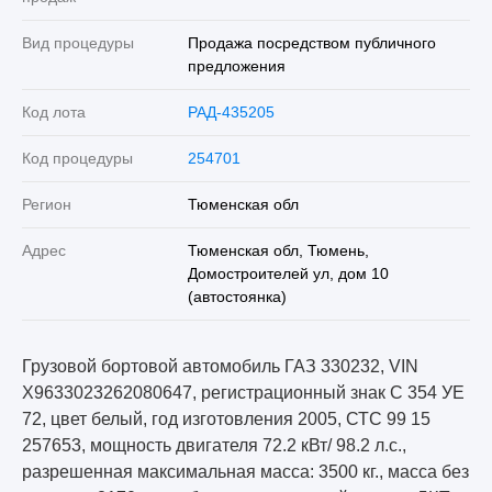
Вид процедуры
Продажа посредством публичного
предложения
Код лота
РАД-435205
Код процедуры
254701
Регион
Тюменская обл
Адрес
Тюменская обл, Тюмень,
Домостроителей ул, дом 10
(автостоянка)
Грузовой бортовой автомобиль ГАЗ 330232, VIN
X9633023262080647, регистрационный знак C 354 УЕ
72, цвет белый, год изготовления 2005, СТС 99 15
257653, мощность двигателя 72.2 кВт/ 98.2 л.с.,
разрешенная максимальная масса: 3500 кг., масса без