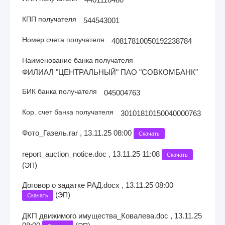
КПП получателя
544543001
Номер счета получателя
40817810050192238784
Наименование банка получателя
ФИЛИАЛ "ЦЕНТРАЛЬНЫЙ" ПАО "СОВКОМБАНК"
БИК банка получателя
045004763
Кор. счет банка получателя
30101810150040000763
Фото_Газель.rar , 13.11.25 08:00
Скачать
report_auction_notice.doc , 13.11.25 11:08
Скачать
(
)
ЭП
Договор о задатке РАД.docx , 13.11.25 08:00
(
)
ЭП
Скачать
ДКП движимого имущества_Ковалева.doc , 13.11.25