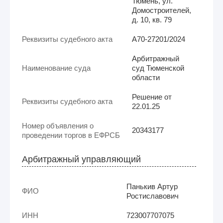
Тюмень, ул.
Домостроителей,
д. 10, кв. 79
Реквизиты судебного акта
А70-27201/2024
Арбитражный
Наименование суда
суд Тюменской
области
Решение от
Реквизиты судебного акта
22.01.25
Номер объявления о
20343177
проведении торгов в ЕФРСБ
Арбитражный управляющий
Панькив Артур
ФИО
Ростиславович
ИНН
723007707075