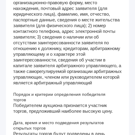
организационно-правовую форму, место
нахождения, почтовый адрес заявителя (для
юридического лица), фамилию, имя, отчество,
паспортные данные, сведения о месте жительства
заявителя (для физического лица); 2) номер
контактного телефона, адрес электронной почты
заявителя; 3) сведения о наличии или об
отсутствии заинтересованности заявителя по
отношению к должнику, кредиторам, арбитражному
управляющему и о характере этой
заинтересованности, сведения об участии в
капитале заявителя арбитражного управляющего, а
также саморегулируемой организации арбитражных
управляющих, членом или руководителем которой
является арбитражный управляющий
Порядок и критерии определения победителя
торгов
Победителем аукциона признается участник
торгов, предложивший наиболее высокую цену.
Дата, время и место подведения результатов
открытых торгов
Результаты торгов будут подведены в день