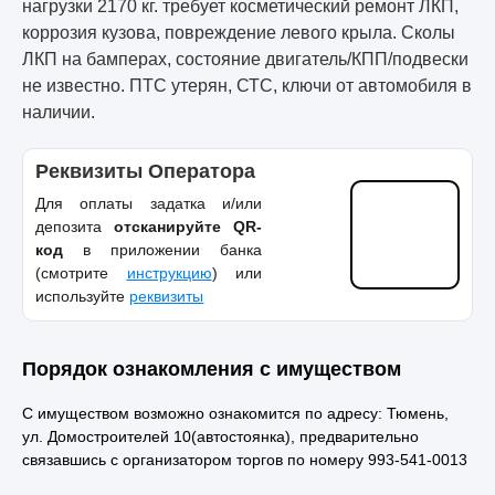
нагрузки 2170 кг. требует косметический ремонт ЛКП,
коррозия кузова, повреждение левого крыла. Сколы
ЛКП на бамперах, состояние двигатель/КПП/подвески
не известно. ПТС утерян, СТС, ключи от автомобиля в
наличии.
Реквизиты Оператора
Для оплаты задатка и/или
депозита
отсканируйте QR-
код
в приложении банка
(смотрите
инструкцию
) или
используйте
реквизиты
Порядок ознакомления с имуществом
С имуществом возможно ознакомится по адресу: Тюмень,
ул. Домостроителей 10(автостоянка), предварительно
связавшись с организатором торгов по номеру 993-541-0013