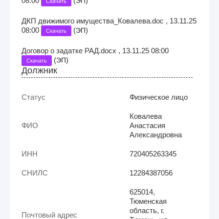
08:00
(
)
ЭП
Скачать
ДКП движимого имущества_Ковалева.doc , 13.11.25
08:00
(
)
ЭП
Скачать
Договор о задатке РАД.docx , 13.11.25 08:00
(
)
ЭП
Скачать
Должник
Статус
Физическое лицо
Ковалева
ФИО
Анастасия
Александровна
ИНН
720405263345
СНИЛС
12284387056
625014,
Тюменская
область, г.
Почтовый адрес