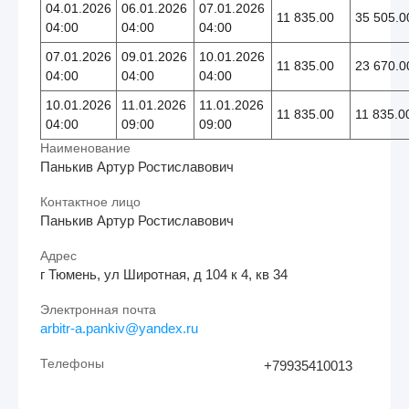
04.01.2026
06.01.2026
07.01.2026
11 835.00
35 505.0
04:00
04:00
04:00
07.01.2026
09.01.2026
10.01.2026
11 835.00
23 670.0
04:00
04:00
04:00
10.01.2026
11.01.2026
11.01.2026
11 835.00
11 835.0
04:00
09:00
09:00
Наименование
Панькив Артур Ростиславович
Контактное лицо
Панькив Артур Ростиславович
Адрес
г Тюмень, ул Широтная, д 104 к 4, кв 34
Электронная почта
arbitr-a.pankiv@yandex.ru
Телефоны
+79935410013