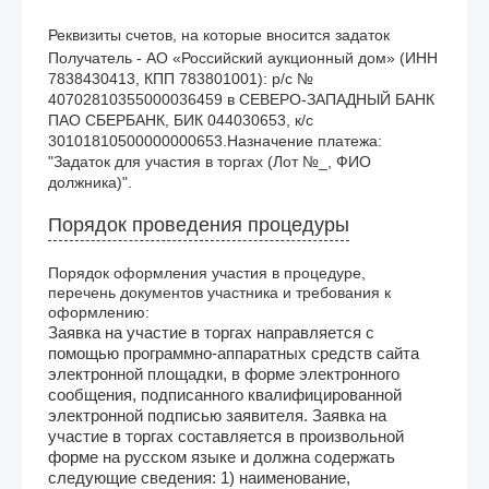
Реквизиты счетов, на которые вносится задаток
Получатель - АО «Российский аукционный дом» (ИНН 
7838430413, КПП 783801001): р/с № 
40702810355000036459 в СЕВЕРО-ЗАПАДНЫЙ БАНК 
ПАО СБЕРБАНК, БИК 044030653, к/с 
30101810500000000653.Назначение платежа: 
"Задаток для участия в торгах (Лот №_, ФИО 
должника)". 
Порядок проведения процедуры
Порядок оформления участия в процедуре,
перечень документов участника и требования к
оформлению:
Заявка на участие в торгах направляется с
помощью программно-аппаратных средств сайта
электронной площадки, в форме электронного
сообщения, подписанного квалифицированной
электронной подписью заявителя. Заявка на
участие в торгах составляется в произвольной
форме на русском языке и должна содержать
следующие сведения: 1) наименование,