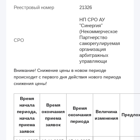
Реестровый номер
21326
НП СРО АУ
"Синергия"
(Некоммерческое
Партнерство
СРО
саморегулируемая
организация
арбитражных
управляющи
Внимание! Снижение цены в новом периоде
происходит с первого дня действия нового периода
снижения цены!
Время
начала
Время
Время
периода,
окончания
Величина
окончания
Предло
начала
приема
изменения
периода
приема
заявок
заявок