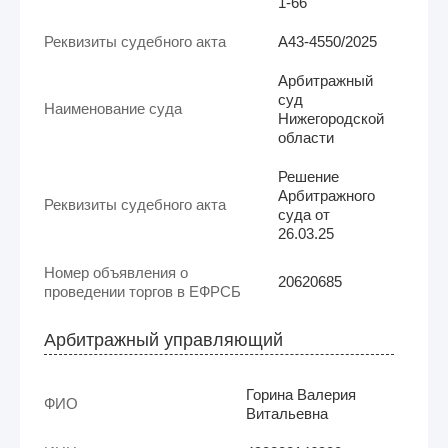
1-66
Реквизиты судебного акта
А43-4550/2025
Арбитражный
суд
Наименование суда
Нижегородской
области
Решение
Арбитражного
Реквизиты судебного акта
суда от
26.03.25
Номер объявления о
20620685
проведении торгов в ЕФРСБ
Арбитражный управляющий
Горина Валерия
ФИО
Витальевна