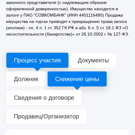
законного представителя (с надлежащим образом
оформленной доверенностью). Имущество находится в
залоге у ПАО "СОВКОМБАНК" (ИНН 4401116480) Продажа
имущества на торгах приводит к прекращению права залога
(ипотеки) - пп. 4 п. 1 ст. 352 ГК РФ и абз. 6 п. 5 ст. 18.1 ФЗ «О
несостоятельности (банкротстве)» от 26.10.2002 г. № 127-ФЗ.
Процесс участия
Документы
Должник
Снижение цены
Сведения о договоре
Продавец/Организатор