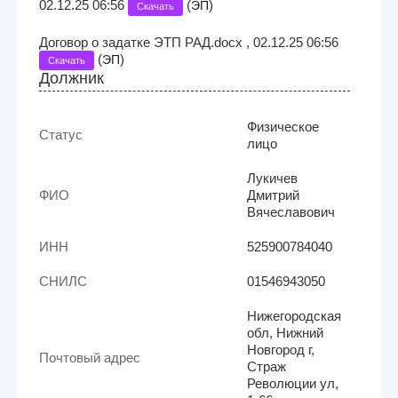
02.12.25 06:56
(
)
ЭП
Скачать
Договор о задатке ЭТП РАД.docx , 02.12.25 06:56
(
)
ЭП
Скачать
Должник
Физическое
Статус
лицо
Лукичев
ФИО
Дмитрий
Вячеславович
ИНН
525900784040
СНИЛС
01546943050
Нижегородская
обл, Нижний
Новгород г,
Почтовый адрес
Страж
Революции ул,