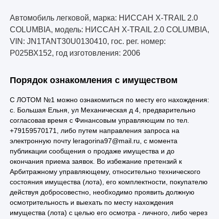
Автомобиль легковой, марка: НИССАН X-TRAIL 2.0
COLUMBIA, модель: НИССАН X-TRAIL 2.0 COLUMBIA,
VIN: JN1TANT30U0130410, гос. рег. номер:
Р025ВХ152, год изготовления: 2006
Порядок ознакомления с имуществом
С ЛОТОМ №1 можно ознакомиться по месту его нахождения:
с. Большая Ельня, ул Механическая д 4, предварительно
согласовав время с Финансовым управляющим по тел.
+79159570171, либо путем направления запроса на
электронную почту leragorina97@mail.ru, с момента
публикации сообщения о продаже имущества и до
окончания приема заявок. Во избежание претензий к
Арбитражному управляющему, относительно технического
состояния имущества (лота), его комплектности, покупателю
действуя добросовестно, необходимо проявить должную
осмотрительность и выехать по месту нахождения
имущества (лота) с целью его осмотра - личного, либо через