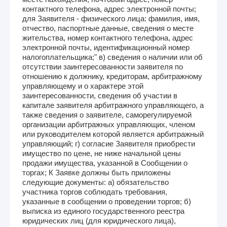
контактного телефона, адрес электронной почты;
для Заявителя - физического лица: фамилия, имя,
отчество, паспортные данные, сведения о месте
жительства, номер контактного телефона, адрес
электронной почты, идентификационный номер
налогоплательщика;" в) сведения о наличии или об
отсутствии заинтересованности заявителя по
отношению к должнику, кредиторам, арбитражному
управляющему и о характере этой
заинтересованности, сведения об участии в
капитале заявителя арбитражного управляющего, а
также сведения о заявителе, саморегулируемой
организации арбитражных управляющих, членом
или руководителем которой является арбитражный
управляющий; г) согласие Заявителя приобрести
имущество по цене, не ниже начальной цены
продажи имущества, указанной в Сообщении о
торгах; К Заявке должны быть приложены
следующие документы: а) обязательство
участника торгов соблюдать требования,
указанные в сообщении о проведении торгов; б)
выписка из единого государственного реестра
юридических лиц (для юридического лица),