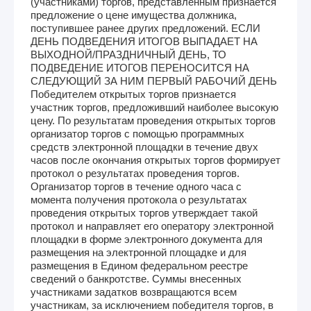
(участниками) торгов, представленным признается
предложение о цене имущества должника,
поступившее ранее других предложений. ЕСЛИ
ДЕНЬ ПОДВЕДЕНИЯ ИТОГОВ ВЫПАДАЕТ НА
ВЫХОДНОЙ/ПРАЗДНИЧНЫЙ ДЕНЬ, ТО
ПОДВЕДЕНИЕ ИТОГОВ ПЕРЕНОСИТСЯ НА
СЛЕДУЮЩИЙ ЗА НИМ ПЕРВЫЙ РАБОЧИЙ ДЕНЬ
Победителем открытых торгов признается
участник торгов, предложивший наиболее высокую
цену. По результатам проведения открытых торгов
организатор торгов с помощью программных
средств электронной площадки в течение двух
часов после окончания открытых торгов формирует
протокол о результатах проведения торгов.
Организатор торгов в течение одного часа с
момента получения протокола о результатах
проведения открытых торгов утверждает такой
протокол и направляет его оператору электронной
площадки в форме электронного документа для
размещения на электронной площадке и для
размещения в Едином федеральном реестре
сведений о банкротстве. Суммы внесенных
участниками задатков возвращаются всем
участникам, за исключением победителя торгов, в