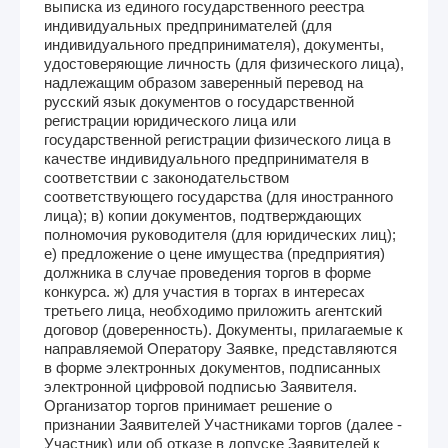
выписка из единого государственного реестра
индивидуальных предпринимателей (для
индивидуального предпринимателя), документы,
удостоверяющие личность (для физического лица),
надлежащим образом заверенный перевод на
русский язык документов о государственной
регистрации юридического лица или
государственной регистрации физического лица в
качестве индивидуального предпринимателя в
соответствии с законодательством
соответствующего государства (для иностранного
лица); в) копии документов, подтверждающих
полномочия руководителя (для юридических лиц);
е) предложение о цене имущества (предприятия)
должника в случае проведения торгов в форме
конкурса. ж) для участия в торгах в интересах
третьего лица, необходимо приложить агентский
договор (доверенность). Документы, прилагаемые к
направляемой Оператору Заявке, представляются
в форме электронных документов, подписанных
электронной цифровой подписью Заявителя.
Организатор торгов принимает решение о
признании Заявителей Участниками торгов (далее -
Участник) или об отказе в допуске Заявителей к