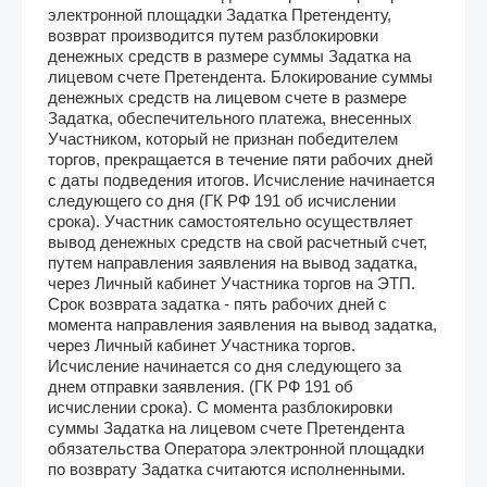
электронной площадки Задатка Претенденту,
возврат производится путем разблокировки
денежных средств в размере суммы Задатка на
лицевом счете Претендента. Блокирование суммы
денежных средств на лицевом счете в размере
Задатка, обеспечительного платежа, внесенных
Участником, который не признан победителем
торгов, прекращается в течение пяти рабочих дней
с даты подведения итогов. Исчисление начинается
следующего со дня (ГК РФ 191 об исчислении
срока). Участник самостоятельно осуществляет
вывод денежных средств на свой расчетный счет,
путем направления заявления на вывод задатка,
через Личный кабинет Участника торгов на ЭТП.
Срок возврата задатка - пять рабочих дней с
момента направления заявления на вывод задатка,
через Личный кабинет Участника торгов.
Исчисление начинается со дня следующего за
днем отправки заявления. (ГК РФ 191 об
исчислении срока). С момента разблокировки
суммы Задатка на лицевом счете Претендента
обязательства Оператора электронной площадки
по возврату Задатка считаются исполненными.