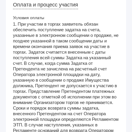
Оплата и процесс участия
Условия оплаты
1. При участии в торгах заявитель обязан
обеспечить поступление задатка на счета,
указанные в электронном сообщении о продаже, не
позднее указанной в таком сообщении даты и
времени окончания приема заявок на участие в
торгах. Задаток считается внесенным с даты
поступления всей суммы Задатка на указанный
счет. В случае, когда сумма Задатка от
Претендента не зачислена на расчетный счет
Оператора электронной площадки на дату,
указанную в сообщении о продаже Имущества
должника, Претендент не допускается к участию в
торгах. Представление Претендентом платежных
документов с отметкой об исполнении при этом во
внимание Организатором торгов не принимается.
Сроки и порядок возврата суммы задатка,
внесенного Претендентом на счет Оператора
электронной площадки определяются Регламентом
ЭТП. В случае наступления, указанных в
Регламенте оснований для возврата Оператором