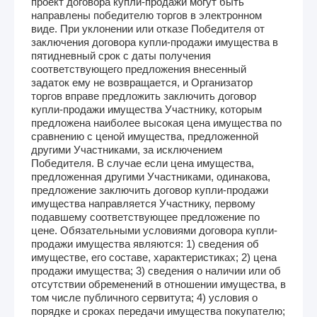
проект договора купли-продажи могут быть
направлены победителю торгов в электронном
виде. При уклонении или отказе Победителя от
заключения договора купли-продажи имущества в
пятидневный срок с даты получения
соответствующего предложения внесенный
задаток ему не возвращается, и Организатор
торгов вправе предложить заключить договор
купли-продажи имущества Участнику, которым
предложена наиболее высокая цена имущества по
сравнению с ценой имущества, предложенной
другими Участниками, за исключением
Победителя. В случае если цена имущества,
предложенная другими Участниками, одинакова,
предложение заключить договор купли-продажи
имущества направляется Участнику, первому
подавшему соответствующее предложение по
цене. Обязательными условиями договора купли-
продажи имущества являются: 1) сведения об
имуществе, его составе, характеристиках; 2) цена
продажи имущества; 3) сведения о наличии или об
отсутствии обременений в отношении имущества, в
том числе публичного сервитута; 4) условия о
порядке и сроках передачи имущества покупателю;