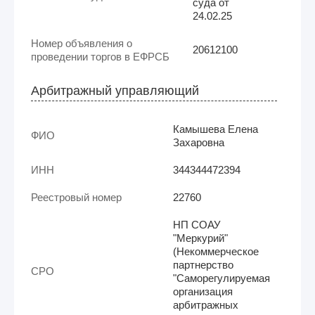
суда от
24.02.25
Номер объявления о
20612100
проведении торгов в ЕФРСБ
Арбитражный управляющий
Камышева Елена
ФИО
Захаровна
ИНН
344344472394
Реестровый номер
22760
НП СОАУ
"Меркурий"
(Некоммерческое
партнерство
СРО
"Саморегулируемая
организация
арбитражных