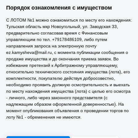
Порядок ознакомления с имуществом
С ЛОТОМ №1 можно ознакомиться по месту его нахождения:
Тульская область мкр Новоугольный, ул. Заводская 33,
предварительно согласовав время с Финансовым
управляющим по тел. +79178486109, либо путем
направления запроса на электронную почту
ez.kamysheva@mail.ru, с момента публикации сообщения о
продаже имущества и до окончания приема заявок. Во
избежание претензий к Арбитражному управляющему,
относительно технического состояния имущества (лота), его
комплектности, покупателю действуя добросовестно,
необходимо проявить должную осмотрительность и выехать
по месту нахождения имущества (лота) с целью его осмотра
- личного, либо через законного представителя (с
надлежащим образом оформленной доверенностью). На
момент опубликования объявления о проведении торгов по
лоту №1 - обременения не имеются.