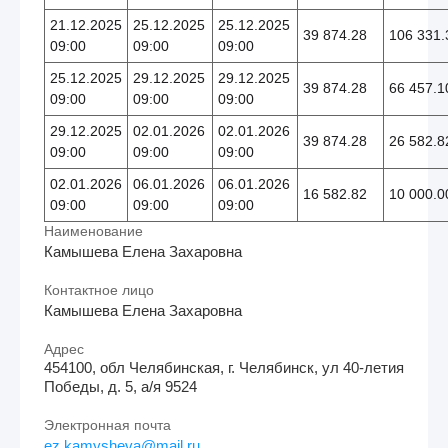
21.12.2025
25.12.2025
25.12.2025
39 874.28
106 331.
09:00
09:00
09:00
25.12.2025
29.12.2025
29.12.2025
39 874.28
66 457.1
09:00
09:00
09:00
29.12.2025
02.01.2026
02.01.2026
39 874.28
26 582.8
09:00
09:00
09:00
02.01.2026
06.01.2026
06.01.2026
16 582.82
10 000.0
09:00
09:00
09:00
Наименование
Камышева Елена Захаровна
Контактное лицо
Камышева Елена Захаровна
Адрес
454100, обл Челябинская, г. Челябинск, ул 40-летия
Победы, д. 5, а/я 9524
Электронная почта
ez.kamysheva@mail.ru