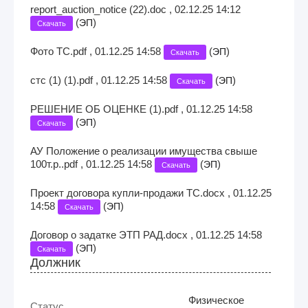
report_auction_notice (22).doc , 02.12.25 14:12
(
)
ЭП
Скачать
Фото ТС.pdf , 01.12.25 14:58
(
)
ЭП
Скачать
стс (1) (1).pdf , 01.12.25 14:58
(
)
ЭП
Скачать
РЕШЕНИЕ ОБ ОЦЕНКЕ (1).pdf , 01.12.25 14:58
(
)
ЭП
Скачать
АУ Положение о реализации имущества свыше
100т.р..pdf , 01.12.25 14:58
(
)
ЭП
Скачать
Проект договора купли-продажи ТС.docx , 01.12.25
14:58
(
)
ЭП
Скачать
Договор о задатке ЭТП РАД.docx , 01.12.25 14:58
(
)
ЭП
Скачать
Должник
Физическое
Статус