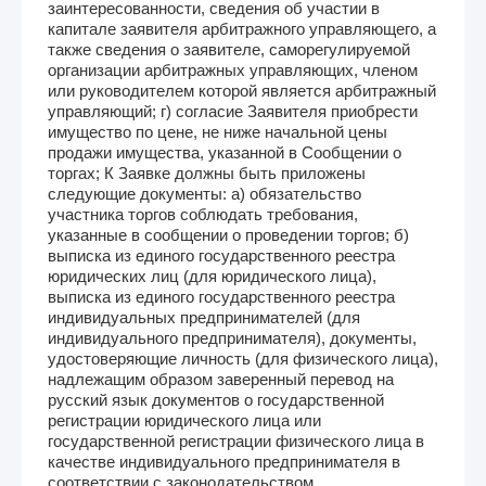
заинтересованности, сведения об участии в
капитале заявителя арбитражного управляющего, а
также сведения о заявителе, саморегулируемой
организации арбитражных управляющих, членом
или руководителем которой является арбитражный
управляющий; г) согласие Заявителя приобрести
имущество по цене, не ниже начальной цены
продажи имущества, указанной в Сообщении о
торгах; К Заявке должны быть приложены
следующие документы: а) обязательство
участника торгов соблюдать требования,
указанные в сообщении о проведении торгов; б)
выписка из единого государственного реестра
юридических лиц (для юридического лица),
выписка из единого государственного реестра
индивидуальных предпринимателей (для
индивидуального предпринимателя), документы,
удостоверяющие личность (для физического лица),
надлежащим образом заверенный перевод на
русский язык документов о государственной
регистрации юридического лица или
государственной регистрации физического лица в
качестве индивидуального предпринимателя в
соответствии с законодательством