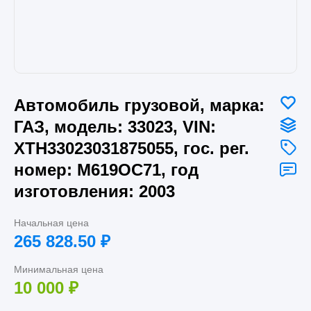
Автомобиль грузовой, марка:
ГАЗ, модель: 33023, VIN:
XTH33023031875055, гос. рег.
номер: М619ОС71, год
изготовления: 2003
Начальная цена
265 828.50
₽
Минимальная цена
10 000
₽