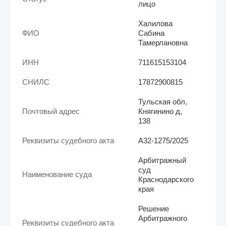
лицо
Халилова
ФИО
Сабина
Тамерлановна
ИНН
711615153104
СНИЛС
17872900815
Тульская обл,
Почтовый адрес
Княгинино д,
138
Реквизиты судебного акта
А32-1275/2025
Арбитражный
суд
Наименование суда
Краснодарского
края
Решение
Арбитражного
Реквизиты судебного акта