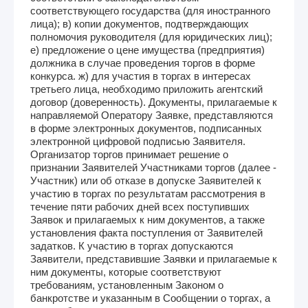
соответствующего государства (для иностранного
лица); в) копии документов, подтверждающих
полномочия руководителя (для юридических лиц);
е) предложение о цене имущества (предприятия)
должника в случае проведения торгов в форме
конкурса. ж) для участия в торгах в интересах
третьего лица, необходимо приложить агентский
договор (доверенность). Документы, прилагаемые к
направляемой Оператору Заявке, представляются
в форме электронных документов, подписанных
электронной цифровой подписью Заявителя.
Организатор торгов принимает решение о
признании Заявителей Участниками торгов (далее -
Участник) или об отказе в допуске Заявителей к
участию в торгах по результатам рассмотрения в
течение пяти рабочих дней всех поступивших
Заявок и прилагаемых к ним документов, а также
установления факта поступления от Заявителей
задатков. К участию в торгах допускаются
Заявители, представившие Заявки и прилагаемые к
ним документы, которые соответствуют
требованиям, установленным Законом о
банкротстве и указанным в Сообщении о торгах, а