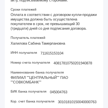
акту, подписываемому сторонами.
Сроки платежей
Оплата в соответствии с договором купли-продажи
имущества должна быть осуществлена
покупателем в срок, не превышающий 30
(тридцати) дней со дня подписания договора.
Получатель платежей
Халилова Сабина Тамерлановна
ИНН получателя
711615153104
Номер счета получателя
40817810750201940878
Наименование банка получателя
ФИЛИАЛ ""ЦЕНТРАЛЬНЫЙ"" ПАО
""СОВКОМБАНК""
БИК банка получателя
045004763
Кор. счет банка получателя
30101810150040000763