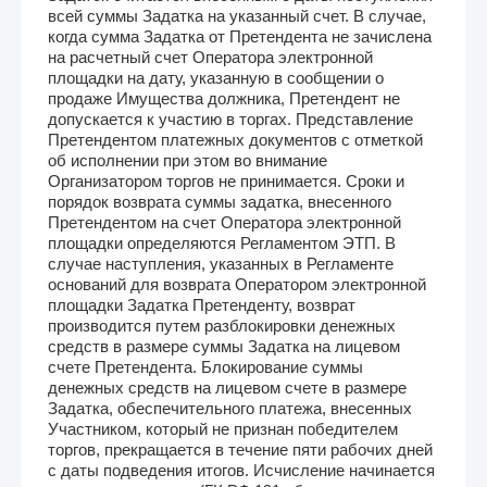
всей суммы Задатка на указанный счет. В случае,
когда сумма Задатка от Претендента не зачислена
на расчетный счет Оператора электронной
площадки на дату, указанную в сообщении о
продаже Имущества должника, Претендент не
допускается к участию в торгах. Представление
Претендентом платежных документов с отметкой
об исполнении при этом во внимание
Организатором торгов не принимается. Сроки и
порядок возврата суммы задатка, внесенного
Претендентом на счет Оператора электронной
площадки определяются Регламентом ЭТП. В
случае наступления, указанных в Регламенте
оснований для возврата Оператором электронной
площадки Задатка Претенденту, возврат
производится путем разблокировки денежных
средств в размере суммы Задатка на лицевом
счете Претендента. Блокирование суммы
денежных средств на лицевом счете в размере
Задатка, обеспечительного платежа, внесенных
Участником, который не признан победителем
торгов, прекращается в течение пяти рабочих дней
с даты подведения итогов. Исчисление начинается