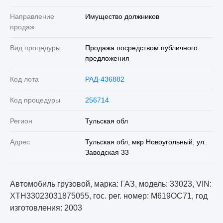
Направление
Имущество должников
продаж
Вид процедуры
Продажа посредством публичного
предложения
Код лота
РАД-436882
Код процедуры
256714
Регион
Тульская обл
Адрес
Тульская обл, мкр Новоугольный, ул.
Заводская 33
Автомобиль грузовой, марка: ГАЗ, модель: 33023, VIN:
XTH33023031875055, гос. рег. номер: М619ОС71, год
изготовления: 2003