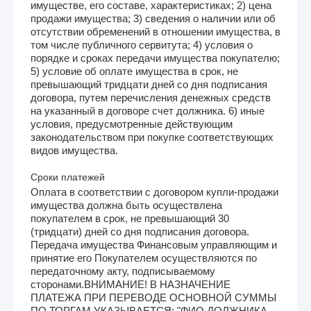
имуществе, его составе, характеристиках; 2) цена
продажи имущества; 3) сведения о наличии или об
отсутствии обременений в отношении имущества, в
том числе публичного сервитута; 4) условия о
порядке и сроках передачи имущества покупателю;
5) условие об оплате имущества в срок, не
превышающий тридцати дней со дня подписания
договора, путем перечисления денежных средств
на указанный в договоре счет должника. 6) иные
условия, предусмотренные действующим
законодательством при покупке соответствующих
видов имущества.
Сроки платежей
Оплата в соответствии с договором купли-продажи
имущества должна быть осуществлена
покупателем в срок, не превышающий 30
(тридцати) дней со дня подписания договора.
Передача имущества Финансовым управляющим и
принятие его Покупателем осуществляются по
передаточному акту, подписываемому
сторонами.ВНИМАНИЕ! В НАЗНАЧЕНИЕ
ПЛАТЕЖА ПРИ ПЕРЕВОДЕ ОСНОВНОЙ СУММЫ
ПО ТОРГАМ УКАЗЫВАЕТСЯ: "ФИО ДОЛЖНИКА,