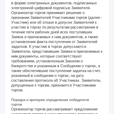
в форме электронных документов, подписанных
электронной цифровой подписью Заявителя.
Организатор торгов принимает решение о
признании Заявителей Участниками торгов (далее -
Участник) или об отказе в допуске Заявителей к
участию в торгах по результатам рассмотрения в
течение пяти рабочих дней всех поступивших
Заявок и прилагаемых к ним документов, а также
установления факта поступления от Заявителей
задатков. К участию в торгах допускаются
Заявители, представившие Заявки и прилагаемые к
ним документы, которые соответствуют
требованиям, установленным Законом о
банкротстве и указанным в Сообщении о торгах, а
также обеспечившие поступление задатка на счет,
указанный в сообщении о торгах, на дату
составления протокола об Участниках. Заявители,
допущенные к торгам, признаются Участниками
торгов.
Порядок и критерии определения победителя
торгов
Организатор торгов рассматривает предложения
участников торгов о цене имущества должника и