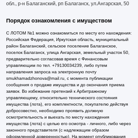
обл., р-н Балаганский, рп Балаганск, ул.Ангарская, 50
Порядок ознакомления с имуществом
С ЛОТОМ №1 можно ознакомиться по месту его нахождения:
Российская Федерация, Иркутская область, муниципальный
район Балаганский, сельское поселение Балаганское,
поселок Балаганск, улица Ангарская, земельный участок 50,
предварительно согласовав время с Финансовым
управляющим по тел. +79130034239, либо путем
направления запроса на электронную почту
smukhamadzhonova@mail.ru, с момента публикации
сообщения о продаже имущества и до окончания приема
заявок. Во избежание претензий к Арбитражному
управляющему, относительно технического состояния
имущества (лота), его комплектности, покупателю действуя
добросовестно, необходимо проявить должную
осмотрительность и выехать по месту нахождения
имущества (лота) с целью его осмотра - личного, либо через
законного представителя (с надлежащим образом
оформленной доверенностью). На момент опубликования