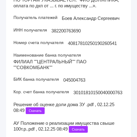
оплата по дкп от ... г. по имуществу ...».
Получатель платежей
Боев Александр Сергеевич
ИНН получателя
382200763690
Номер счета получателя
40817810250190260541
Наименование банка получателя
ФИЛИАЛ ""ЦЕНТРАЛЬНЫЙ"" ПАО
""СОВКОМБАНК""
БИК банка получателя
045004763
Кор. счет банка получателя
30101810150040000763
Решение об оценке доли дома ЗУ .pdf , 02.12.25
08:49
Скачать
АУ Положение о реализации имущества свыше
100т.р..pdf , 02.12.25 08:49
Скачать