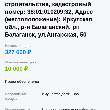
строительства, кадастровый
номер: 38:01:010209:32, Адрес
(местоположение): Иркутская
обл., р-н Балаганский, рп
Балаганск, ул.Ангарская, 50
Начальная цена
327 600
₽
Минимальная цена
10 000
₽
Права обеспечены
Направление
Имущество должников
продаж
Вид процедуры
Продажа посредством публичного