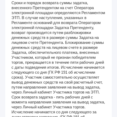
Сроки и порядок возврата суммы задатка,
внесенного Претендентом на счет Оператора
электронной площадки определяются Регламентом
ЭТП. В случае наступления, указанных в
Регламенте оснований для возврата Оператором
электронной площадки Задатка Претенденту,
возврат производится путем разблокировки
денежных средств в размере суммы Задатка на
лицевом счете Претендента. Блокирование суммы
денежных средств на лицевом счете в размере
Задатка, обеспечительного платежа, внесенных
Участником, который не признан победителем
торгов, прекращается в течение пяти рабочих дней
с даты подведения итогов. Исчисление начинается
следующего со дня (ГК РФ 191 об исчислении
срока). Участник самостоятельно осуществляет
вывод денежных средств на свой расчетный счет,
путем направления заявления на вывод задатка,
через Личный кабинет Участника торгов на ЭТП.
Срок возврата задатка - пять рабочих дней с
момента направления заявления на вывод задатка,
через Личный кабинет Участника торгов.
Исчисление начинается со дня следующего за
днем отправки заявления. (ГК РФ 191 об