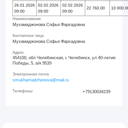
26.01.2026
02.02.2026
02.02.2026
22 760.00
10 000.0
09:00
09:00
09:00
Наименование
Мухамаджонова Софья Фархадовна
Контактное лицо
Мухамаджонова Софья Фархадовна
Адрес
454100, обл Челябинская, г. Челябинск, ул 40-летия
Победы, 5, а/я 9539
Электронная почта
smukhamadzhonova@mail.ru
Телефоны
+79130034239