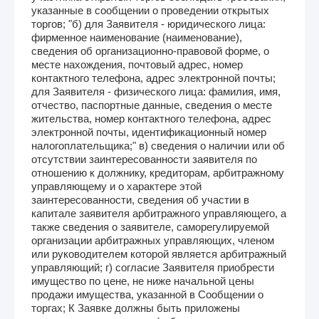
указанные в сообщении о проведении открытых
торгов; "б) для Заявителя - юридического лица:
фирменное наименование (наименование),
сведения об организационно-правовой форме, о
месте нахождения, почтовый адрес, номер
контактного телефона, адрес электронной почты;
для Заявителя - физического лица: фамилия, имя,
отчество, паспортные данные, сведения о месте
жительства, номер контактного телефона, адрес
электронной почты, идентификационный номер
налогоплательщика;" в) сведения о наличии или об
отсутствии заинтересованности заявителя по
отношению к должнику, кредиторам, арбитражному
управляющему и о характере этой
заинтересованности, сведения об участии в
капитале заявителя арбитражного управляющего, а
также сведения о заявителе, саморегулируемой
организации арбитражных управляющих, членом
или руководителем которой является арбитражный
управляющий; г) согласие Заявителя приобрести
имущество по цене, не ниже начальной цены
продажи имущества, указанной в Сообщении о
торгах; К Заявке должны быть приложены