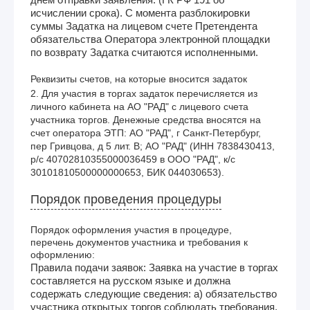
исчислении срока). С момента разблокировки
суммы Задатка на лицевом счете Претендента
обязательства Оператора электронной площадки
по возврату Задатка считаются исполненными.
Реквизиты счетов, на которые вносится задаток
2. Для участия в торгах задаток перечисляется из 
личного кабинета на АО "РАД" с лицевого счета 
участника торгов. Денежные средства вносятся на 
счет оператора ЭТП: АО "РАД", г Санкт-Петербург, 
пер Гривцова, д 5 лит. В; АО "РАД" (ИНН 7838430413, 
р/с 40702810355000036459 в ООО "РАД", к/с 
30101810500000000653, БИК 044030653).
Порядок проведения процедуры
Порядок оформления участия в процедуре,
перечень документов участника и требования к
оформлению:
Правила подачи заявок: Заявка на участие в торгах
составляется на русском языке и должна
содержать следующие сведения: а) обязательство
участника открытых торгов соблюдать требования,