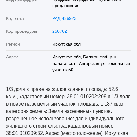
предложения
Код лота
РАД-436923
Код процедуры
256762
Регион
Иркутская обл
Адрес
Иркутская обл, Балаганский р-н,
Балаганск п, Ангарская ул, земельный
участок 50
1/3 доля в праве на жилое здание, площадь: 52,6
кв.м., кадастровый номер: 38:01:010202:209 и 1/3 доля
в праве на земельный участок, площадь: 1 187 кв.м.,
категория земель: Земли населенных пунктов,
разрешенное использование: для индивидуального
жилищного строительства, кадастровый номер:
38:01:010209:32, Адрес (местоположение): Иркутская