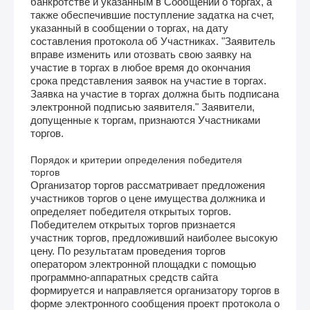
банкротстве и указанным в Сообщении о торгах, а
также обеспечившие поступление задатка на счет,
указанный в сообщении о торгах, на дату
составления протокола об Участниках. "Заявитель
вправе изменить или отозвать свою заявку на
участие в торгах в любое время до окончания
срока представления заявок на участие в торгах.
Заявка на участие в торгах должна быть подписана
электронной подписью заявителя." Заявители,
допущенные к торгам, признаются Участниками
торгов.
Порядок и критерии определения победителя
торгов
Организатор торгов рассматривает предложения
участников торгов о цене имущества должника и
определяет победителя открытых торгов.
Победителем открытых торгов признается
участник торгов, предложивший наиболее высокую
цену. По результатам проведения торгов
оператором электронной площадки с помощью
программно-аппаратных средств сайта
формируется и направляется организатору торгов в
форме электронного сообщения проект протокола о