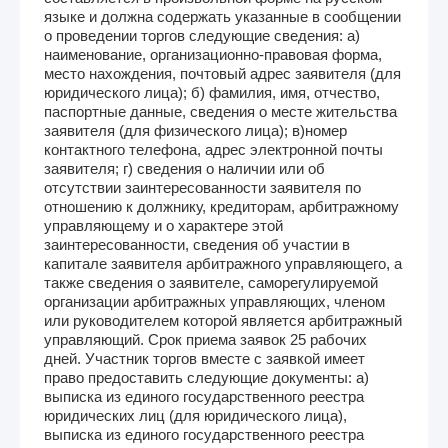
языке и должна содержать указанные в сообщении
о проведении торгов следующие сведения: а)
наименование, организационно-правовая форма,
место нахождения, почтовый адрес заявителя (для
юридического лица); б) фамилия, имя, отчество,
паспортные данные, сведения о месте жительства
заявителя (для физического лица); в)номер
контактного телефона, адрес электронной почты
заявителя; г) сведения о наличии или об
отсутствии заинтересованности заявителя по
отношению к должнику, кредиторам, арбитражному
управляющему и о характере этой
заинтересованности, сведения об участии в
капитале заявителя арбитражного управляющего, а
также сведения о заявителе, саморегулируемой
организации арбитражных управляющих, членом
или руководителем которой является арбитражный
управляющий. Срок приема заявок 25 рабочих
дней. Участник торгов вместе с заявкой имеет
право предоставить следующие документы: а)
выписка из единого государственного реестра
юридических лиц (для юридического лица),
выписка из единого государственного реестра