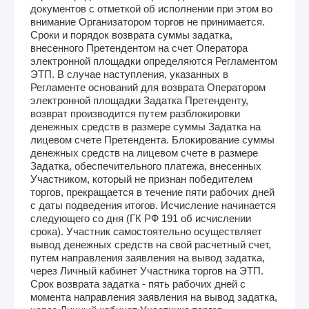
документов с отметкой об исполнении при этом во
внимание Организатором торгов не принимается.
Сроки и порядок возврата суммы задатка,
внесенного Претендентом на счет Оператора
электронной площадки определяются Регламентом
ЭТП. В случае наступления, указанных в
Регламенте оснований для возврата Оператором
электронной площадки Задатка Претенденту,
возврат производится путем разблокировки
денежных средств в размере суммы Задатка на
лицевом счете Претендента. Блокирование суммы
денежных средств на лицевом счете в размере
Задатка, обеспечительного платежа, внесенных
Участником, который не признан победителем
торгов, прекращается в течение пяти рабочих дней
с даты подведения итогов. Исчисление начинается
следующего со дня (ГК РФ 191 об исчислении
срока). Участник самостоятельно осуществляет
вывод денежных средств на свой расчетный счет,
путем направления заявления на вывод задатка,
через Личный кабинет Участника торгов на ЭТП.
Срок возврата задатка - пять рабочих дней с
момента направления заявления на вывод задатка,