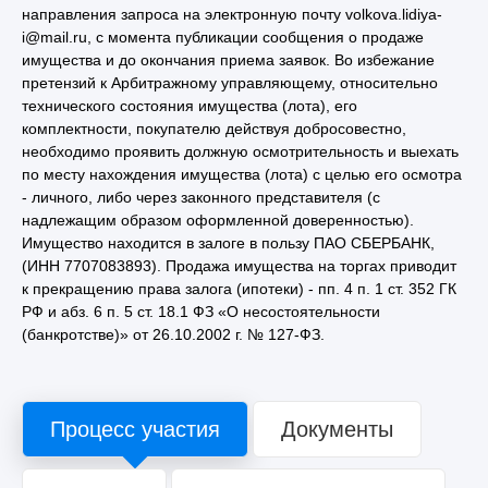
направления запроса на электронную почту volkova.lidiya-
i@mail.ru, с момента публикации сообщения о продаже
имущества и до окончания приема заявок. Во избежание
претензий к Арбитражному управляющему, относительно
технического состояния имущества (лота), его
комплектности, покупателю действуя добросовестно,
необходимо проявить должную осмотрительность и выехать
по месту нахождения имущества (лота) с целью его осмотра
- личного, либо через законного представителя (с
надлежащим образом оформленной доверенностью).
Имущество находится в залоге в пользу ПАО СБЕРБАНК,
(ИНН 7707083893). Продажа имущества на торгах приводит
к прекращению права залога (ипотеки) - пп. 4 п. 1 ст. 352 ГК
РФ и абз. 6 п. 5 ст. 18.1 ФЗ «О несостоятельности
(банкротстве)» от 26.10.2002 г. № 127-ФЗ.
Процесс участия
Документы