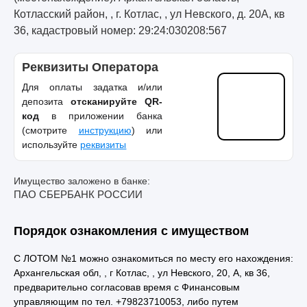
Котласский район, , г. Котлас, , ул Невского, д. 20А, кв
36, кадастровый номер: 29:24:030208:567
Реквизиты Оператора
Для оплаты задатка и/или
депозита
отсканируйте QR-
код
в приложении банка
(смотрите
инструкцию
) или
используйте
реквизиты
Имущество заложено в банке:
ПАО СБЕРБАНК РОССИИ
Порядок ознакомления с имуществом
С ЛОТОМ №1 можно ознакомиться по месту его нахождения:
Архангельская обл, , г Котлас, , ул Невского, 20, А, кв 36,
предварительно согласовав время с Финансовым
управляющим по тел. +79823710053, либо путем