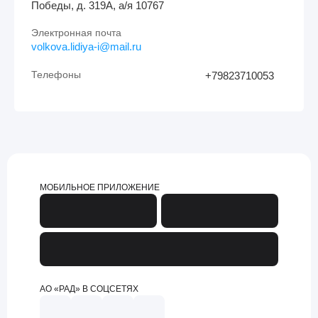
Победы, д. 319А, а/я 10767
Электронная почта
volkova.lidiya-i@mail.ru
Телефоны
+79823710053
МОБИЛЬНОЕ ПРИЛОЖЕНИЕ
АО «РАД» В СОЦСЕТЯХ