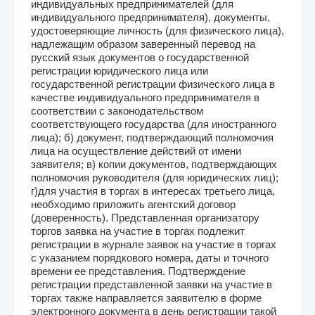
индивидуальных предпринимателей (для
индивидуального предпринимателя), документы,
удостоверяющие личность (для физического лица),
надлежащим образом заверенный перевод на
русский язык документов о государственной
регистрации юридического лица или
государственной регистрации физического лица в
качестве индивидуального предпринимателя в
соответствии с законодательством
соответствующего государства (для иностранного
лица); б) документ, подтверждающий полномочия
лица на осуществление действий от имени
заявителя; в) копии документов, подтверждающих
полномочия руководителя (для юридических лиц);
г)для участия в торгах в интересах третьего лица,
необходимо приложить агентский договор
(доверенность). Представленная организатору
торгов заявка на участие в торгах подлежит
регистрации в журнале заявок на участие в торгах
с указанием порядкового номера, даты и точного
времени ее представления. Подтверждение
регистрации представленной заявки на участие в
торгах также направляется заявителю в форме
электронного документа в день регистрации такой