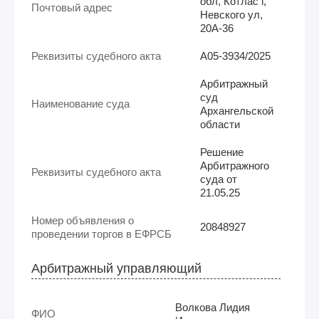
обл, Котлас г,
Почтовый адрес
Невского ул,
20А-36
Реквизиты судебного акта
А05-3934/2025
Арбитражный
суд
Наименование суда
Архангельской
области
Решение
Арбитражного
Реквизиты судебного акта
суда от
21.05.25
Номер объявления о
20848927
проведении торгов в ЕФРСБ
Арбитражный управляющий
Волкова Лидия
ФИО