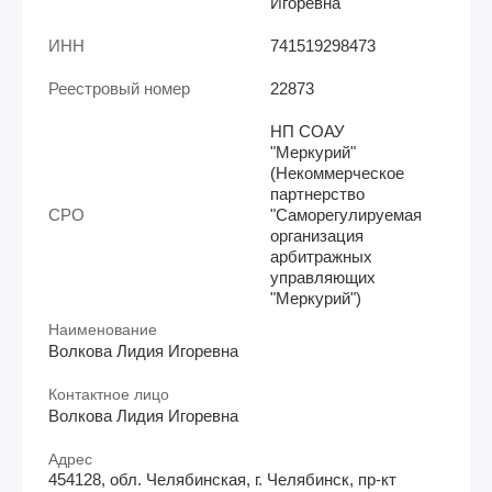
Игоревна
ИНН
741519298473
Реестровый номер
22873
НП СОАУ
"Меркурий"
(Некоммерческое
партнерство
СРО
"Саморегулируемая
организация
арбитражных
управляющих
"Меркурий")
Наименование
Волкова Лидия Игоревна
Контактное лицо
Волкова Лидия Игоревна
Адрес
454128, обл. Челябинская, г. Челябинск, пр-кт