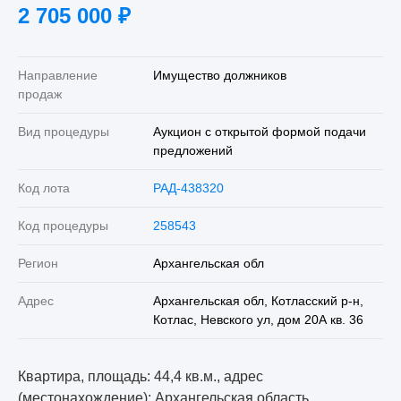
2 705 000
₽
Направление
Имущество должников
продаж
Вид процедуры
Аукцион с открытой формой подачи
предложений
Код лота
РАД-438320
Код процедуры
258543
Регион
Архангельская обл
Адрес
Архангельская обл, Котласский р-н,
Котлас, Невского ул, дом 20А кв. 36
Квартира, площадь: 44,4 кв.м., адрес
(местонахождение): Архангельская область,