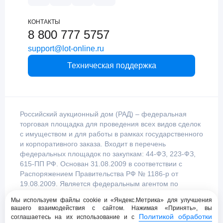
КОНТАКТЫ
8 800 777 5757
support@lot-online.ru
Техническая поддержка
Российский аукционный дом (РАД) – федеральная
торговая площадка для проведения всех видов сделок
с имуществом и для работы в рамках государственного
и корпоративного заказа. Входит в перечень
федеральных площадок по закупкам: 44-ФЗ, 223-ФЗ,
615-ПП РФ. Основан 31.08.2009 в соответствии с
Распоряжением Правительства РФ № 1186-р от
19.08.2009. Является федеральным агентом по
продаже имущества, уполномоченным
Мы используем файлы cookie и «Яндекс.Метрика» для улучшения
Правительством Российской Федерации.
вашего взаимодействия с сайтом. Нажимая «Принять», вы
Политикой обработки
соглашаетесь на их использование и с