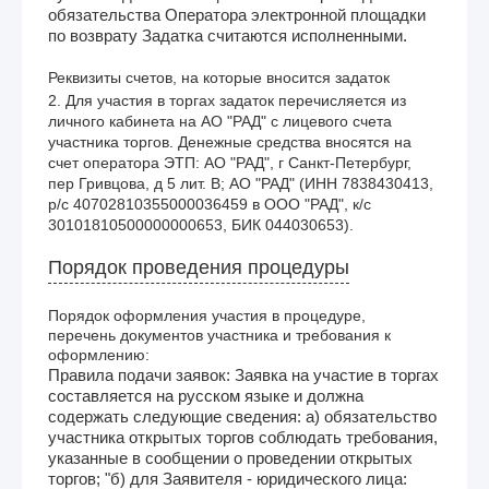
обязательства Оператора электронной площадки
по возврату Задатка считаются исполненными.
Реквизиты счетов, на которые вносится задаток
2. Для участия в торгах задаток перечисляется из 
личного кабинета на АО "РАД" с лицевого счета 
участника торгов. Денежные средства вносятся на 
счет оператора ЭТП: АО "РАД", г Санкт-Петербург, 
пер Гривцова, д 5 лит. В; АО "РАД" (ИНН 7838430413, 
р/с 40702810355000036459 в ООО "РАД", к/с 
30101810500000000653, БИК 044030653). 
Порядок проведения процедуры
Порядок оформления участия в процедуре,
перечень документов участника и требования к
оформлению:
Правила подачи заявок: Заявка на участие в торгах
составляется на русском языке и должна
содержать следующие сведения: а) обязательство
участника открытых торгов соблюдать требования,
указанные в сообщении о проведении открытых
торгов; "б) для Заявителя - юридического лица: