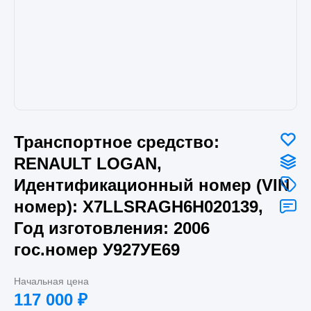
Транспортное средство:
RENAULT LOGAN,
Идентификационный номер (VIN
номер): X7LLSRAGH6H020139,
Год изготовления: 2006
гос.номер У927УЕ69
Начальная цена
117 000
₽