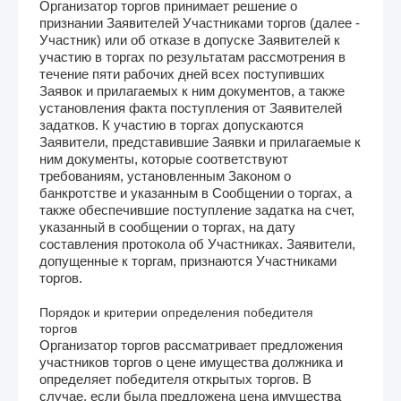
Организатор торгов принимает решение о
признании Заявителей Участниками торгов (далее -
Участник) или об отказе в допуске Заявителей к
участию в торгах по результатам рассмотрения в
течение пяти рабочих дней всех поступивших
Заявок и прилагаемых к ним документов, а также
установления факта поступления от Заявителей
задатков. К участию в торгах допускаются
Заявители, представившие Заявки и прилагаемые к
ним документы, которые соответствуют
требованиям, установленным Законом о
банкротстве и указанным в Сообщении о торгах, а
также обеспечившие поступление задатка на счет,
указанный в сообщении о торгах, на дату
составления протокола об Участниках. Заявители,
допущенные к торгам, признаются Участниками
торгов.
Порядок и критерии определения победителя
торгов
Организатор торгов рассматривает предложения
участников торгов о цене имущества должника и
определяет победителя открытых торгов. В
случае, если была предложена цена имущества