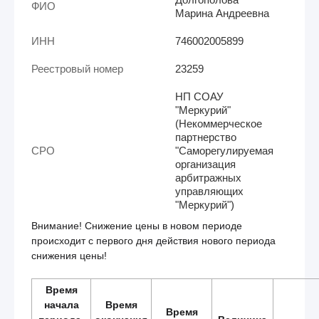
ФИО
Марина Андреевна
ИНН
746002005899
Реестровый номер
23259
НП СОАУ
"Меркурий"
(Некоммерческое
партнерство
СРО
"Саморегулируемая
организация
арбитражных
управляющих
"Меркурий")
Внимание! Снижение цены в новом периоде
происходит с первого дня действия нового периода
снижения цены!
Время
начала
Время
Время