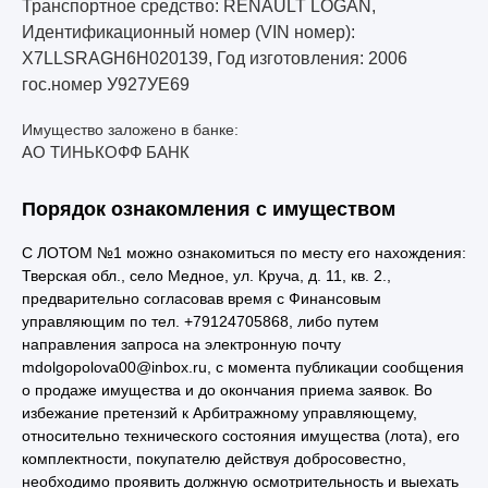
Транспортное средство: RENAULT LOGAN,
Идентификационный номер (VIN номер):
X7LLSRAGH6H020139, Год изготовления: 2006
гос.номер У927УЕ69
Имущество заложено в банке:
АО ТИНЬКОФФ БАНК
Порядок ознакомления с имуществом
С ЛОТОМ №1 можно ознакомиться по месту его нахождения:
Тверская обл., село Медное, ул. Круча, д. 11, кв. 2.,
предварительно согласовав время с Финансовым
управляющим по тел. +79124705868, либо путем
направления запроса на электронную почту
mdolgopolova00@inbox.ru, с момента публикации сообщения
о продаже имущества и до окончания приема заявок. Во
избежание претензий к Арбитражному управляющему,
относительно технического состояния имущества (лота), его
комплектности, покупателю действуя добросовестно,
необходимо проявить должную осмотрительность и выехать