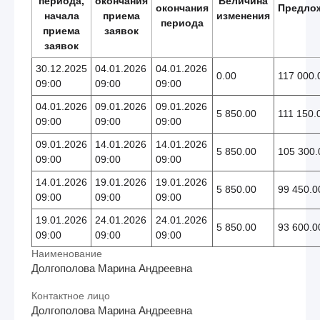
периода,
окончания
Величина
окончания
Предло
начала
приема
изменения
периода
приема
заявок
заявок
30.12.2025
04.01.2026
04.01.2026
0.00
117 000.
09:00
09:00
09:00
04.01.2026
09.01.2026
09.01.2026
5 850.00
111 150.
09:00
09:00
09:00
09.01.2026
14.01.2026
14.01.2026
5 850.00
105 300.
09:00
09:00
09:00
14.01.2026
19.01.2026
19.01.2026
5 850.00
99 450.0
09:00
09:00
09:00
19.01.2026
24.01.2026
24.01.2026
5 850.00
93 600.0
09:00
09:00
09:00
Наименование
Долгополова Марина Андреевна
Контактное лицо
Долгополова Марина Андреевна