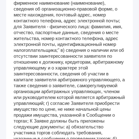
фирменное наименование (наименование),
сведения об организационно-правовой форме, о
месте нахождения, почтовый адрес, номер
контактного телефона, адрес электронной почты;
для Заявителя - физического лица: фамилия, имя,
отчество, паспортные данные, сведения о месте
жительства, номер контактного телефона, адрес
электронной почты, идентификационный номер
налогоплательщика;" в) сведения о наличии или об
отсутствии заинтересованности заявителя по
отношению к должнику, кредиторам, арбитражному
управляющему и о характере этой
заинтересованности, сведения об участии в
капитале заявителя арбитражного управляющего, а
также сведения о заявителе, саморегулируемой
организации арбитражных управляющих, членом
или руководителем которой является арбитражный
управляющий; г) согласие Заявителя приобрести
имущество по цене, не ниже начальной цены
продажи имущества, указанной в Сообщении о
торгах; К Заявке должны быть приложены
следующие документы: а) обязательство
участника торгов соблюдать требования,
указанные в сообщении о проведении торгов; б)