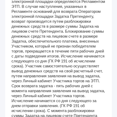
электронной площадки определяются Регламентом
ЭТП. В случае наступления, указанных в
Регламенте оснований для возврата Оператором
электронной площадки Задатка Претенденту,
возврат производится путем разблокировки
денежных средств в размере суммы Задатка на
лицевом счете Претендента. Блокирование суммы
денежных средств на лицевом счете в размере
Задатка, обеспечительного платежа, внесенных
Участником, который не признан победителем
торгов, прекращается в течение пяти рабочих дней
с даты подведения итогов. Исчисление начинается
следующего со дня (ГК РФ 191 об исчислении
срока). Участник самостоятельно осуществляет
вывод денежных средств на свой расчетный счет,
путем направления заявления на вывод задатка,
через Личный кабинет Участника торгов на ЭТП.
Срок возврата задатка - пять рабочих дней с
момента направления заявления на вывод задатка,
через Личный кабинет Участника торгов.
Исчисление начинается со дня следующего за
днем отправки заявления. (ГК РФ 191 об
исчислении срока). С момента разблокировки
суммы Задатка на лицевом счете Претендента