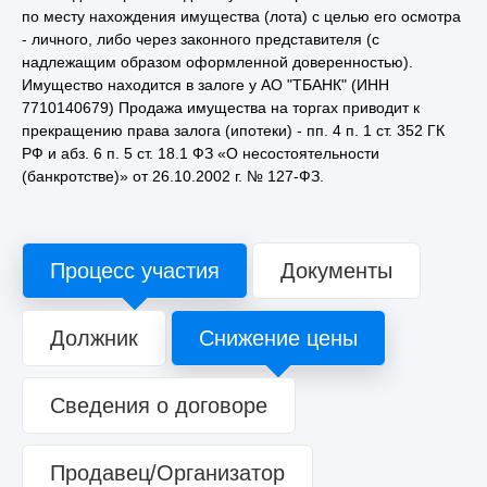
по месту нахождения имущества (лота) с целью его осмотра
- личного, либо через законного представителя (с
надлежащим образом оформленной доверенностью).
Имущество находится в залоге у АО "ТБАНК" (ИНН
7710140679) Продажа имущества на торгах приводит к
прекращению права залога (ипотеки) - пп. 4 п. 1 ст. 352 ГК
РФ и абз. 6 п. 5 ст. 18.1 ФЗ «О несостоятельности
(банкротстве)» от 26.10.2002 г. № 127-ФЗ.
Процесс участия
Документы
Должник
Снижение цены
Сведения о договоре
Продавец/Организатор