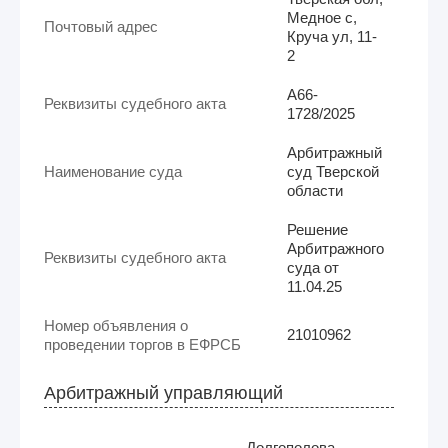
Медное с,
Почтовый адрес
Круча ул, 11-
2
А66-
Реквизиты судебного акта
1728/2025
Арбитражный
Наименование суда
суд Тверской
области
Решение
Арбитражного
Реквизиты судебного акта
суда от
11.04.25
Номер объявления о
21010962
проведении торгов в ЕФРСБ
Арбитражный управляющий
Долгополова