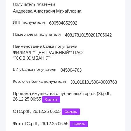
Получатель платежей
Андреева Анастасия Михайловна
ИНН получателя
690504852992
Номер счета получателя
40817810150201705642
Наименование банка получателя
ФИЛИАЛ ""ЦЕНТРАЛЬНЫЙ"" ПАО
""СОВКОМБАНК""
БИК банка получателя
045004763
Кор. счет банка получателя
30101810150040000763
Продажа имущества с публичных торгов (8).pdf ,
26.12.25 06:55
Скачать
СТС.pdf , 26.12.25 06:55
Скачать
Фото ТС.pdf , 26.12.25 06:55
Скачать