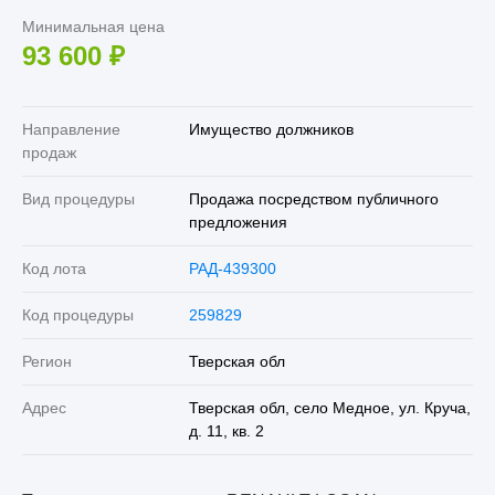
Минимальная цена
93 600
₽
Направление
Имущество должников
продаж
Вид процедуры
Продажа посредством публичного
предложения
Код лота
РАД-439300
Код процедуры
259829
Регион
Тверская обл
Адрес
Тверская обл, село Медное, ул. Круча,
д. 11, кв. 2