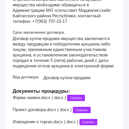
имущества необходимо обращаться в
Администрацию МО «сельсовет Маджалисский»
Кайтагского района Республики, контактный
телефон: +7(963) 797-23-17
Срок заключения договора:
Договор купли-продажи имущества заключается
между продавцом и победителем аукциона либо
лицом, признанным единственным участником
аукциона, в установленном законодательством
порядке в течение 5 (пяти) рабочих дней с даты
подведения итогов аукциона в электронной форме
Вид договора:
Договор купли-продажи
Документы процедуры:
Форма заявки.docx ( docx )
Скачать
Проект договора.docx ( docx )
Скачать
Извещение о торгах.docx ( docx )
Скачать