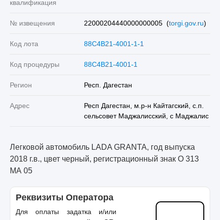
квалификация
№ извещения
22000204440000000005 (
torgi.gov.ru
)
Код лота
88C4B21-4001-1-1
Код процедуры
88C4B21-4001-1
Регион
Респ. Дагестан
Адрес
Респ Дагестан, м.р-н Кайтагский, с.п.
сельсовет Маджалисский, с Маджалис
Легковой автомобиль LADA GRANTA, год выпуска
2018 г.в., цвет черный, регистрационный знак О 313
МА 05
Реквизиты Оператора
Для оплаты задатка и/или