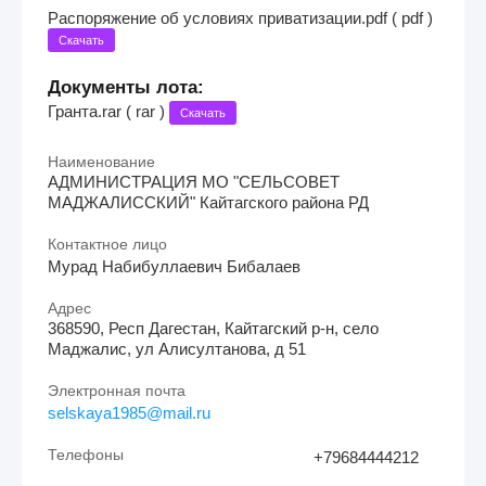
Распоряжение об условиях приватизации.pdf ( pdf )
Скачать
Документы лота:
Гранта.rar ( rar )
Скачать
Наименование
АДМИНИСТРАЦИЯ МО "СЕЛЬСОВЕТ
МАДЖАЛИССКИЙ" Кайтагского района РД
Контактное лицо
Мурад Набибуллаевич Бибалаев
Адрес
368590, Респ Дагестан, Кайтагский р-н, село
Маджалис, ул Алисултанова, д 51
Электронная почта
selskaya1985@mail.ru
Телефоны
+79684444212