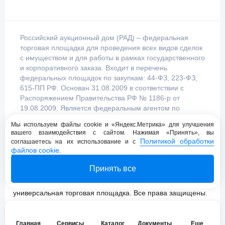
Российский аукционный дом (РАД) – федеральная
торговая площадка для проведения всех видов сделок
с имуществом и для работы в рамках государственного
и корпоративного заказа. Входит в перечень
федеральных площадок по закупкам: 44-ФЗ, 223-ФЗ,
615-ПП РФ. Основан 31.08.2009 в соответствии с
Распоряжением Правительства РФ № 1186-р от
19.08.2009. Является федеральным агентом по
продаже имущества, уполномоченным
Мы используем файлы cookie и «Яндекс.Метрика» для улучшения
Правительством Российской Федерации.
вашего взаимодействия с сайтом. Нажимая «Принять», вы
Политикой обработки
соглашаетесь на их использование и с
файлов cookie
.
Пользовательское соглашение
Принять все
Политика конфиденциальности
© 2009 - 2026 АО «Российский аукционный дом»
универсальная торговая площадка. Все права защищены.
Главная
Сервисы
Каталог
Документы
Еще