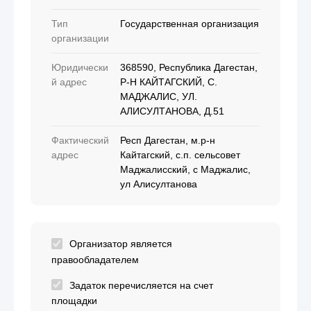
Тип
Государственная организация
организации
Юридически
368590, Республика Дагестан,
й адрес
Р-Н КАЙТАГСКИЙ, С.
МАДЖАЛИС, УЛ.
АЛИСУЛТАНОВА, Д.51
Фактический
Респ Дагестан, м.р-н
адрес
Кайтагский, с.п. сельсовет
Маджалисский, с Маджалис,
ул Алисултанова
Организатор является
правообладателем
Задаток перечисляется на счет
площадки