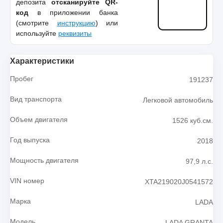
депозита
отсканируйте QR-
код
в приложении банка
(смотрите
инструкцию
) или
используйте
реквизиты
Характеристики
Пробег
191237
Вид транспорта
Легковой автомобиль
Объем двигателя
1526 куб.см.
Год выпуска
2018
Мощность двигателя
97,9 л.с.
VIN номер
XTA219020J0541572
Марка
LADA
Модель
LADA GRANTA