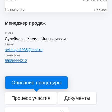
Назначение
Прямое
Менеджер продаж
ФИО
Сулейманов Камиль Иманзагирович
Email
selskaya1985@mail.ru
Телефон
89684444212
Описание процедуры
Процесс участия
Документы