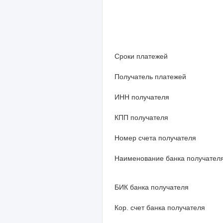
Сроки платежей
Получатель платежей
ИНН получателя
КПП получателя
Номер счета получателя
Наименование банка получател
БИК банка получателя
Кор. счет банка получателя