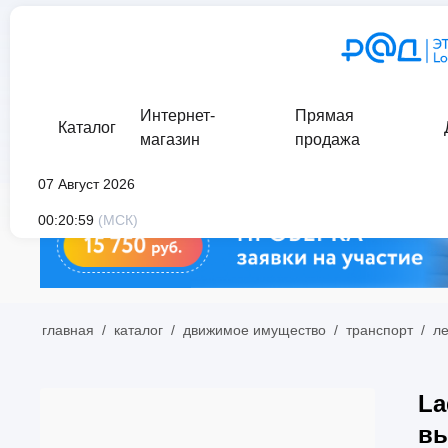
Интернет-
Прямая
Каталог
магазин
продажа
07 Август 2026
00:20:59
(МСК)
главная
/
каталог
/
движимое имущество
/
транспорт
/
л
La
вы