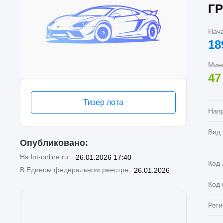
ГР
Нач
18
Мин
47
Тизер лота
Нап
Вид
Опубликовано:
На lot-online.ru:
26.01.2026 17:40
Код 
В Едином федеральном реестре
26.01.2026
Код
Реги