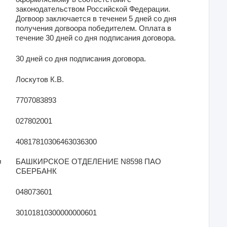
законодательством Российской Федерации.
Догвоор заключается в теченеи 5 дней со дня
получения догвоора победителем. Оплата в
течение 30 дней со дня подписания договора.
30 дней со дня подписания договора.
Лоскутов К.В.
7707083893
027802001
40817810306463036300
я
БАШКИРСКОЕ ОТДЕЛЕНИЕ N8598 ПАО
СБЕРБАНК
048073601
30101810300000000601