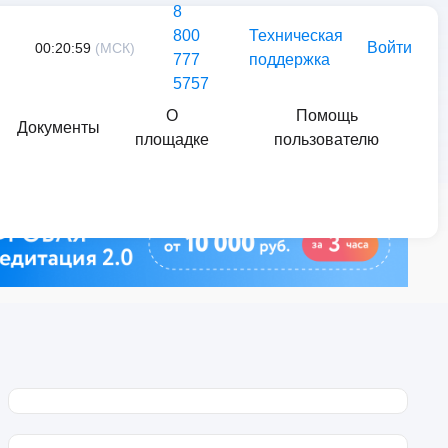
8
800
Техническая
Войти
00:20:59
(МСК)
777
поддержка
5757
О
Помощь
Документы
площадке
пользователю
Найти