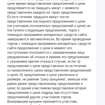
цене время представления предложений о цене
продлевается на тридцать минут с момента
представления каждого из таких предложений.
Если в течение тридцати минут после
представления последнего предложения о цене
(не учитывая отклоненных предложений о цене) не
поступило следующее предложение, торги с
помощью программно-аппаратных средств сайта
завершаются автоматически. Во время проведения
торгов с помощью программно-аппаратных средств
сайта предложение о цене в момент его
поступления отклоняется с направлением лицу
уведомления об отказе в приеме его предложения
с указанием причин отказа в случае, если: а)
предложение о цене представлено по истечении
установленного срока представления предложений
о цене; б) предложение о цене увеличено в
размере, не равном "шагу аукциона", меньше или
равно ранее представленному предложению о
цене; в) одним участником представлено второе
предложение о цене подряд при отсутствии
предложений других участников торгов.
Выигравшим аукцион признается участник,