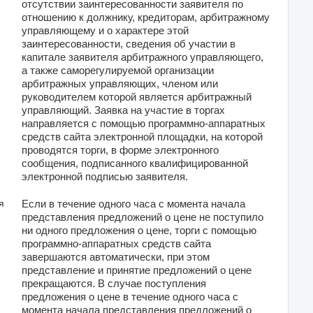
отсутствии заинтересованности заявителя по
отношению к должнику, кредиторам, арбитражному
управляющему и о характере этой
заинтересованности, сведения об участии в
капитале заявителя арбитражного управляющего,
а также саморегулируемой организации
арбитражных управляющих, членом или
руководителем которой является арбитражный
управляющий. Заявка на участие в торгах
направляется с помощью программно-аппаратных
средств сайта электронной площадки, на которой
проводятся торги, в форме электронного
сообщения, подписанного квалифицированной
электронной подписью заявителя.
я
Если в течение одного часа с момента начала
представления предложений о цене не поступило
ни одного предложения о цене, торги с помощью
программно-аппаратных средств сайта
завершаются автоматически, при этом
представление и принятие предложений о цене
прекращаются. В случае поступления
предложения о цене в течение одного часа с
момента начала представления предложений о