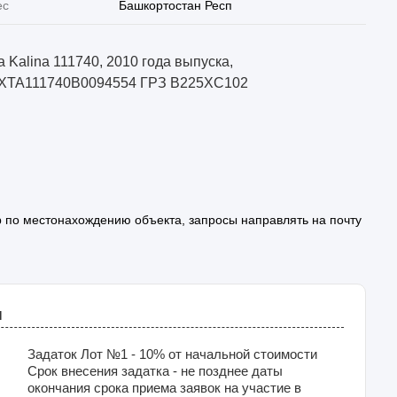
ес
Башкортостан Респ
a Kalina 111740, 2010 года выпуска,
XTA111740B0094554 ГРЗ B225XC102
 по местонахождению объекта, запросы направлять на почту
я
Задаток Лот №1 - 10% от начальной стоимости
Срок внесения задатка - не позднее даты
окончания срока приема заявок на участие в