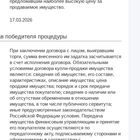
предложивший наиболее высокую цену за
продаваемое имущество.
17.03.2026
в победителя процедуры
При заключении договора с лицом, выигравшим
торги, сумма внесенного им задатка засчитывается
в счет исполнения договора. Обязательными
условиями договора купли-продажи имущества
являются: сведения об имуществе, его составе,
характеристиках, описание имущества; цена
продажи имущества; порядок и срок передачи
имущества покупателю; сведения о наличии или
об отсутствии обременении в отношении
имущества, в том числе публичного сервитута;
иные предусмотренные законодательством
Российской Федерации условия. Передача
имущества финансовым управляющим и принятие
его покупателем осуществляются по
передаточному акту, подписываемому сторонами и
оформляемому в соответствии с