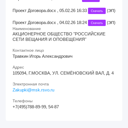
Проект Договора.docx , 05.02.26 16:33
(
)
ЭП
Скачать
Проект Договора.docx , 04.02.26 18:24
(
)
ЭП
Скачать
Наименование
АКЦИОНЕРНОЕ ОБЩЕСТВО "РОССИЙСКИЕ
СЕТИ ВЕЩАНИЯ И ОПОВЕЩЕНИЯ"
Контактное лицо
Травкин Игорь Александрович
Адрес
105094, Г.МОСКВА, УЛ. СЕМЁНОВСКИЙ ВАЛ, Д. 4
Электронная почта
Zakupki@msk.rsvo.ru
Телефоны
+7(495)788-89-99, 54-87