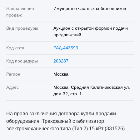
Направление
Имущество частных собственников
продаж
Вид процедуры
Аукцион с открытой формой подачи
предложений
Код лота
РАД-443593
Код процедуры
263287
Регион
Москва
Адрес
Москва, Средняя Калитниковская ул,
дом 32, стр. 1
На право заключения договора купли-продажи
оборудования: Трехфазный стабилизатор
электромеханического типа (Тип 2) 15 кВт (331526)