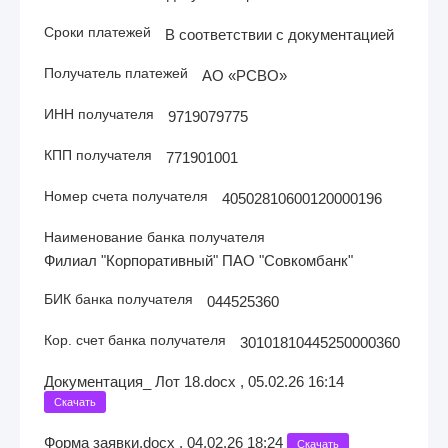
Сроки платежей
В соответствии с документацией
Получатель платежей
АО «РСВО»
ИНН получателя
9719079775
КПП получателя
771901001
Номер счета получателя
40502810600120000196
Наименование банка получателя
Филиал "Корпоративный" ПАО "Совкомбанк"
БИК банка получателя
044525360
Кор. счет банка получателя
30101810445250000360
Документация_ Лот 18.docx , 05.02.26 16:14
Скачать
Форма заявки.docx , 04.02.26 18:24
Скачать