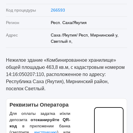
Код процедуры
266593
Регион
Респ. Саха/Якутия
Адрес
Саха /Якутия/ Респ, Мирнинский у,
Светлый п,
Нежилое здание «Комбинированное хранилище»
общей площадью 463,8 кв.м, с кадастровым номером
14:16:050207:110, расположенное по адресу:
Республика Саха (Якутия), Мирнинский район,
поселок Светлый.
Реквизиты Оператора
Для оплаты задатка и/или
депозита
отсканируйте QR-
код
в приложении банка
(смотрите
инструкцию
) или