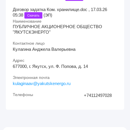
Договор задатка Ком. хранилище.doc , 17.03.26
05:38
(
)
ЭП
Скачать
Наименование
ПУБЛИЧНОЕ АКЦИОНЕРНОЕ ОБЩЕСТВО
"ЯКУТСКЭНЕРГО"
Контактное лицо
Кулагина Анджела Валерьевна
Адрес
677000, г. Якутск, ул. Ф. Попова, д. 14
Электронная почта
kulaginaav@yakutskenergo.ru
Телефоны
+74112497028