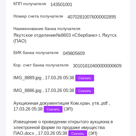
КПП получателя
143501001
Номер счета получателя
40702810076000002895
Наименование банка получателя
Якутское отделение№8603 «Сбербанк» г. Якутск
(ПАО)
БИК банка получателя
049805609
Кор. счет банка получателя
30101810400000000609
IMG_8889.jpg , 17.03.26 05:38
Скачать
IMG_8886.jpg , 17.03.26 05:38
Скачать
Аукционная документиция Ком.хран. утв..pdf ,
17.03.26 05:38
(
)
ЭП
Скачать
Извещение о проведении открытого аукциона в
электронной форме по продаже имущества
ПАО.docx , 17.03.26 05:38
(
)
ЭП
Скачать