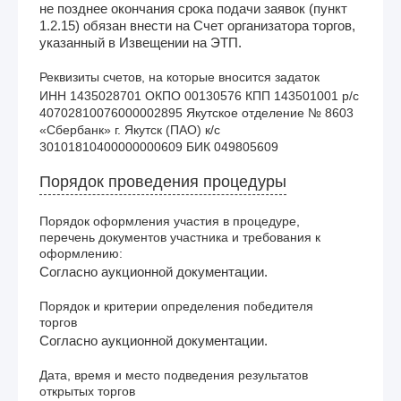
не позднее окончания срока подачи заявок (пункт
1.2.15) обязан внести на Счет организатора торгов,
указанный в Извещении на ЭТП.
Реквизиты счетов, на которые вносится задаток
ИНН 1435028701 ОКПО 00130576 КПП 143501001 р/с 
40702810076000002895 Якутское отделение № 8603 
«Сбербанк» г. Якутск (ПАО) к/с 
30101810400000000609 БИК 049805609  
Порядок проведения процедуры
Порядок оформления участия в процедуре,
перечень документов участника и требования к
оформлению:
Согласно аукционной документации.
Порядок и критерии определения победителя
торгов
Согласно аукционной документации.
Дата, время и место подведения результатов
открытых торгов