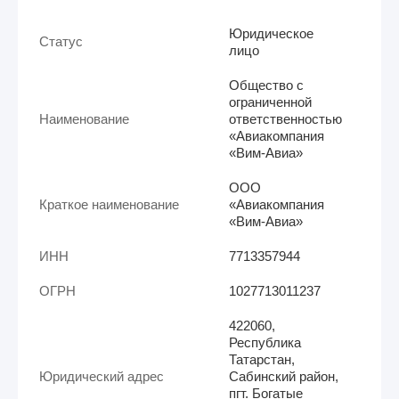
Юридическое
Статус
лицо
Общество с
ограниченной
Наименование
ответственностью
«Авиакомпания
«Вим-Авиа»
ООО
Краткое наименование
«Авиакомпания
«Вим-Авиа»
ИНН
7713357944
ОГРН
1027713011237
422060,
Республика
Татарстан,
Юридический адрес
Сабинский район,
пгт. Богатые