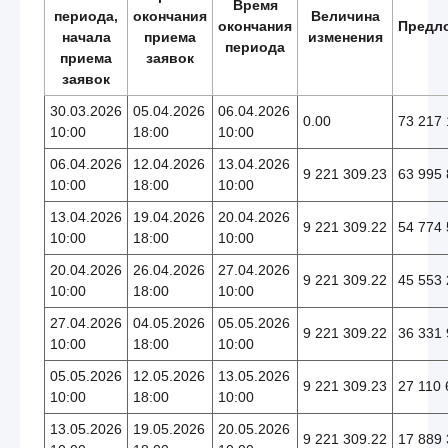
Время
периода,
окончания
Величина
окончания
Предл
начала
приема
изменения
периода
приема
заявок
заявок
30.03.2026
05.04.2026
06.04.2026
0.00
73 217 
10:00
18:00
10:00
06.04.2026
12.04.2026
13.04.2026
9 221 309.23
63 995 
10:00
18:00
10:00
13.04.2026
19.04.2026
20.04.2026
9 221 309.22
54 774 
10:00
18:00
10:00
20.04.2026
26.04.2026
27.04.2026
9 221 309.22
45 553 
10:00
18:00
10:00
27.04.2026
04.05.2026
05.05.2026
9 221 309.22
36 331 
10:00
18:00
10:00
05.05.2026
12.05.2026
13.05.2026
9 221 309.23
27 110 
10:00
18:00
10:00
13.05.2026
19.05.2026
20.05.2026
9 221 309.22
17 889 