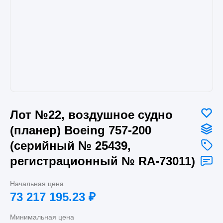
Лот №22, воздушное судно
(планер) Boeing 757-200
(серийный № 25439,
регистрационный № RA-73011)
Начальная цена
73 217 195.23
₽
Минимальная цена