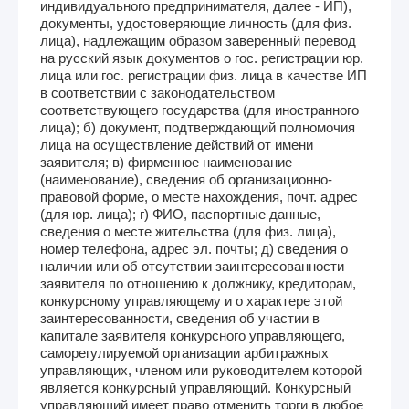
индивидуального предпринимателя, далее - ИП),
документы, удостоверяющие личность (для физ.
лица), надлежащим образом заверенный перевод
на русский язык документов о гос. регистрации юр.
лица или гос. регистрации физ. лица в качестве ИП
в соответствии с законодательством
соответствующего государства (для иностранного
лица); б) документ, подтверждающий полномочия
лица на осуществление действий от имени
заявителя; в) фирменное наименование
(наименование), сведения об организационно-
правовой форме, о месте нахождения, почт. адрес
(для юр. лица); г) ФИО, паспортные данные,
сведения о месте жительства (для физ. лица),
номер телефона, адрес эл. почты; д) сведения о
наличии или об отсутствии заинтересованности
заявителя по отношению к должнику, кредиторам,
конкурсному управляющему и о характере этой
заинтересованности, сведения об участии в
капитале заявителя конкурсного управляющего,
саморегулируемой организации арбитражных
управляющих, членом или руководителем которой
является конкурсный управляющий. Конкурсный
управляющий имеет право отменить торги в любое