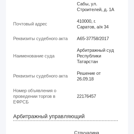
Сабы, ул.
Строителей, д. 1А
410000, г.
Почтовый адрес
Саратов, а/я 34
Реквизиты судебного акта
А65-37758/2017
Арбитражный суд
Наименование суда
Республики
Татарстан
Решение от
Реквизиты судебного акта
26.09.18
Номер объявления о
проведении торгов в
22176457
ЕФРСБ
Арбитражный управляющий
Стручалина