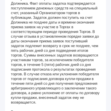
Должника. Факт оплаты задатка подтверждается
поступлением денежных средств на специальный
счет, указанный Организатором торгов в
публикации. Задаток должен поступить на счет
Должника не позднее даты и времени окончания
приема заявок на участие в Торгах в
соответствующем периоде проведения Торгов. В
случае отзыва в установленном порядке заявки до
даты окончания приема заявок поступивший
задаток подлежит возврату в срок не позднее, чем
пять рабочих дней со дня подведения итогов
торгов. Суммы внесенных задатков возвращаются
участникам торгов, за исключением победителя
торгов, в течение 5 (пяти) рабочих дней со дня
подписания протокола о результатах проведения
торгов. В случае отказа или уклонения победителя
торгов от подписания договора купли-продажи в
течение пяти дней со дня получения предложения
арбитражного управляющего о заключении такого
договора, а равно уклонение от оплаты по договору
купли-продажи, внесенный задаток ему не
возвращается.