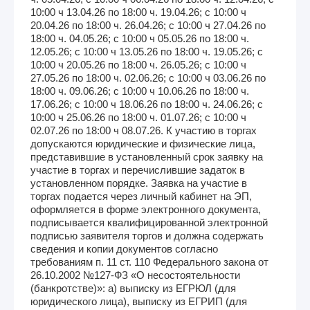
10:00 ч 13.04.26 по 18:00 ч. 19.04.26; с 10:00 ч
20.04.26 по 18:00 ч. 26.04.26; с 10:00 ч 27.04.26 по
18:00 ч. 04.05.26; с 10:00 ч 05.05.26 по 18:00 ч.
12.05.26; с 10:00 ч 13.05.26 по 18:00 ч. 19.05.26; с
10:00 ч 20.05.26 по 18:00 ч. 26.05.26; с 10:00 ч
27.05.26 по 18:00 ч. 02.06.26; с 10:00 ч 03.06.26 по
18:00 ч. 09.06.26; с 10:00 ч 10.06.26 по 18:00 ч.
17.06.26; с 10:00 ч 18.06.26 по 18:00 ч. 24.06.26; с
10:00 ч 25.06.26 по 18:00 ч. 01.07.26; с 10:00 ч
02.07.26 по 18:00 ч 08.07.26. К участию в торгах
допускаются юридические и физические лица,
представившие в установленный срок заявку на
участие в торгах и перечислившие задаток в
установленном порядке. Заявка на участие в
торгах подается через личный кабинет на ЭП,
оформляется в форме электронного документа,
подписывается квалифицированной электронной
подписью заявителя торгов и должна содержать
сведения и копии документов согласно
требованиям п. 11 ст. 110 Федерального закона от
26.10.2002 №127-ФЗ «О несостоятельности
(банкротстве)»: а) выписку из ЕГРЮЛ (для
юридического лица), выписку из ЕГРИП (для