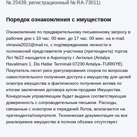
№ 25439, регистрационный № RA-73011)
Порядок ознакомления с имуществом
Ознакомление по предварительному письменному запросу в
рабочие дни с 10 час. 00 мин. до 17 час. 00 мин. на e-mail:
vimavia2022@mail.ru, с подтверждением личности и
полномочий представителя участника (претендента) торгов.
Лот №22 находится в Аэропорту г. Анталья (Antalya
Havalimani 1. Dis Hatlar Terminali 07230 Antalya–TURKIYE).
Покупатель несет риск урегулирования споров по вопросам
самостоятельного получения доступа к имуществу для целей
осмотра имущества и фактического получения актива по
итогам заключения договора купли-продажи Имущества.
Конкурсным управляющим будет выдана соответствующая
доверенность с сопроводительным письмом. Расходы,
связанные с осмотром и передачей Лотов, возлагаются на
претендента/покупателя. Техническая документация на все
реализуемое имущество в полном объеме отсутствует.