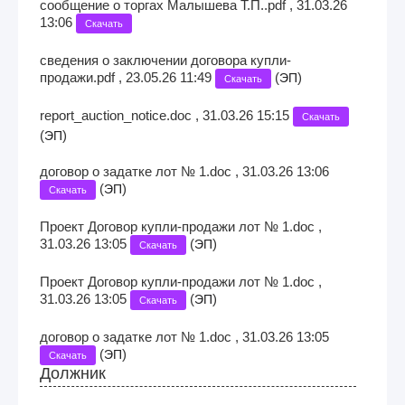
сообщение о торгах Малышева Т.П..pdf , 31.03.26
13:06
Скачать
сведения о заключении договора купли-
продажи.pdf , 23.05.26 11:49
(
)
ЭП
Скачать
report_auction_notice.doc , 31.03.26 15:15
Скачать
(
)
ЭП
договор о задатке лот № 1.doc , 31.03.26 13:06
(
)
ЭП
Скачать
Проект Договор купли-продажи лот № 1.doc ,
31.03.26 13:05
(
)
ЭП
Скачать
Проект Договор купли-продажи лот № 1.doc ,
31.03.26 13:05
(
)
ЭП
Скачать
договор о задатке лот № 1.doc , 31.03.26 13:05
(
)
ЭП
Скачать
Должник