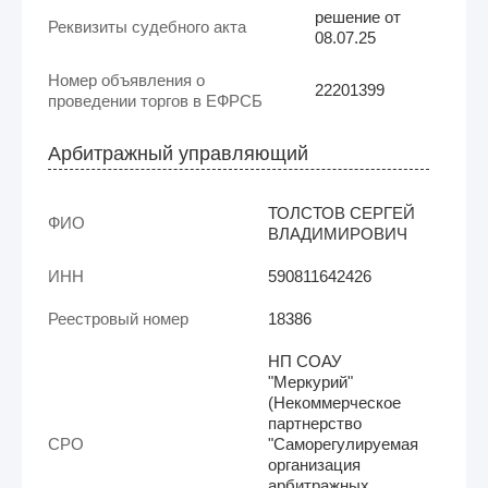
решение от
Реквизиты судебного акта
08.07.25
Номер объявления о
22201399
проведении торгов в ЕФРСБ
Арбитражный управляющий
ТОЛСТОВ СЕРГЕЙ
ФИО
ВЛАДИМИРОВИЧ
ИНН
590811642426
Реестровый номер
18386
НП СОАУ
"Меркурий"
(Некоммерческое
партнерство
СРО
"Саморегулируемая
организация
арбитражных