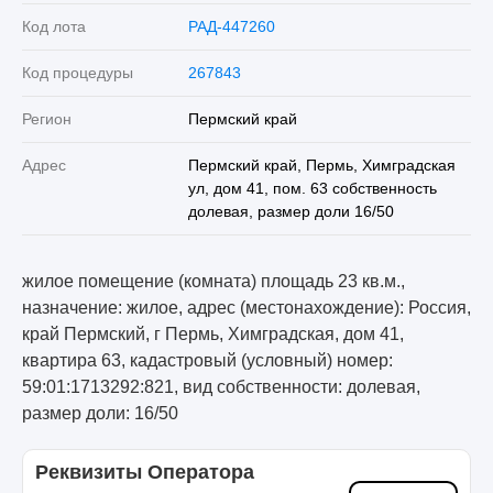
Код лота
РАД-447260
Код процедуры
267843
Регион
Пермский край
Адрес
Пермский край, Пермь, Химградская
ул, дом 41, пом. 63 собственность
долевая, размер доли 16/50
жилое помещение (комната) площадь 23 кв.м.,
назначение: жилое, адрес (местонахождение): Россия,
край Пермский, г Пермь, Химградская, дом 41,
квартира 63, кадастровый (условный) номер:
59:01:1713292:821, вид собственности: долевая,
размер доли: 16/50
Реквизиты Оператора