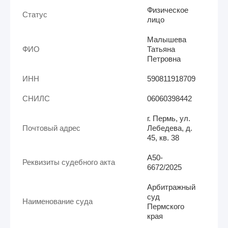
Физическое
Статус
лицо
Малышева
ФИО
Татьяна
Петровна
ИНН
590811918709
СНИЛС
06060398442
г. Пермь, ул.
Почтовый адрес
Лебедева, д.
45, кв. 38
А50-
Реквизиты судебного акта
6672/2025
Арбитражный
суд
Наименование суда
Пермского
края