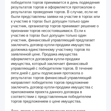
победителя торгов принимается в день подведения
результатов торгов и оформляется протоколом о
результатах проведения торгов. В случае, если не
были представлены заявки на участие в торгах или
к участию в торгах был допущен только один
участник, организатор торгов принимает решение о
признании торгов несостоявшимися. Если к
участию в торгах был допущен только один
участник, финансовый управляющий предлагает
заключить договор купли-продажи имущества
должника единственному участнику торгов по
заявленной цене. Продажа имущества
оформляется договором купли-продажи
имущества, который заключает финансовый
управляющий с победителем торгов. В течение
пяти дней с даты подписания протокола о
результатах торгов финансовый управляющий
направляет победителю торгов предложение
заключить договор купли-продажи имущества с
приложением проекта данного договора в
соответствии с представленным победителем
торгов предложением о цене имущества.
Дата, время и место подведения результатов