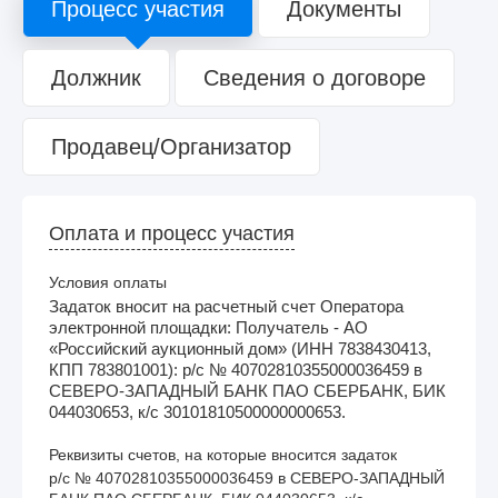
Процесс участия
Документы
Должник
Сведения о договоре
Продавец/Организатор
Оплата и процесс участия
Условия оплаты
Задаток вносит на расчетный счет Оператора
электронной площадки: Получатель - АО
«Российский аукционный дом» (ИНН 7838430413,
КПП 783801001): р/с № 40702810355000036459 в
СЕВЕРО-ЗАПАДНЫЙ БАНК ПАО СБЕРБАНК, БИК
044030653, к/с 30101810500000000653.
Реквизиты счетов, на которые вносится задаток
р/с № 40702810355000036459 в СЕВЕРО-ЗАПАДНЫЙ 