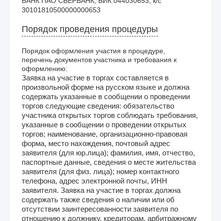
БАНК ПАО СБЕРБАНК, БИК 044030653, к/с 
30101810500000000653
Порядок проведения процедуры
Порядок оформления участия в процедуре,
перечень документов участника и требования к
оформлению:
Заявка на участие в торгах составляется в
произвольной форме на русском языке и должна
содержать указанные в сообщении о проведении
торгов следующие сведения: обязательство
участника открытых торгов соблюдать требования,
указанные в сообщении о проведении открытых
торгов; наименование, организационно-правовая
форма, место нахождения, почтовый адрес
заявителя (для юр.лица); фамилия, имя, отчество,
паспортные данные, сведения о месте жительства
заявителя (для физ. лица); номер контактного
телефона, адрес электронной почты, ИНН
заявителя. Заявка на участие в торгах должна
содержать также сведения о наличии или об
отсутствии заинтересованности заявителя по
отношению к должнику, кредиторам, арбитражному