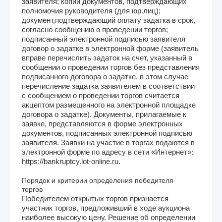
заявителя; копии документов, подтверждающих
полномочия руководителя (для юр.лиц);
документ,подтверждающий оплату задатка в срок,
согласно сообщению о проведении торгов;
подписанный электронной подписью заявителя
договор о задатке в электронной форме (заявитель
вправе перечислить задаток на счет, указанный в
сообщении о проведении торгов без представления
подписанного договора о задатке, в этом случае
перечисление задатка заявителем в соответствии
с сообщением о проведении торгов считается
акцептом размещенного на электронной площадке
договора о задатке). Документы, прилагаемые к
заявке, представляются в форме электронных
документов, подписанных электронной подписью
заявителя. Заявки на участие в торгах подаются в
электронной форме по адресу в сети «Интернет»:
https://bankruptcy.lot-online.ru.
Порядок и критерии определения победителя
торгов
Победителем открытых торгов признается
участник торгов, предложивший в ходе аукциона
наиболее высокую цену. Решение об определении