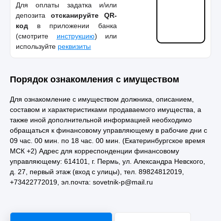
Для оплаты задатка и/или
депозита
отсканируйте QR-
код
в приложении банка
(смотрите
инструкцию
) или
используйте
реквизиты
Порядок ознакомления с имуществом
Для ознакомление с имуществом должника, описанием,
составом и характеристиками продаваемого имущества, а
также иной дополнительной информацией необходимо
обращаться к финансовому управляющему в рабочие дни с
09 час. 00 мин. по 18 час. 00 мин. (Екатеринбургское время
МСК +2) Адрес для корреспонденции финансовому
управляющему: 614101, г. Пермь, ул. Александра Невского,
д. 27, первый этаж (вход с улицы), тел. 89824812019,
+73422772019, эл.почта: sovetnik-p@mail.ru