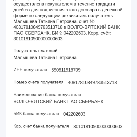
осуществлена покупателем в течение тридцати
дней со дня подписания этого договора в денежной
форме по следующим реквизитам: получатель
Малышева Татьяна Петровна, счет №
40817810849783513718 в ВОЛГО-ВЯТСКИЙ БАНК
ПАО СБЕРБАНК, БИК: 042202603, Корр. счёт:
30101810900000000603.
Получатель платежей
Малышева Татьяна Петровна
ИНН получателя
590811918709
Номер счета получателя
40817810849783513718
Наименование банка получателя
ВОЛГО-ВЯТСКИЙ БАНК ПАО СБЕРБАНК
БИК банка получателя
042202603
Кор. счет банка получателя
30101810900000000603