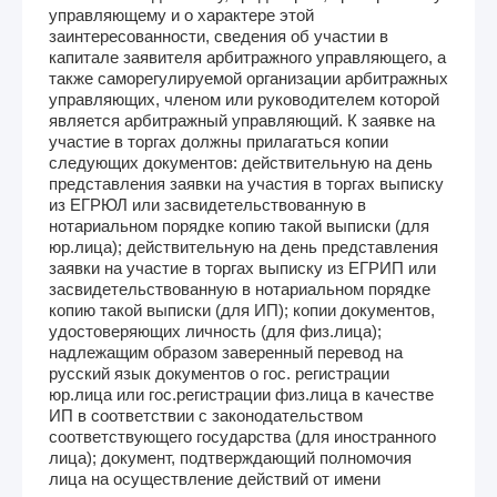
управляющему и о характере этой
заинтересованности, сведения об участии в
капитале заявителя арбитражного управляющего, а
также саморегулируемой организации арбитражных
управляющих, членом или руководителем которой
является арбитражный управляющий. К заявке на
участие в торгах должны прилагаться копии
следующих документов: действительную на день
представления заявки на участия в торгах выписку
из ЕГРЮЛ или засвидетельствованную в
нотариальном порядке копию такой выписки (для
юр.лица); действительную на день представления
заявки на участие в торгах выписку из ЕГРИП или
засвидетельствованную в нотариальном порядке
копию такой выписки (для ИП); копии документов,
удостоверяющих личность (для физ.лица);
надлежащим образом заверенный перевод на
русский язык документов о гос. регистрации
юр.лица или гос.регистрации физ.лица в качестве
ИП в соответствии с законодательством
соответствующего государства (для иностранного
лица); документ, подтверждающий полномочия
лица на осуществление действий от имени